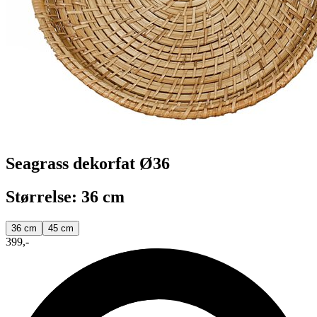
Seagrass dekorfat Ø36
Størrelse: 36 cm
36 cm
45 cm
399,-