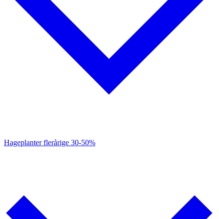
Hageplanter flerårige
30-50%