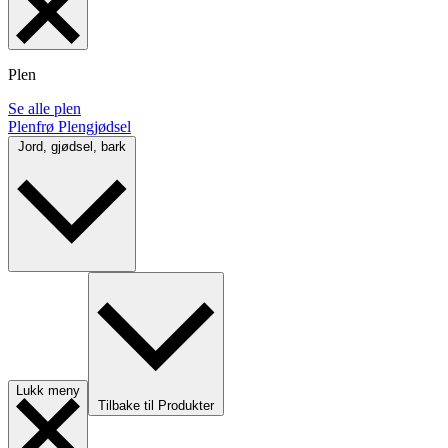
Plen
Se alle plen
Plenfrø
Plengjødsel
Jord, gjødsel, bark
Lukk meny
Tilbake til Produkter