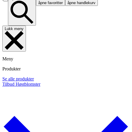
åpne favoritter
åpne handlekurv
Lukk meny
Meny
Produkter
Se alle produkter
Tilbud
Høstblomster