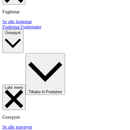
Fuglemat
Se alle fuglemat
Fuglemat
Fuglemater
Gravpynt
Lukk meny
Tilbake til Produkter
Gravpynt
Se alle gravpynt