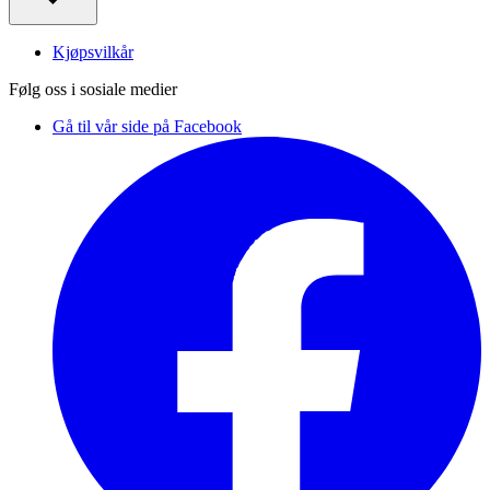
Kjøpsvilkår
Følg oss i sosiale medier
Gå til vår side på Facebook