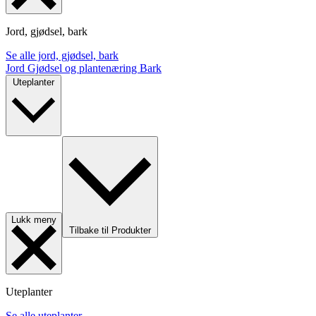
Jord, gjødsel, bark
Se alle jord, gjødsel, bark
Jord
Gjødsel og plantenæring
Bark
Uteplanter
Lukk meny
Tilbake til Produkter
Uteplanter
Se alle uteplanter