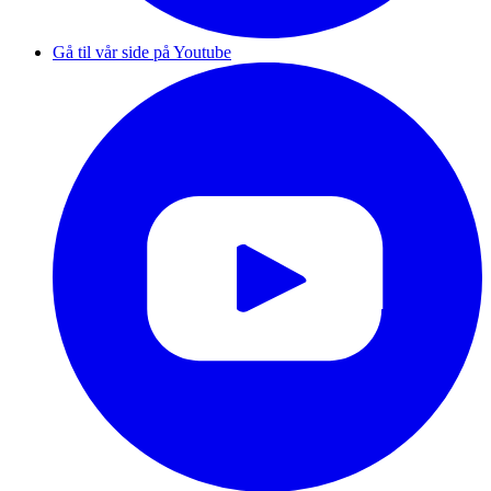
Gå til vår side på Youtube