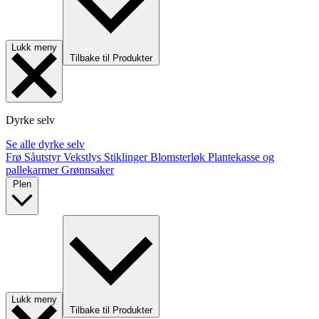
Lukk meny
Tilbake til Produkter
Dyrke selv
Se alle dyrke selv
Frø
Såutstyr
Vekstlys
Stiklinger
Blomsterløk
Plantekasse og
pallekarmer
Grønnsaker
Plen
Lukk meny
Tilbake til Produkter