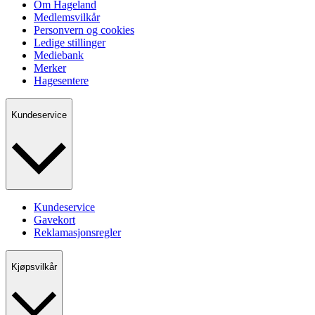
Om Hageland
Medlemsvilkår
Personvern og cookies
Ledige stillinger
Mediebank
Merker
Hagesentere
Kundeservice
Kundeservice
Gavekort
Reklamasjonsregler
Kjøpsvilkår