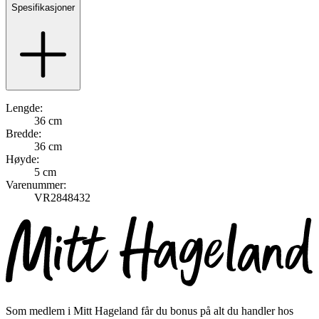
Spesifikasjoner
Lengde:
36 cm
Bredde:
36 cm
Høyde:
5 cm
Varenummer:
VR2848432
Som medlem i Mitt Hageland får du bonus på alt du handler hos