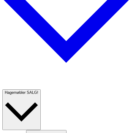
Hagemøbler
SALG!