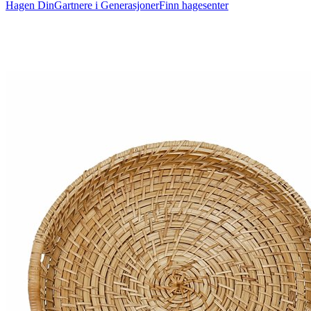
Hagen Din
Gartnere i Generasjoner
Finn hagesenter