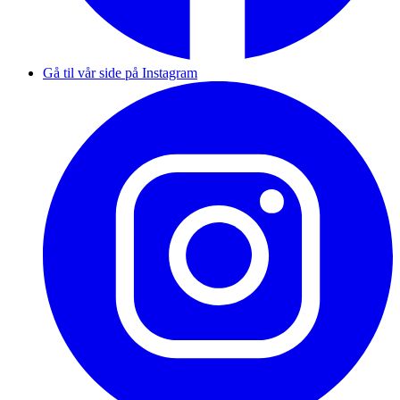
Gå til vår side på Instagram