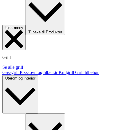
Lukk meny
Tilbake til Produkter
Grill
Se alle grill
Gassgrill
Pizzaovn og tilbehør
Kullgrill
Grill tilbehør
Uterom og interiør