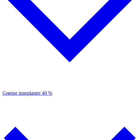
Grønne inneplanter
40 %