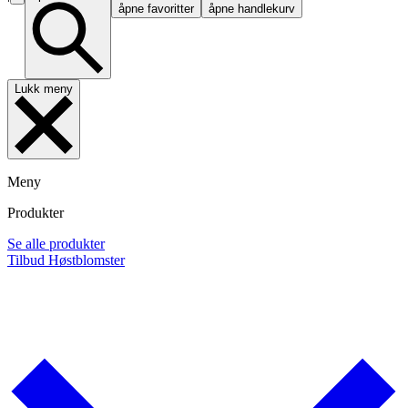
åpne favoritter
åpne handlekurv
Lukk meny
Meny
Produkter
Se alle produkter
Tilbud
Høstblomster