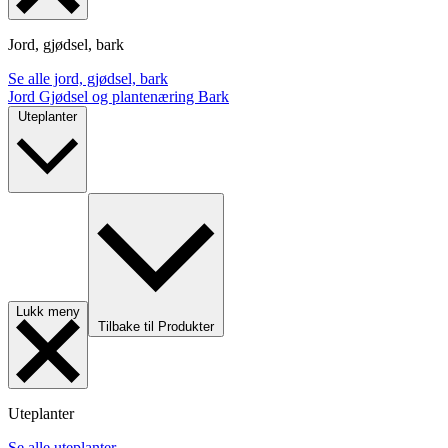
Jord, gjødsel, bark
Se alle jord, gjødsel, bark
Jord
Gjødsel og plantenæring
Bark
Uteplanter
Lukk meny
Tilbake til Produkter
Uteplanter
Se alle uteplanter