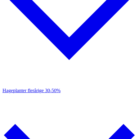
Hageplanter flerårige
30-50%