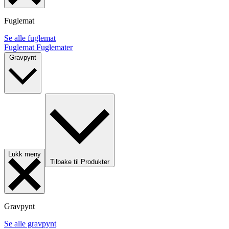
Fuglemat
Se alle fuglemat
Fuglemat
Fuglemater
Gravpynt
Lukk meny
Tilbake til Produkter
Gravpynt
Se alle gravpynt