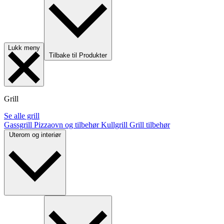
Lukk meny
Tilbake til Produkter
Grill
Se alle grill
Gassgrill
Pizzaovn og tilbehør
Kullgrill
Grill tilbehør
Uterom og interiør