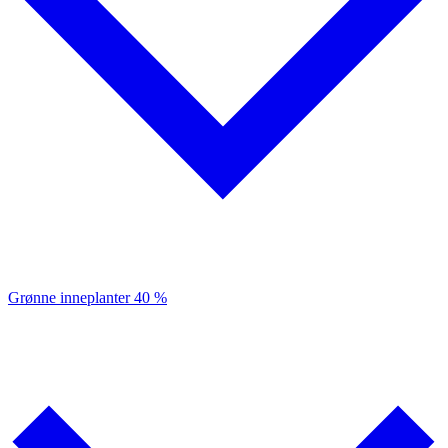
Grønne inneplanter
40 %