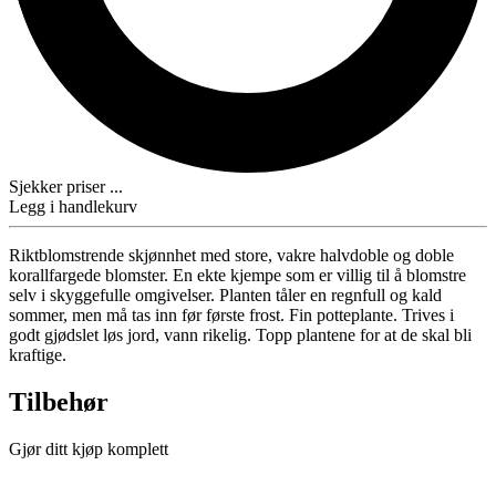
Sjekker priser ...
Legg i handlekurv
Riktblomstrende skjønnhet med store, vakre halvdoble og doble
korallfargede blomster. En ekte kjempe som er villig til å blomstre
selv i skyggefulle omgivelser. Planten tåler en regnfull og kald
sommer, men må tas inn før første frost. Fin potteplante. Trives i
godt gjødslet løs jord, vann rikelig. Topp plantene for at de skal bli
kraftige.
Tilbehør
Gjør ditt kjøp komplett