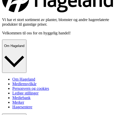
Vi har et stort sortiment av planter, blomster og andre hagerelaterte
produkter til gunstige priser.
Velkommen til oss for en hyggelig handel!
Om Hageland
Om Hageland
Medlemsvilkår
Personvern og cookies
Ledige stillinger
Mediebank
Merker
Hagesentere