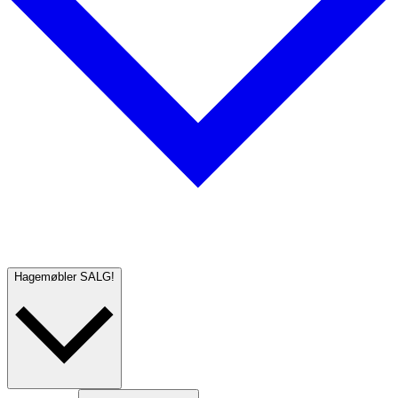
Hagemøbler
SALG!