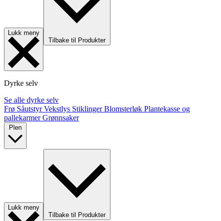
Lukk meny
Tilbake til Produkter
Dyrke selv
Se alle dyrke selv
Frø
Såutstyr
Vekstlys
Stiklinger
Blomsterløk
Plantekasse og
pallekarmer
Grønnsaker
Plen
Lukk meny
Tilbake til Produkter