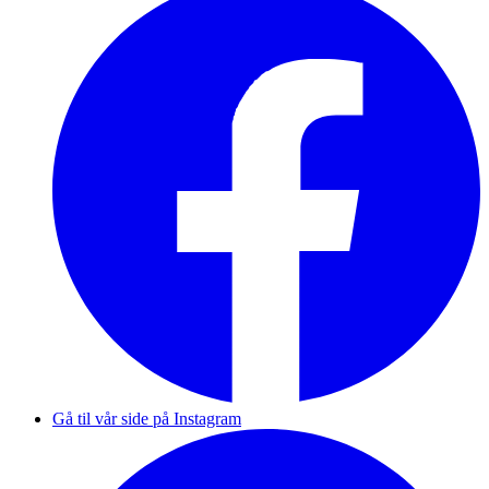
Gå til vår side på Instagram