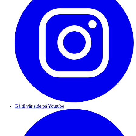
Gå til vår side på Youtube