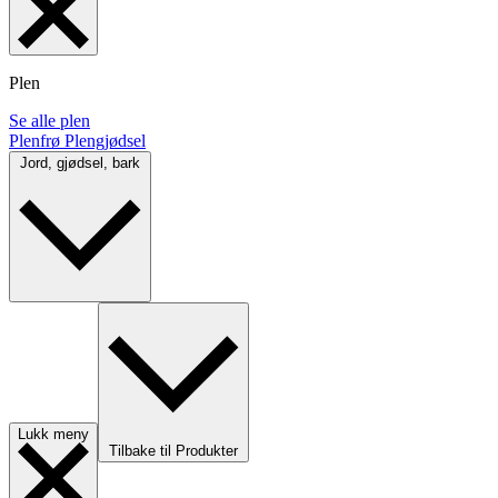
Plen
Se alle plen
Plenfrø
Plengjødsel
Jord, gjødsel, bark
Lukk meny
Tilbake til Produkter