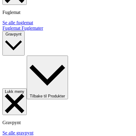
Fuglemat
Se alle fuglemat
Fuglemat
Fuglemater
Gravpynt
Lukk meny
Tilbake til Produkter
Gravpynt
Se alle gravpynt