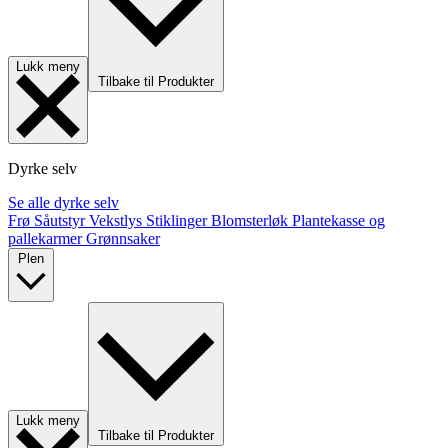
Lukk meny
Tilbake til Produkter
Dyrke selv
Se alle dyrke selv
Frø
Såutstyr
Vekstlys
Stiklinger
Blomsterløk
Plantekasse og
pallekarmer
Grønnsaker
Plen
Lukk meny
Tilbake til Produkter