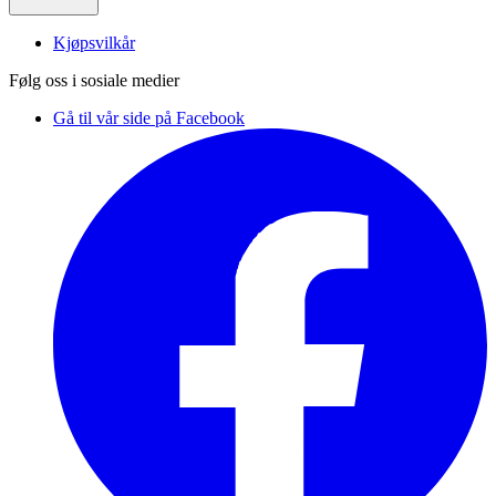
Kjøpsvilkår
Følg oss i sosiale medier
Gå til vår side på Facebook