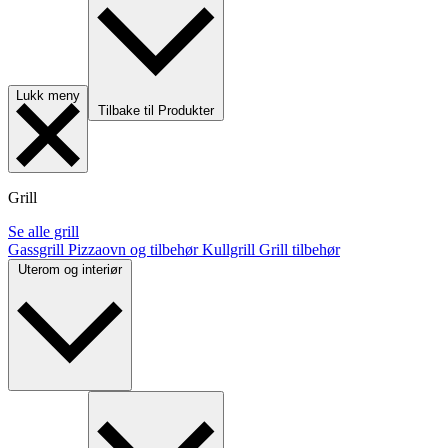
Lukk meny
Tilbake til Produkter
Grill
Se alle grill
Gassgrill
Pizzaovn og tilbehør
Kullgrill
Grill tilbehør
Uterom og interiør