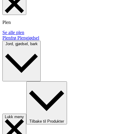
Plen
Se alle plen
Plenfrø
Plengjødsel
Jord, gjødsel, bark
Lukk meny
Tilbake til Produkter