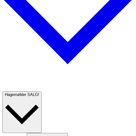
Hagemøbler
SALG!