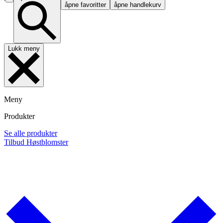
åpne favoritter
åpne handlekurv
Lukk meny
Meny
Produkter
Se alle produkter
Tilbud
Høstblomster