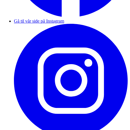
Gå til vår side på Instagram