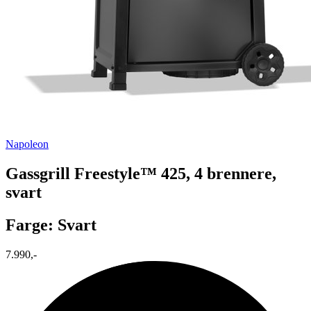
Napoleon
Gassgrill Freestyle™ 425, 4 brennere,
svart
Farge: Svart
7.990,-