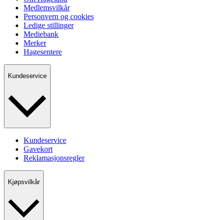
Medlemsvilkår
Personvern og cookies
Ledige stillinger
Mediebank
Merker
Hagesentere
Kundeservice
Kundeservice
Gavekort
Reklamasjonsregler
Kjøpsvilkår