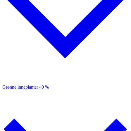
Grønne inneplanter
40 %