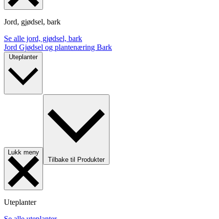
Jord, gjødsel, bark
Se alle jord, gjødsel, bark
Jord
Gjødsel og plantenæring
Bark
Uteplanter
Lukk meny
Tilbake til Produkter
Uteplanter
Se alle uteplanter