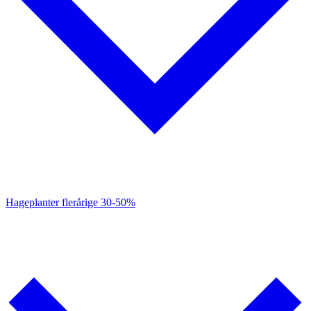
Hageplanter flerårige
30-50%