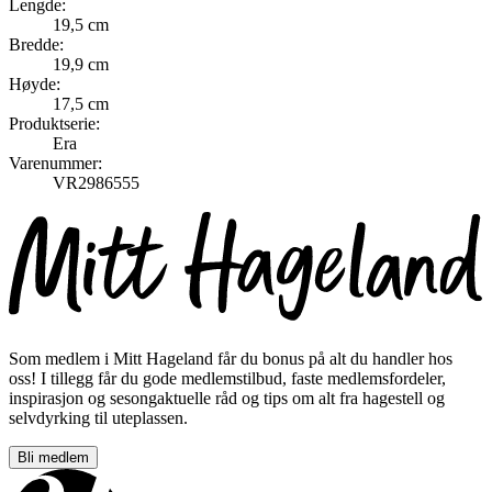
Lengde:
19,5 cm
Bredde:
19,9 cm
Høyde:
17,5 cm
Produktserie:
Era
Varenummer:
VR2986555
Som medlem i Mitt Hageland får du bonus på alt du handler hos
oss! I tillegg får du gode medlemstilbud, faste medlemsfordeler,
inspirasjon og sesongaktuelle råd og tips om alt fra hagestell og
selvdyrking til uteplassen.
Bli medlem