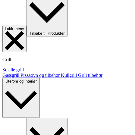
Lukk meny
Tilbake til Produkter
Grill
Se alle grill
Gassgrill
Pizzaovn og tilbehør
Kullgrill
Grill tilbehør
Uterom og interiør