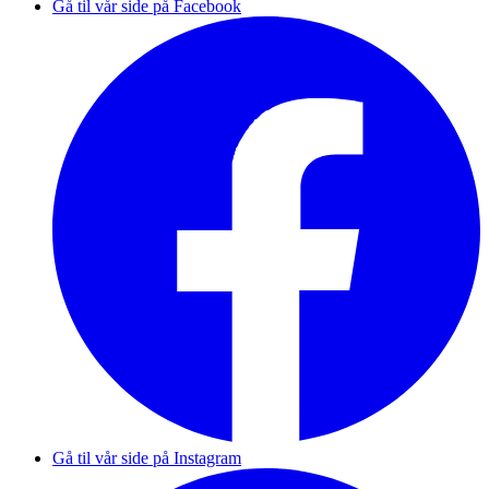
Gå til vår side på Facebook
Gå til vår side på Instagram