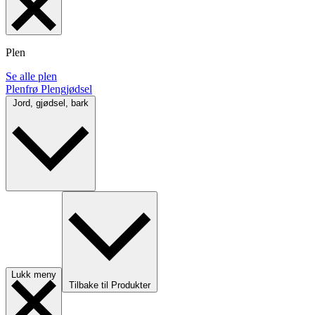
Plen
Se alle plen
Plenfrø
Plengjødsel
Jord, gjødsel, bark
Lukk meny
Tilbake til Produkter