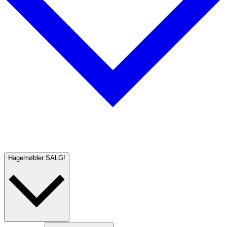
Hagemøbler
SALG!