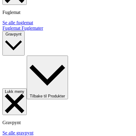
Fuglemat
Se alle fuglemat
Fuglemat
Fuglemater
Gravpynt
Lukk meny
Tilbake til Produkter
Gravpynt
Se alle gravpynt