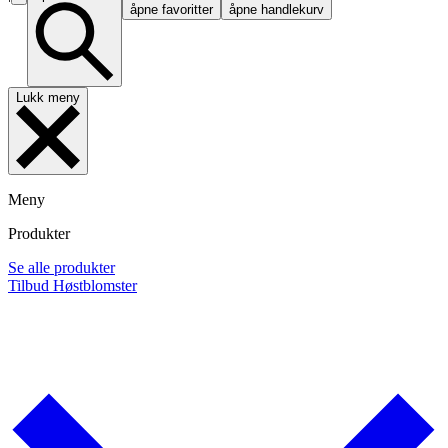
åpne favoritter
åpne handlekurv
Lukk meny
Meny
Produkter
Se alle produkter
Tilbud
Høstblomster