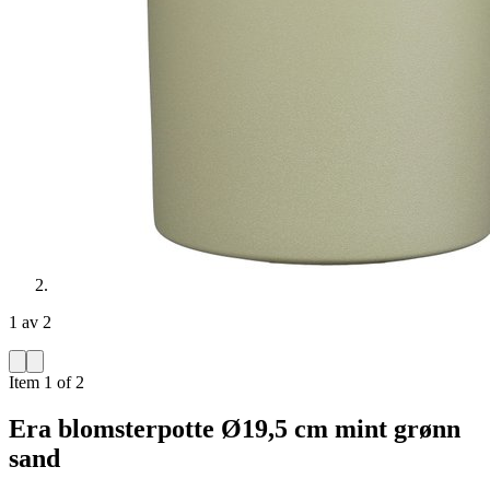
1 av 2
Item 1 of 2
Era blomsterpotte Ø19,5 cm mint grønn
sand