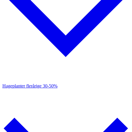
Hageplanter flerårige
30-50%