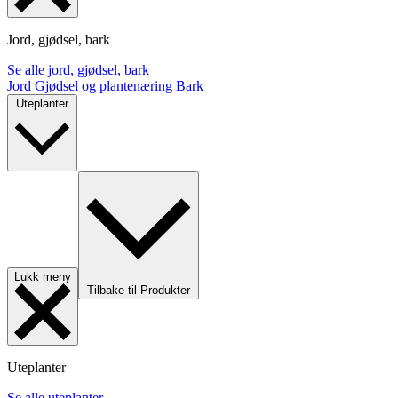
Jord, gjødsel, bark
Se alle jord, gjødsel, bark
Jord
Gjødsel og plantenæring
Bark
Uteplanter
Lukk meny
Tilbake til Produkter
Uteplanter
Se alle uteplanter