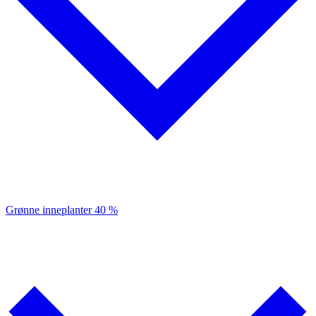
Grønne inneplanter
40 %