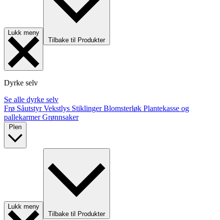
Lukk meny
Tilbake til Produkter
Dyrke selv
Se alle dyrke selv
Frø
Såutstyr
Vekstlys
Stiklinger
Blomsterløk
Plantekasse og
pallekarmer
Grønnsaker
Plen
Lukk meny
Tilbake til Produkter