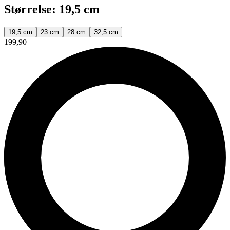
Størrelse: 19,5 cm
19,5 cm
23 cm
28 cm
32,5 cm
199,90