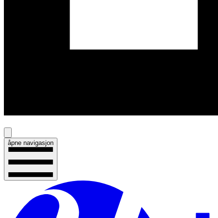
åpne navigasjon