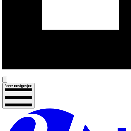
åpne navigasjon