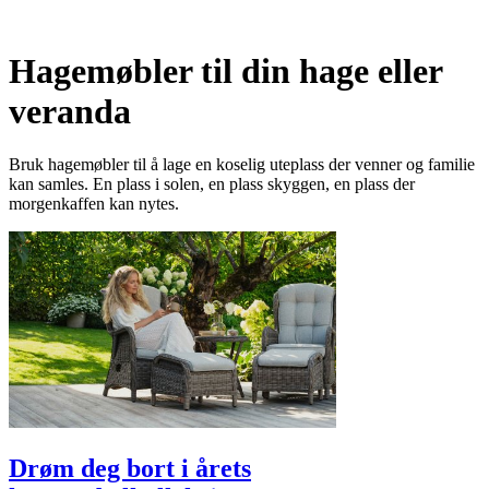
Hagemøbler til din hage eller
veranda
Bruk hagemøbler til å lage en koselig uteplass der venner og familie
kan samles. En plass i solen, en plass skyggen, en plass der
morgenkaffen kan nytes.
Drøm deg bort i årets