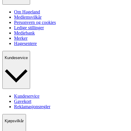
Om Hageland
Medlemsvilkår
Personvern og cookies
Ledige stillinger
Mediebank
Merker
Hagesentere
Kundeservice
Kundeservice
Gavekort
Reklamasjonsregler
Kjøpsvilkår