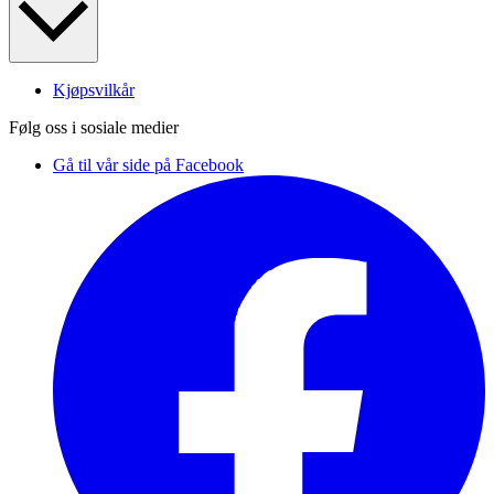
Kjøpsvilkår
Følg oss i sosiale medier
Gå til vår side på Facebook