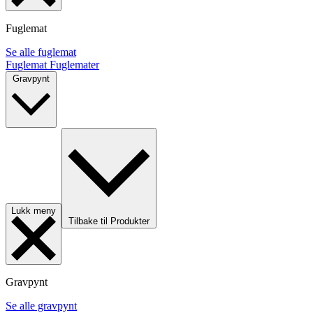
Fuglemat
Se alle fuglemat
Fuglemat
Fuglemater
Gravpynt
Lukk meny
Tilbake til Produkter
Gravpynt
Se alle gravpynt