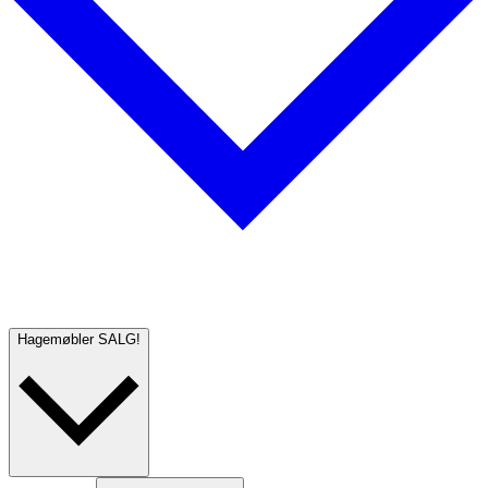
Hagemøbler
SALG!