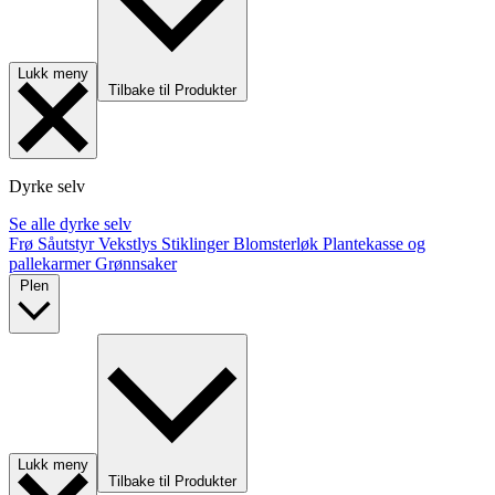
Lukk meny
Tilbake til Produkter
Dyrke selv
Se alle dyrke selv
Frø
Såutstyr
Vekstlys
Stiklinger
Blomsterløk
Plantekasse og
pallekarmer
Grønnsaker
Plen
Lukk meny
Tilbake til Produkter