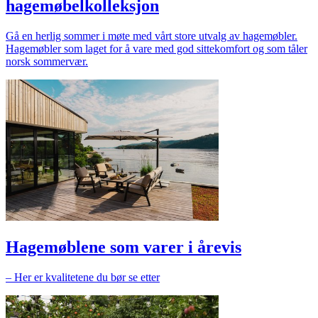
hagemøbelkolleksjon
Gå en herlig sommer i møte med vårt store utvalg av hagemøbler.
Hagemøbler som laget for å vare med god sittekomfort og som tåler
norsk sommervær.
Hagemøblene som varer i årevis
– Her er kvalitetene du bør se etter