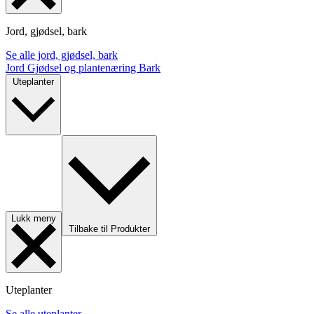
Jord, gjødsel, bark
Se alle jord, gjødsel, bark
Jord
Gjødsel og plantenæring
Bark
Uteplanter
Lukk meny
Tilbake til Produkter
Uteplanter
Se alle uteplanter