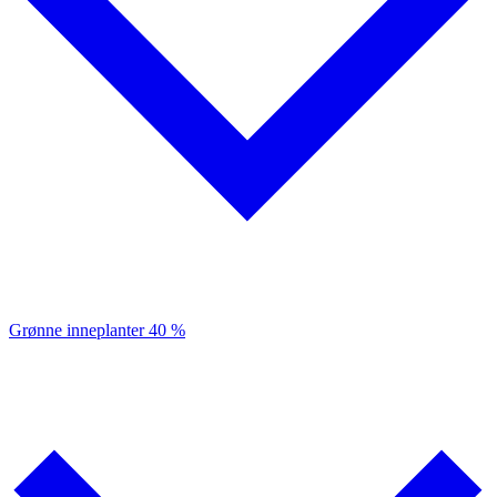
Grønne inneplanter
40 %