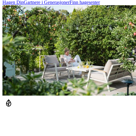
Hagen Din
Gartnere i Generasjoner
Finn hagesenter