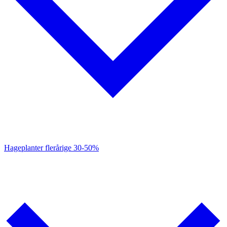
Hageplanter flerårige
30-50%