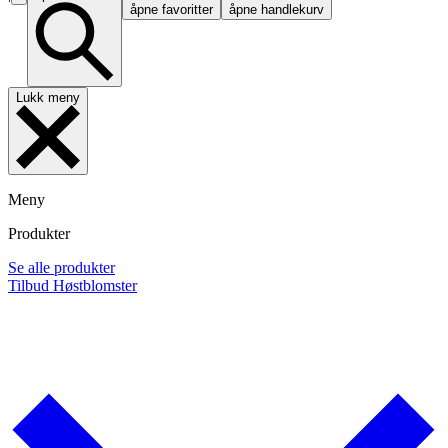
åpne favoritter
åpne handlekurv
Lukk meny
Meny
Produkter
Se alle produkter
Tilbud
Høstblomster