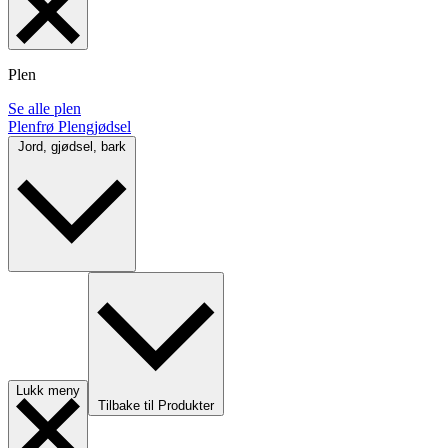
Plen
Se alle plen
Plenfrø
Plengjødsel
Jord, gjødsel, bark
Lukk meny
Tilbake til Produkter