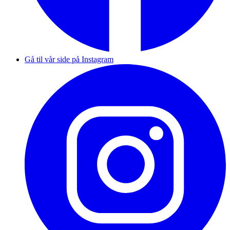
Gå til vår side på Instagram