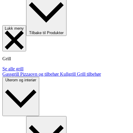
Lukk meny
Tilbake til Produkter
Grill
Se alle grill
Gassgrill
Pizzaovn og tilbehør
Kullgrill
Grill tilbehør
Uterom og interiør