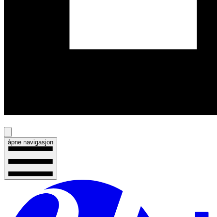
åpne navigasjon