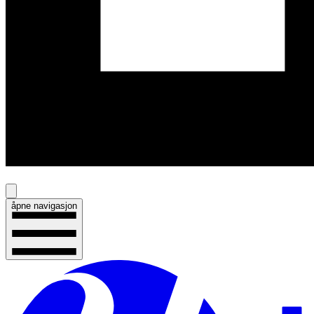
åpne navigasjon