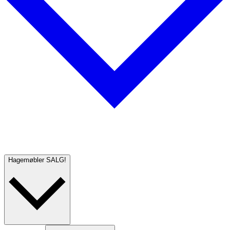
Hagemøbler
SALG!