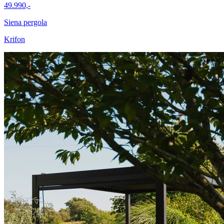
49.990,-
Siena pergola
Krifon