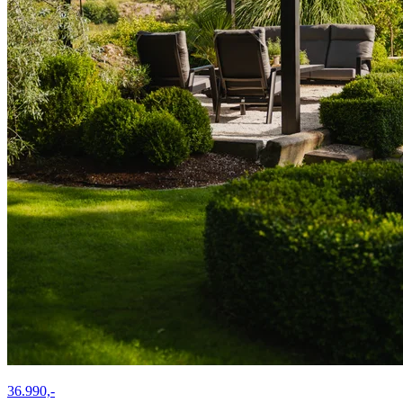
36.990,-