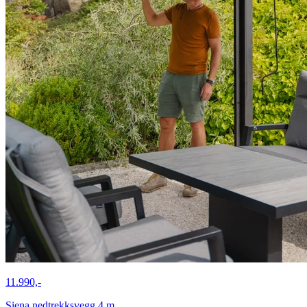
11.990,-
Siena nedtrekksvegg 4 m