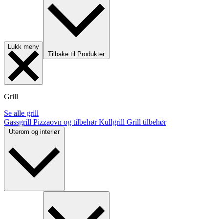
Lukk meny
Tilbake til Produkter
Grill
Se alle grill
Gassgrill
Pizzaovn og tilbehør
Kullgrill
Grill tilbehør
Uterom og interiør