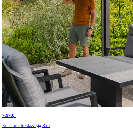
9.990,-
Siena nedtrekksvegg 3 m