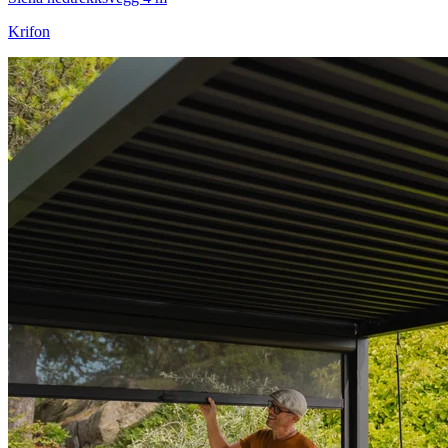
Krifon