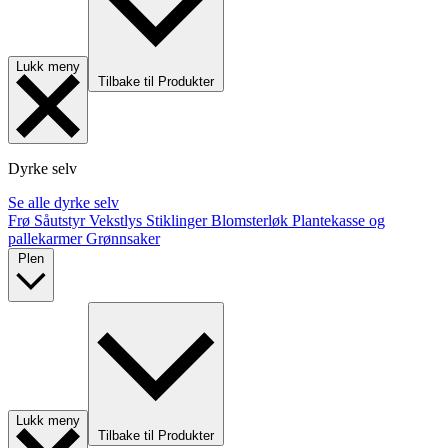
Lukk meny
Tilbake til Produkter
Dyrke selv
Se alle dyrke selv
Frø
Såutstyr
Vekstlys
Stiklinger
Blomsterløk
Plantekasse og
pallekarmer
Grønnsaker
Plen
Lukk meny
Tilbake til Produkter