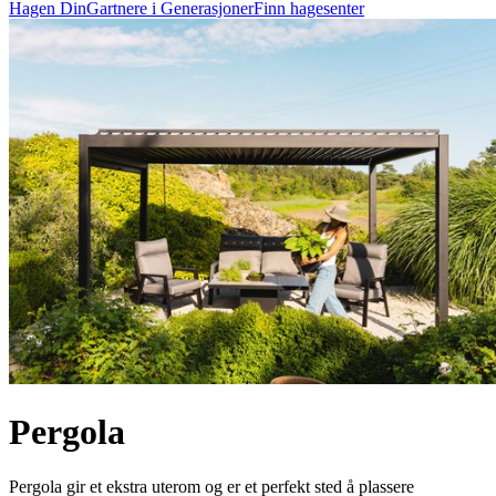
Hagen Din
Gartnere i Generasjoner
Finn hagesenter
Pergola
Pergola gir et ekstra uterom og er et perfekt sted å plassere