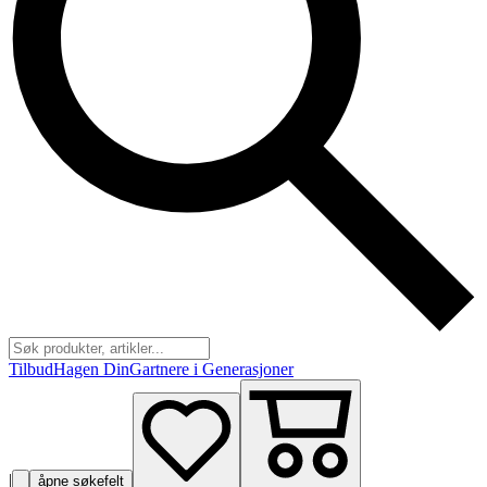
Tilbud
Hagen Din
Gartnere i Generasjoner
|
åpne søkefelt