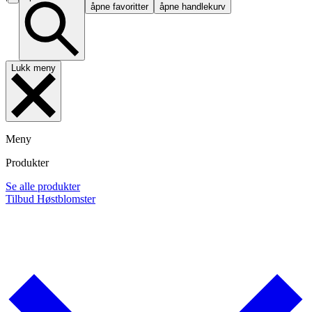
åpne favoritter
åpne handlekurv
Lukk meny
Meny
Produkter
Se alle produkter
Tilbud
Høstblomster