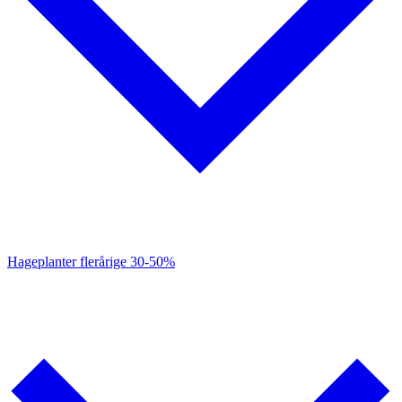
Hageplanter flerårige
30-50%