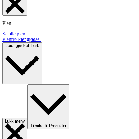
Plen
Se alle plen
Plenfrø
Plengjødsel
Jord, gjødsel, bark
Lukk meny
Tilbake til Produkter