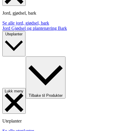
Jord, gjødsel, bark
Se alle jord, gjødsel, bark
Jord
Gjødsel og plantenæring
Bark
Uteplanter
Lukk meny
Tilbake til Produkter
Uteplanter
Se alle uteplanter