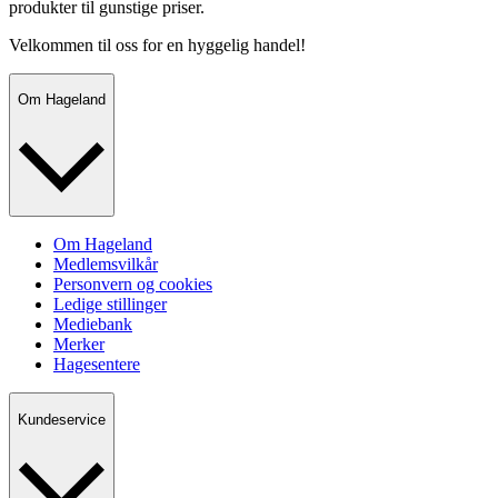
produkter til gunstige priser.
Velkommen til oss for en hyggelig handel!
Om Hageland
Om Hageland
Medlemsvilkår
Personvern og cookies
Ledige stillinger
Mediebank
Merker
Hagesentere
Kundeservice