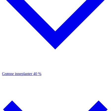
Grønne inneplanter
40 %