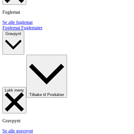
Fuglemat
Se alle fuglemat
Fuglemat
Fuglemater
Gravpynt
Lukk meny
Tilbake til Produkter
Gravpynt
Se alle gravpynt