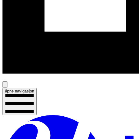
åpne navigasjon