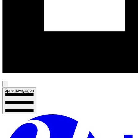
åpne navigasjon