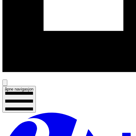
åpne navigasjon