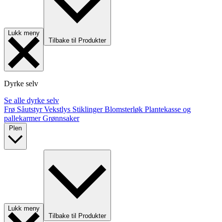
Lukk meny
Tilbake til Produkter
Dyrke selv
Se alle dyrke selv
Frø
Såutstyr
Vekstlys
Stiklinger
Blomsterløk
Plantekasse og
pallekarmer
Grønnsaker
Plen
Lukk meny
Tilbake til Produkter