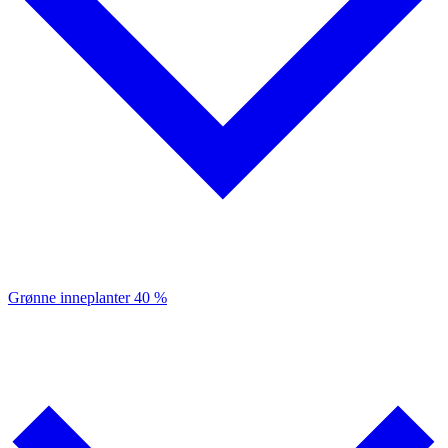
Grønne inneplanter
40 %