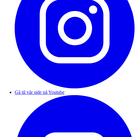
Gå til vår side på Youtube