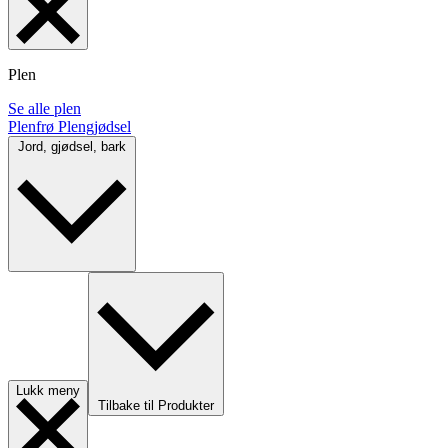
Plen
Se alle plen
Plenfrø
Plengjødsel
Jord, gjødsel, bark
Lukk meny
Tilbake til Produkter