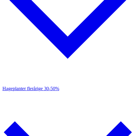
Hageplanter flerårige
30-50%