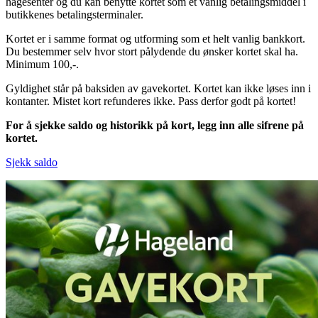
hagesenter og du kan benytte kortet som et vanlig betalingsmiddel i
butikkenes betalingsterminaler.
Kortet er i samme format og utforming som et helt vanlig bankkort.
Du bestemmer selv hvor stort pålydende du ønsker kortet skal ha.
Minimum 100,-.
Gyldighet står på baksiden av gavekortet. Kortet kan ikke løses inn i
kontanter. Mistet kort refunderes ikke. Pass derfor godt på kortet!
For å sjekke saldo og historikk på kort, legg inn alle sifrene på
kortet.
Sjekk saldo