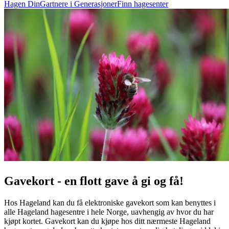
Hagen Din
Gartnere i Generasjoner
Finn hagesenter
Gavekort - en flott gave å gi og få!
Hos Hageland kan du få elektroniske gavekort som kan benyttes i
alle Hageland hagesentre i hele Norge, uavhengig av hvor du har
kjøpt kortet. Gavekort kan du kjøpe hos ditt nærmeste Hageland