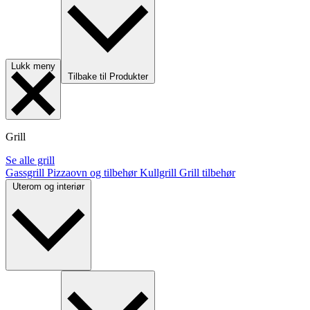
Lukk meny
Tilbake til Produkter
Grill
Se alle grill
Gassgrill
Pizzaovn og tilbehør
Kullgrill
Grill tilbehør
Uterom og interiør