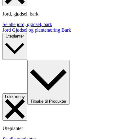
Jord, gjødsel, bark
Se alle jord, gjødsel, bark
Jord
Gjødsel og plantenæring
Bark
Uteplanter
Lukk meny
Tilbake til Produkter
Uteplanter
Se alle uteplanter