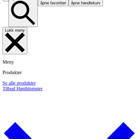
åpne favoritter
åpne handlekurv
Lukk meny
Meny
Produkter
Se alle produkter
Tilbud
Høstblomster