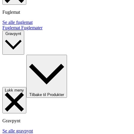
Fuglemat
Se alle fuglemat
Fuglemat
Fuglemater
Gravpynt
Lukk meny
Tilbake til Produkter
Gravpynt
Se alle gravpynt