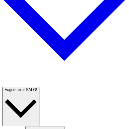
Hagemøbler
SALG!