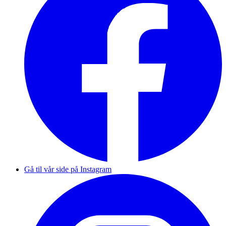
Gå til vår side på Instagram