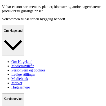
Vi har et stort sortiment av planter, blomster og andre hagerelaterte
produkter til gunstige priser.
Velkommen til oss for en hyggelig handel!
Om Hageland
Om Hageland
Medlemsvilkår
Personvern og cookies
Ledige stillinger
Mediebank
Merker
Hagesentere
Kundeservice