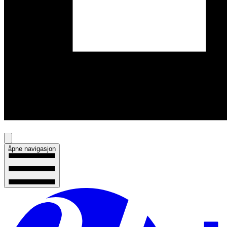
åpne navigasjon