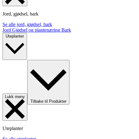
Jord, gjødsel, bark
Se alle jord, gjødsel, bark
Jord
Gjødsel og plantenæring
Bark
Uteplanter
Lukk meny
Tilbake til Produkter
Uteplanter
Se alle uteplanter