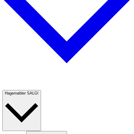
Hagemøbler
SALG!