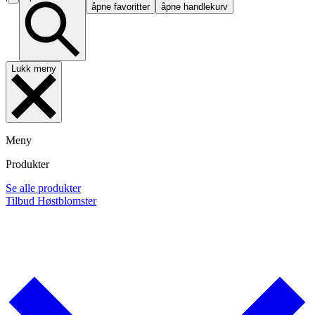
åpne favoritter
åpne handlekurv
Lukk meny
Meny
Produkter
Se alle produkter
Tilbud
Høstblomster