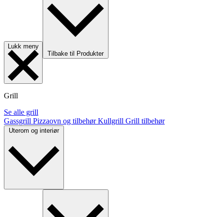
Lukk meny
Tilbake til Produkter
Grill
Se alle grill
Gassgrill
Pizzaovn og tilbehør
Kullgrill
Grill tilbehør
Uterom og interiør