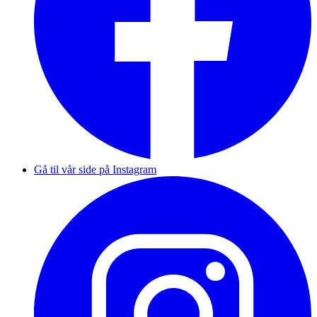
Gå til vår side på Instagram