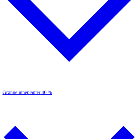
Grønne inneplanter
40 %