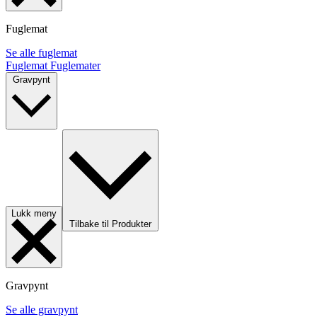
Fuglemat
Se alle fuglemat
Fuglemat
Fuglemater
Gravpynt
Lukk meny
Tilbake til Produkter
Gravpynt
Se alle gravpynt