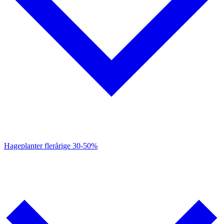
Hageplanter flerårige
30-50%