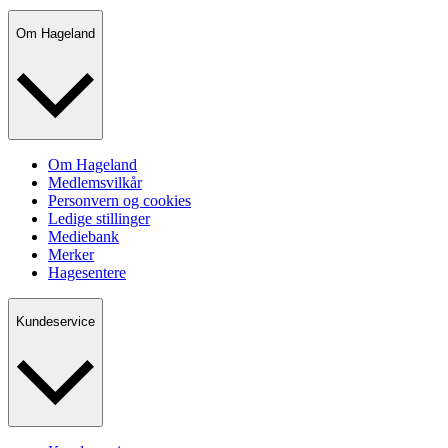
Om Hageland
Om Hageland
Medlemsvilkår
Personvern og cookies
Ledige stillinger
Mediebank
Merker
Hagesentere
Kundeservice