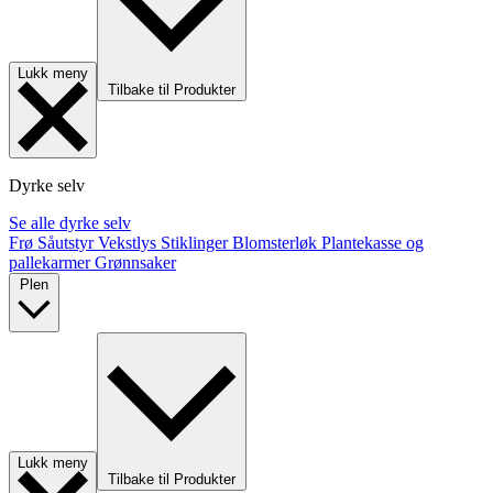
Lukk meny
Tilbake til Produkter
Dyrke selv
Se alle dyrke selv
Frø
Såutstyr
Vekstlys
Stiklinger
Blomsterløk
Plantekasse og
pallekarmer
Grønnsaker
Plen
Lukk meny
Tilbake til Produkter