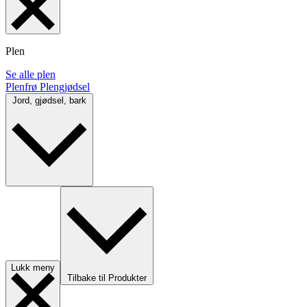
Plen
Se alle plen
Plenfrø
Plengjødsel
Jord, gjødsel, bark
Lukk meny
Tilbake til Produkter