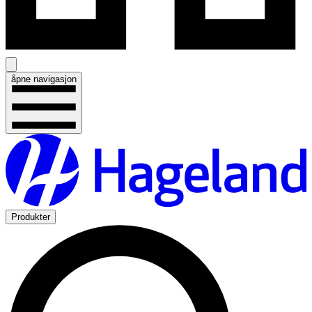
åpne navigasjon
Produkter