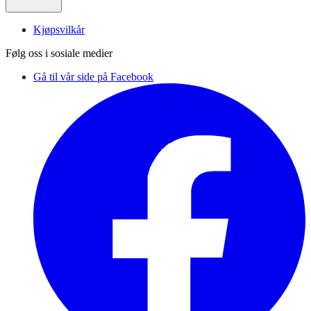
Kjøpsvilkår
Følg oss i sosiale medier
Gå til vår side på Facebook