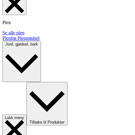
Plen
Se alle plen
Plenfrø
Plengjødsel
Jord, gjødsel, bark
Lukk meny
Tilbake til Produkter