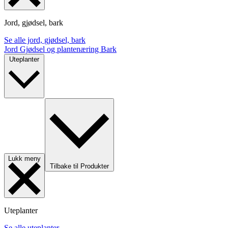
Jord, gjødsel, bark
Se alle jord, gjødsel, bark
Jord
Gjødsel og plantenæring
Bark
Uteplanter
Lukk meny
Tilbake til Produkter
Uteplanter
Se alle uteplanter