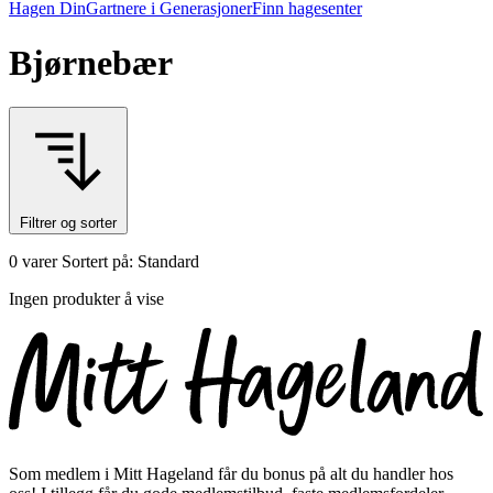
Hagen Din
Gartnere i Generasjoner
Finn hagesenter
Bjørnebær
Filtrer og sorter
0 varer
Sortert på: Standard
Ingen produkter å vise
Som medlem i Mitt Hageland får du bonus på alt du handler hos