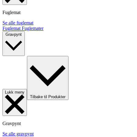
Fuglemat
Se alle fuglemat
Fuglemat
Fuglemater
Gravpynt
Lukk meny
Tilbake til Produkter
Gravpynt
Se alle gravpynt