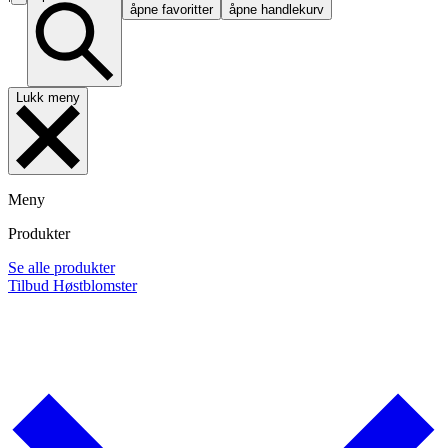
åpne favoritter
åpne handlekurv
Lukk meny
Meny
Produkter
Se alle produkter
Tilbud
Høstblomster