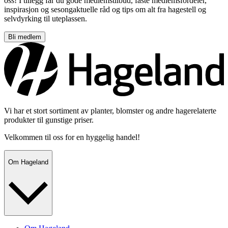
oss! I tillegg får du gode medlemstilbud, faste medlemsfordeler,
inspirasjon og sesongaktuelle råd og tips om alt fra hagestell og
selvdyrking til uteplassen.
Bli medlem
Vi har et stort sortiment av planter, blomster og andre hagerelaterte
produkter til gunstige priser.
Velkommen til oss for en hyggelig handel!
Om Hageland