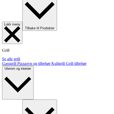
Lukk meny
Tilbake til Produkter
Grill
Se alle grill
Gassgrill
Pizzaovn og tilbehør
Kullgrill
Grill tilbehør
Uterom og interiør