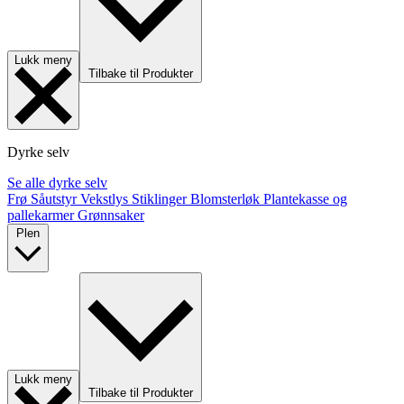
Lukk meny
Tilbake til Produkter
Dyrke selv
Se alle dyrke selv
Frø
Såutstyr
Vekstlys
Stiklinger
Blomsterløk
Plantekasse og
pallekarmer
Grønnsaker
Plen
Lukk meny
Tilbake til Produkter