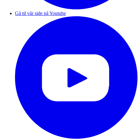
Gå til vår side på Youtube