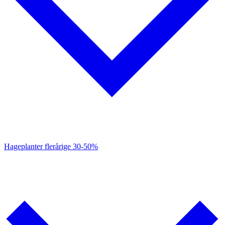
Hageplanter flerårige
30-50%