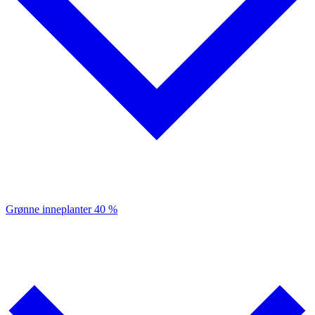
Grønne inneplanter
40 %