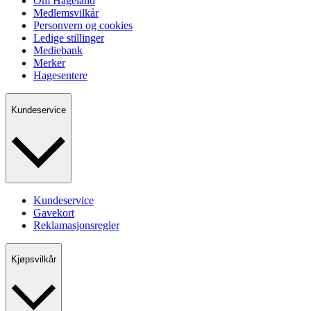
Om Hageland
Medlemsvilkår
Personvern og cookies
Ledige stillinger
Mediebank
Merker
Hagesentere
Kundeservice
Kundeservice
Gavekort
Reklamasjonsregler
Kjøpsvilkår