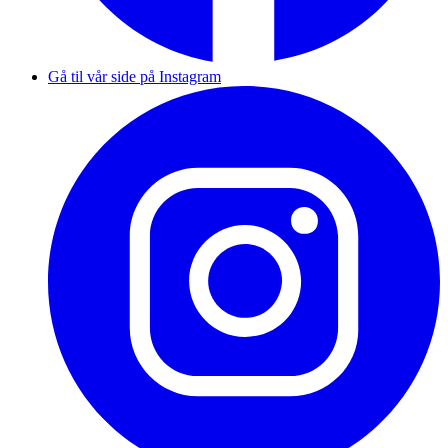
Gå til vår side på Instagram