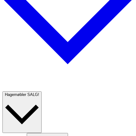
Hagemøbler
SALG!