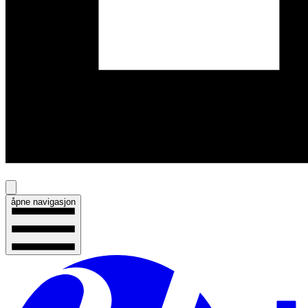
åpne navigasjon