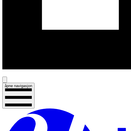
åpne navigasjon