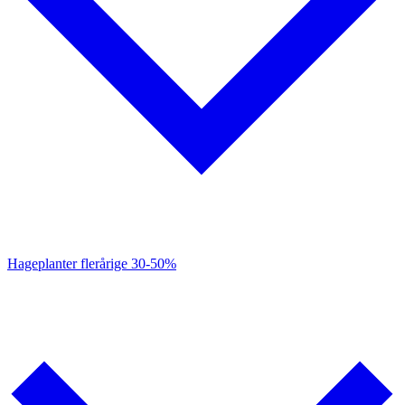
Hageplanter flerårige
30-50%