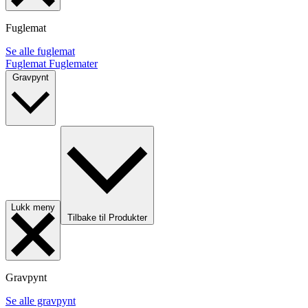
Fuglemat
Se alle fuglemat
Fuglemat
Fuglemater
Gravpynt
Lukk meny
Tilbake til Produkter
Gravpynt
Se alle gravpynt