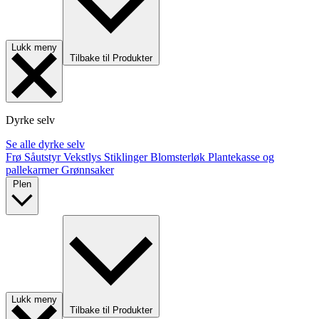
Lukk meny
Tilbake til Produkter
Dyrke selv
Se alle dyrke selv
Frø
Såutstyr
Vekstlys
Stiklinger
Blomsterløk
Plantekasse og
pallekarmer
Grønnsaker
Plen
Lukk meny
Tilbake til Produkter