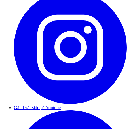
Gå til vår side på Youtube