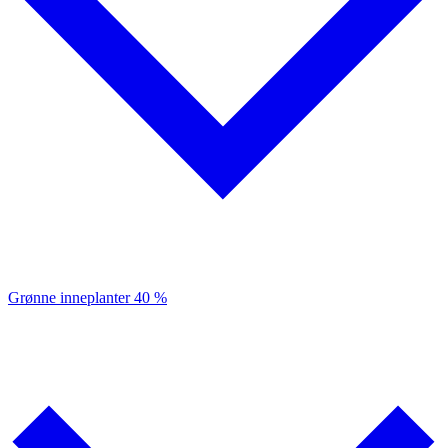
Grønne inneplanter
40 %