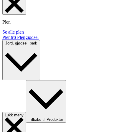
Plen
Se alle plen
Plenfrø
Plengjødsel
Jord, gjødsel, bark
Lukk meny
Tilbake til Produkter