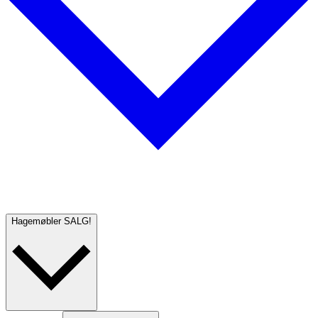
Hagemøbler
SALG!