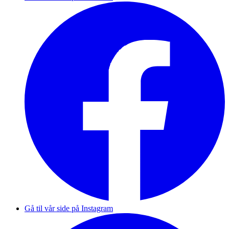
Gå til vår side på Instagram