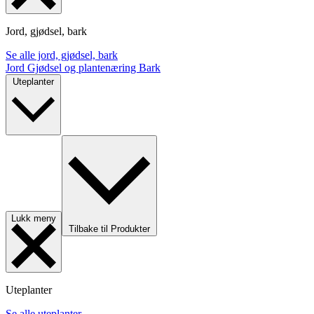
Jord, gjødsel, bark
Se alle jord, gjødsel, bark
Jord
Gjødsel og plantenæring
Bark
Uteplanter
Lukk meny
Tilbake til Produkter
Uteplanter
Se alle uteplanter