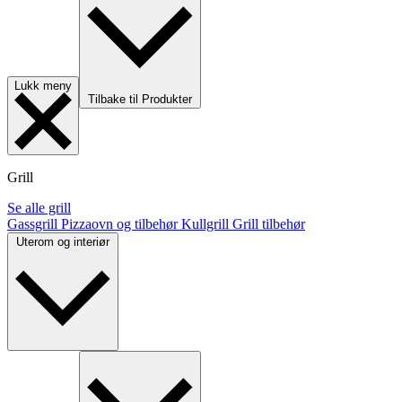
Lukk meny
Tilbake til Produkter
Grill
Se alle grill
Gassgrill
Pizzaovn og tilbehør
Kullgrill
Grill tilbehør
Uterom og interiør