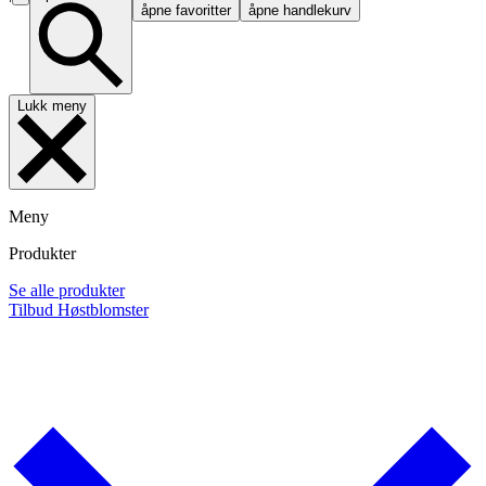
åpne favoritter
åpne handlekurv
Lukk meny
Meny
Produkter
Se alle produkter
Tilbud
Høstblomster