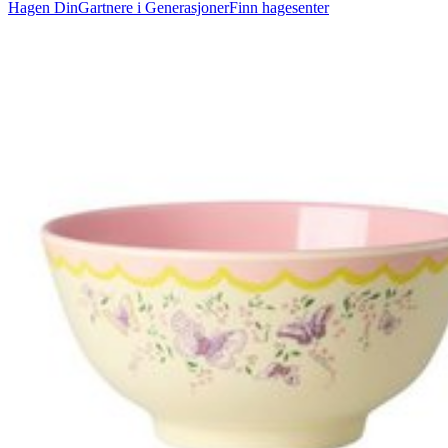
Hagen Din
Gartnere i Generasjoner
Finn hagesenter