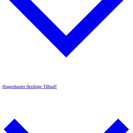
Hageplanter flerårige
Tilbud!