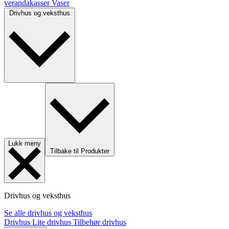
verandakasser
Vaser
Drivhus og veksthus
Lukk meny
Tilbake til Produkter
Drivhus og veksthus
Se alle drivhus og veksthus
Drivhus
Lite drivhus
Tilbehør drivhus