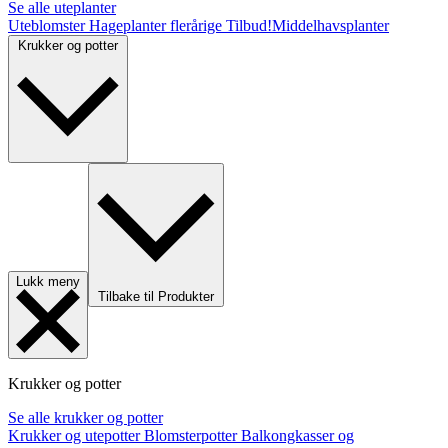
Se alle uteplanter
Uteblomster
Hageplanter flerårige
Tilbud!
Middelhavsplanter
Krukker og potter
Lukk meny
Tilbake til Produkter
Krukker og potter
Se alle krukker og potter
Krukker og utepotter
Blomsterpotter
Balkongkasser og