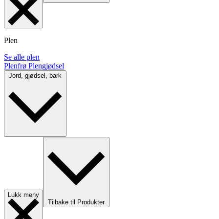
Plen
Se alle plen
Plenfrø
Plengjødsel
Jord, gjødsel, bark
Lukk meny
Tilbake til Produkter