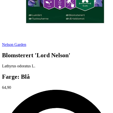
Nelson Garden
Blomsterert 'Lord Nelson'
Lathyrus odoratus L.
Farge: Blå
64,90