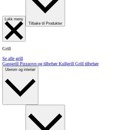
Lukk meny
Tilbake til Produkter
Grill
Se alle grill
Gassgrill
Pizzaovn og tilbehør
Kullgrill
Grill tilbehør
Uterom og interiør