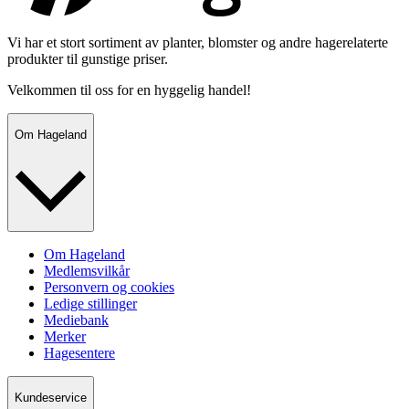
Vi har et stort sortiment av planter, blomster og andre hagerelaterte
produkter til gunstige priser.
Velkommen til oss for en hyggelig handel!
Om Hageland
Om Hageland
Medlemsvilkår
Personvern og cookies
Ledige stillinger
Mediebank
Merker
Hagesentere
Kundeservice