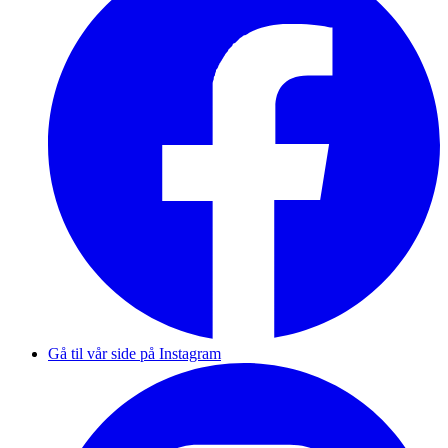
Gå til vår side på Instagram