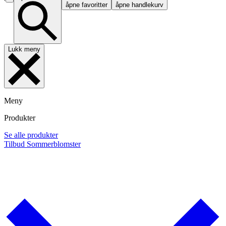
åpne favoritter
åpne handlekurv
Lukk meny
Meny
Produkter
Se alle produkter
Tilbud
Sommerblomster