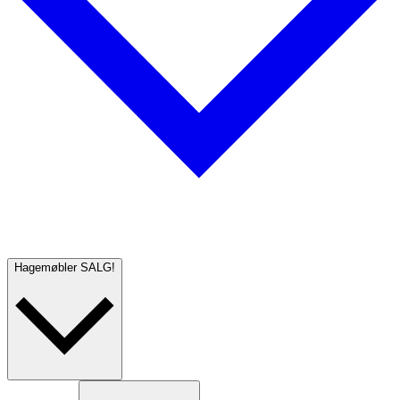
Hagemøbler
SALG!