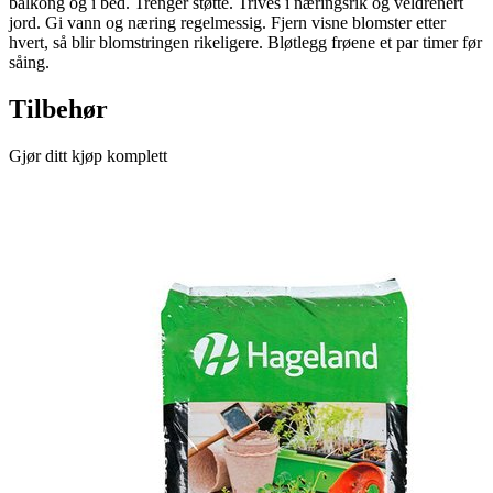
balkong og i bed. Trenger støtte. Trives i næringsrik og veldrenert
jord. Gi vann og næring regelmessig. Fjern visne blomster etter
hvert, så blir blomstringen rikeligere. Bløtlegg frøene et par timer før
såing.
Tilbehør
Gjør ditt kjøp komplett