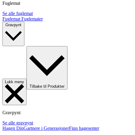
Fuglemat
Se alle fuglemat
Fuglemat
Fuglemater
Gravpynt
Lukk meny
Tilbake til Produkter
Gravpynt
Se alle gravpynt
Hagen Din
Gartnere i Generasjoner
Finn hagesenter