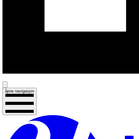
åpne navigasjon