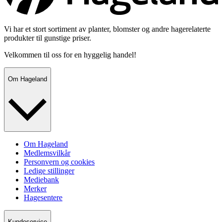
Vi har et stort sortiment av planter, blomster og andre hagerelaterte
produkter til gunstige priser.
Velkommen til oss for en hyggelig handel!
Om Hageland
Om Hageland
Medlemsvilkår
Personvern og cookies
Ledige stillinger
Mediebank
Merker
Hagesentere
Kundeservice