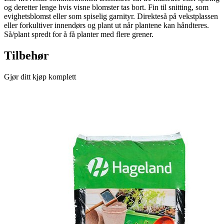
og deretter lenge hvis visne blomster tas bort. Fin til snitting, som
evighetsblomst eller som spiselig garnityr. Direkteså på vekstplassen
eller forkultiver innendørs og plant ut når plantene kan håndteres.
Så/plant spredt for å få planter med flere grener.
Tilbehør
Gjør ditt kjøp komplett