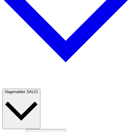
Hagemøbler
SALG!