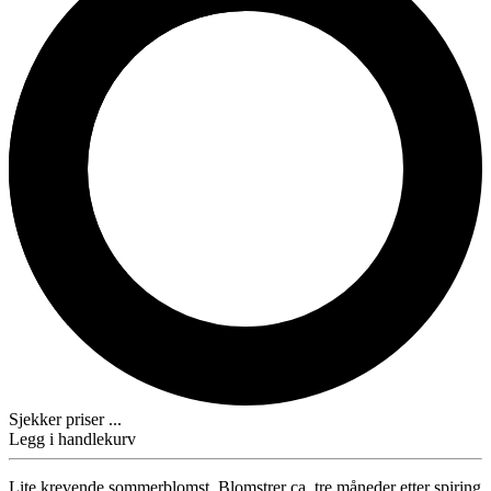
Sjekker priser ...
Legg i handlekurv
Lite krevende sommerblomst. Blomstrer ca. tre måneder etter spiring