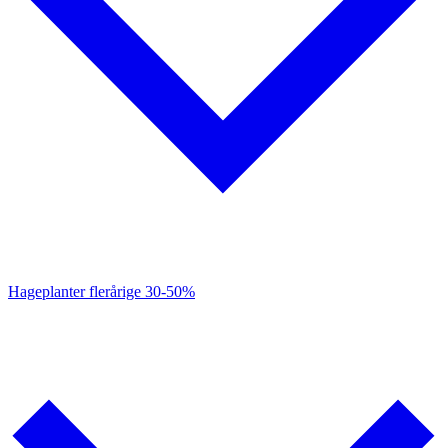
Hageplanter flerårige
30-50%