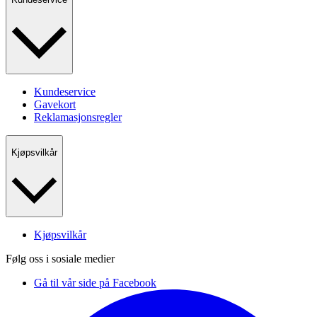
Kundeservice
Gavekort
Reklamasjonsregler
Kjøpsvilkår
Kjøpsvilkår
Følg oss i sosiale medier
Gå til vår side på Facebook