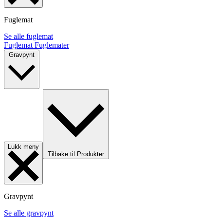
Fuglemat
Se alle fuglemat
Fuglemat
Fuglemater
Gravpynt
Lukk meny
Tilbake til Produkter
Gravpynt
Se alle gravpynt