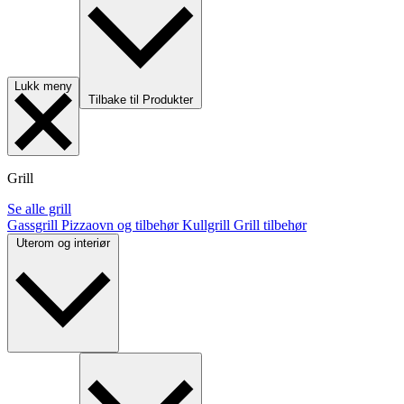
Lukk meny
Tilbake til Produkter
Grill
Se alle grill
Gassgrill
Pizzaovn og tilbehør
Kullgrill
Grill tilbehør
Uterom og interiør