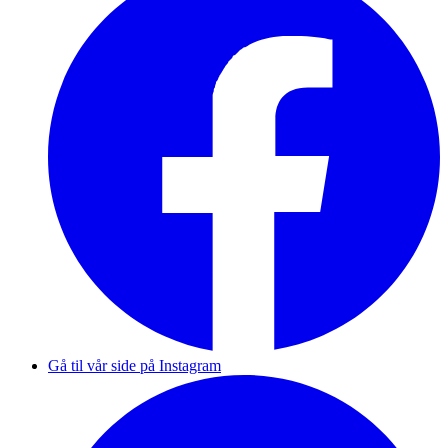
Gå til vår side på Instagram