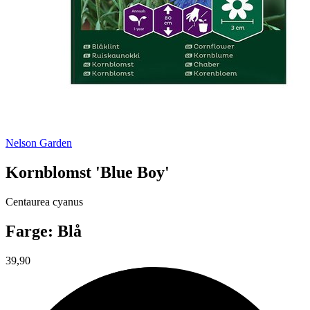
Nelson Garden
Kornblomst 'Blue Boy'
Centaurea cyanus
Farge: Blå
39,90