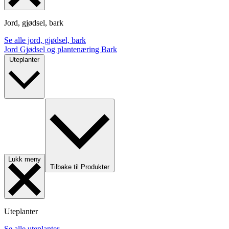
Jord, gjødsel, bark
Se alle jord, gjødsel, bark
Jord
Gjødsel og plantenæring
Bark
Uteplanter
Lukk meny
Tilbake til Produkter
Uteplanter
Se alle uteplanter