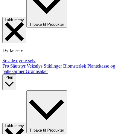
Lukk meny
Tilbake til Produkter
Dyrke selv
Se alle dyrke selv
Frø
Såutstyr
Vekstlys
Stiklinger
Blomsterløk
Plantekasse og
pallekarmer
Grønnsaker
Plen
Lukk meny
Tilbake til Produkter