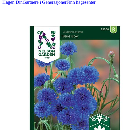
Hagen Din
Gartnere i Generasjoner
Finn hagesenter