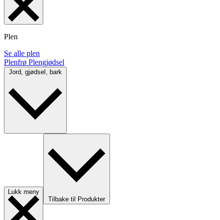
Plen
Se alle plen
Plenfrø
Plengjødsel
Jord, gjødsel, bark
Lukk meny
Tilbake til Produkter