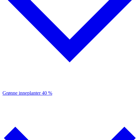
Grønne inneplanter
40 %