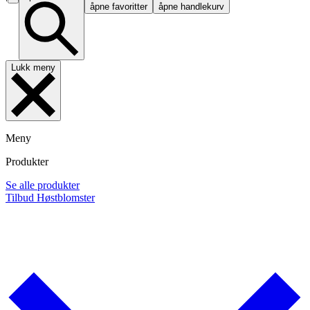
åpne favoritter
åpne handlekurv
Lukk meny
Meny
Produkter
Se alle produkter
Tilbud
Høstblomster