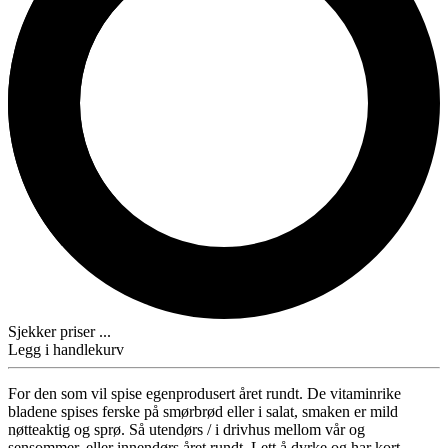
Sjekker priser ...
Legg i handlekurv
For den som vil spise egenprodusert året rundt. De vitaminrike
bladene spises ferske på smørbrød eller i salat, smaken er mild
nøtteaktig og sprø. Så utendørs / i drivhus mellom vår og
sensommer, eller innendørs året rundt. Lett å dyrke og har kort