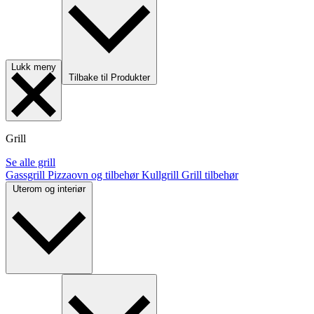
Lukk meny
Tilbake til Produkter
Grill
Se alle grill
Gassgrill
Pizzaovn og tilbehør
Kullgrill
Grill tilbehør
Uterom og interiør