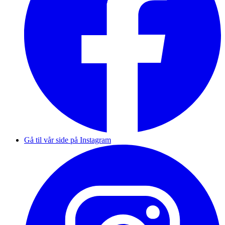
Gå til vår side på Instagram