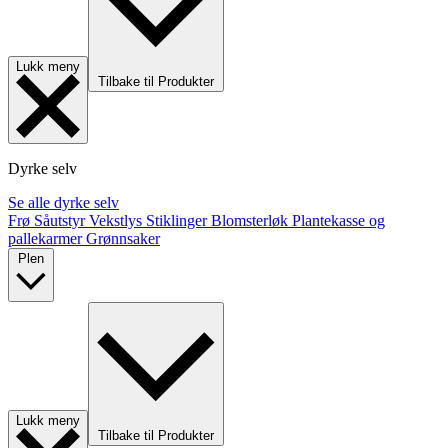
Lukk meny
Tilbake til Produkter
Dyrke selv
Se alle dyrke selv
Frø
Såutstyr
Vekstlys
Stiklinger
Blomsterløk
Plantekasse og
pallekarmer
Grønnsaker
Plen
Lukk meny
Tilbake til Produkter