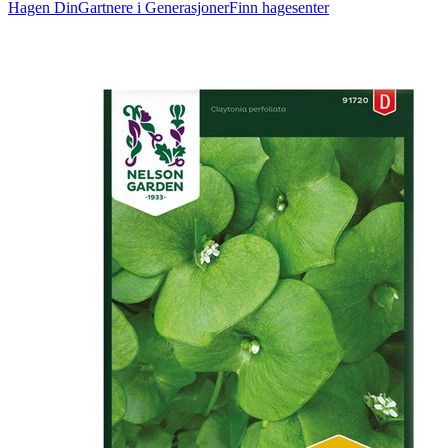
Hagen Din
Gartnere i Generasjoner
Finn hagesenter