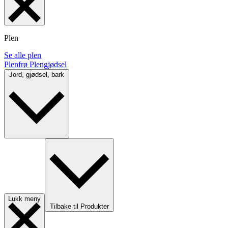
Plen
Se alle plen
Plenfrø
Plengjødsel
Jord, gjødsel, bark
Lukk meny
Tilbake til Produkter