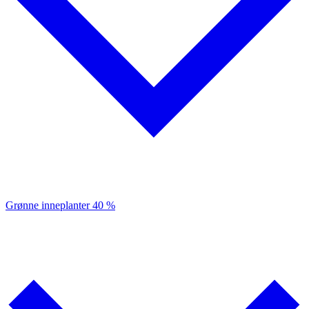
Grønne inneplanter
40 %