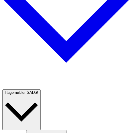
Hagemøbler
SALG!