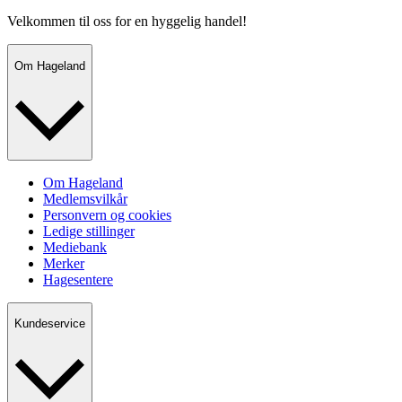
Velkommen til oss for en hyggelig handel!
Om Hageland
Om Hageland
Medlemsvilkår
Personvern og cookies
Ledige stillinger
Mediebank
Merker
Hagesentere
Kundeservice