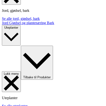
Jord, gjødsel, bark
Se alle jord, gjødsel, bark
Jord
Gjødsel og plantenæring
Bark
Uteplanter
Lukk meny
Tilbake til Produkter
Uteplanter
Se alle uteplanter