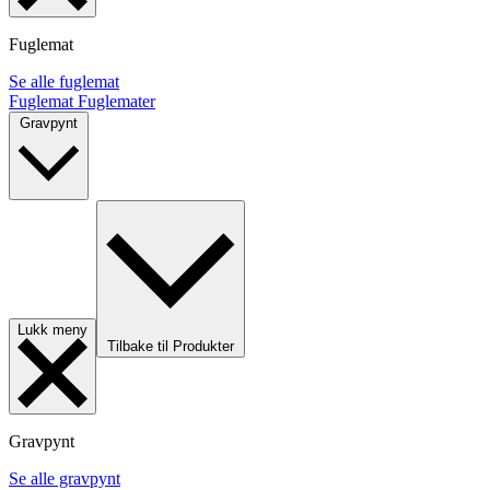
Fuglemat
Se alle fuglemat
Fuglemat
Fuglemater
Gravpynt
Lukk meny
Tilbake til Produkter
Gravpynt
Se alle gravpynt