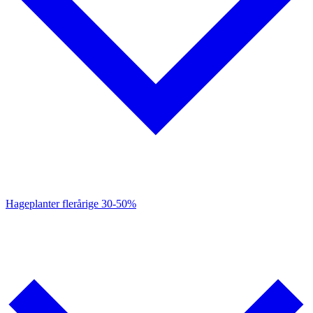
Hageplanter flerårige
30-50%