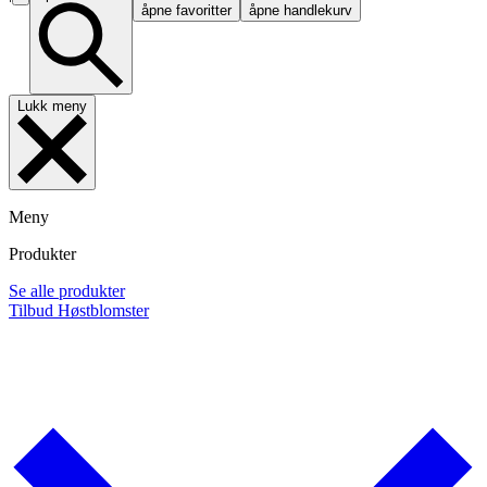
åpne favoritter
åpne handlekurv
Lukk meny
Meny
Produkter
Se alle produkter
Tilbud
Høstblomster