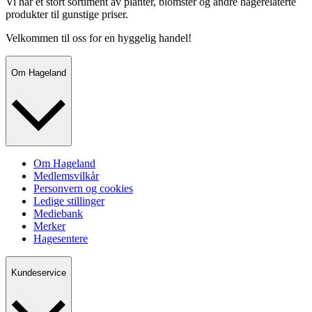
Vi har et stort sortiment av planter, blomster og andre hagerelaterte
produkter til gunstige priser.
Velkommen til oss for en hyggelig handel!
Om Hageland
Om Hageland
Medlemsvilkår
Personvern og cookies
Ledige stillinger
Mediebank
Merker
Hagesentere
Kundeservice