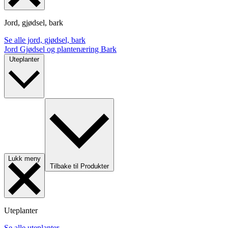
Jord, gjødsel, bark
Se alle jord, gjødsel, bark
Jord
Gjødsel og plantenæring
Bark
Uteplanter
Lukk meny
Tilbake til Produkter
Uteplanter
Se alle uteplanter