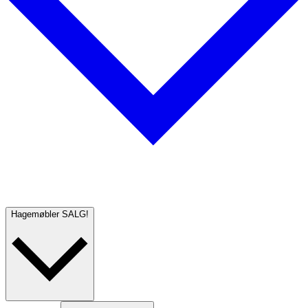
Hagemøbler
SALG!