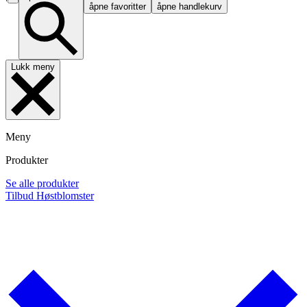
åpne favoritter
åpne handlekurv
Lukk meny
Meny
Produkter
Se alle produkter
Tilbud
Høstblomster