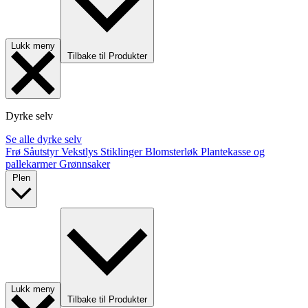
Lukk meny
Tilbake til Produkter
Dyrke selv
Se alle dyrke selv
Frø
Såutstyr
Vekstlys
Stiklinger
Blomsterløk
Plantekasse og
pallekarmer
Grønnsaker
Plen
Lukk meny
Tilbake til Produkter