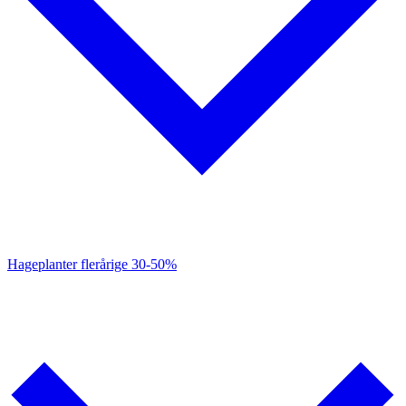
Hageplanter flerårige
30-50%