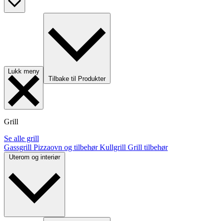
Lukk meny
Tilbake til Produkter
Grill
Se alle grill
Gassgrill
Pizzaovn og tilbehør
Kullgrill
Grill tilbehør
Uterom og interiør