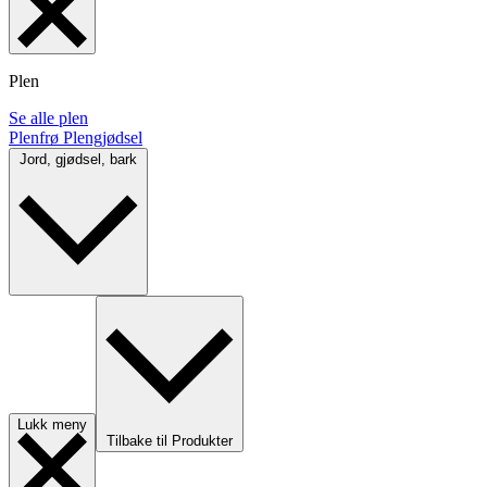
Plen
Se alle plen
Plenfrø
Plengjødsel
Jord, gjødsel, bark
Lukk meny
Tilbake til Produkter