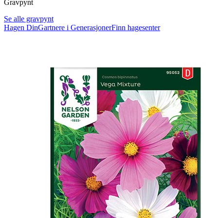
Gravpynt
Se alle gravpynt
Hagen Din
Gartnere i Generasjoner
Finn hagesenter