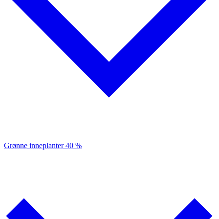
Grønne inneplanter
40 %