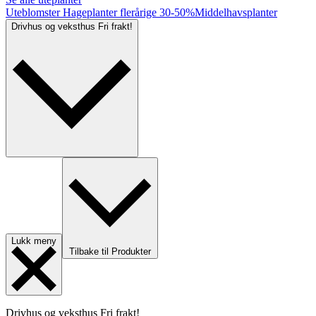
Uteblomster
Hageplanter flerårige
30-50%
Middelhavsplanter
Drivhus og veksthus
Fri frakt!
Lukk meny
Tilbake til Produkter
Drivhus og veksthus
Fri frakt!