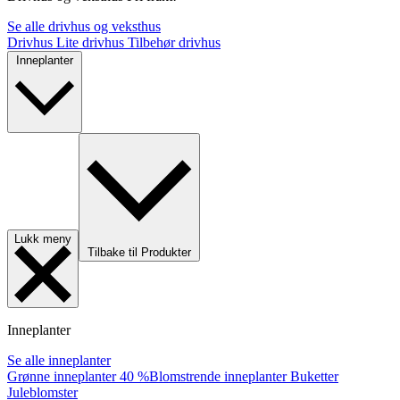
Se alle drivhus og veksthus
Drivhus
Lite drivhus
Tilbehør drivhus
Inneplanter
Lukk meny
Tilbake til Produkter
Inneplanter
Se alle inneplanter
Grønne inneplanter
40 %
Blomstrende inneplanter
Buketter
Juleblomster