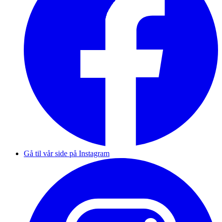
Gå til vår side på Instagram