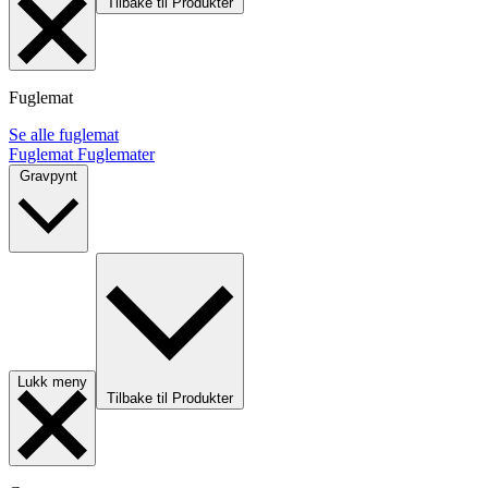
Tilbake til Produkter
Fuglemat
Se alle fuglemat
Fuglemat
Fuglemater
Gravpynt
Lukk meny
Tilbake til Produkter