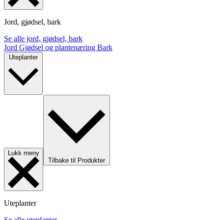
Jord, gjødsel, bark
Se alle jord, gjødsel, bark
Jord
Gjødsel og plantenæring
Bark
Uteplanter
Lukk meny
Tilbake til Produkter
Uteplanter
Se alle uteplanter