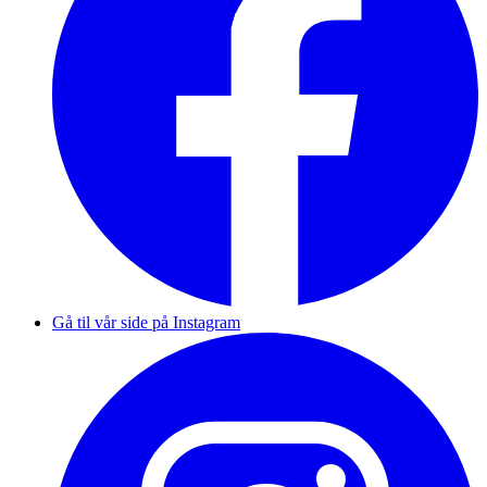
Gå til vår side på Instagram