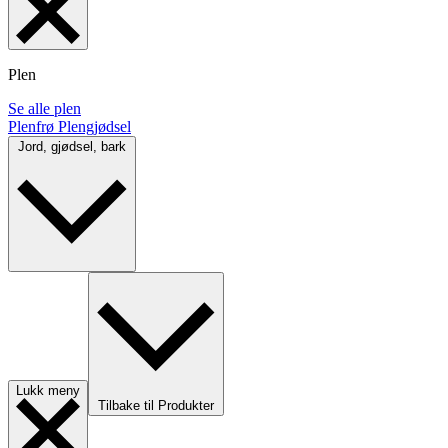
Plen
Se alle plen
Plenfrø
Plengjødsel
Jord, gjødsel, bark
Lukk meny
Tilbake til Produkter