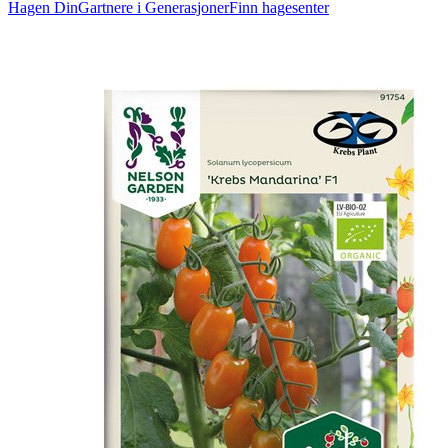
Hagen Din
Gartnere i Generasjoner
Finn hagesenter