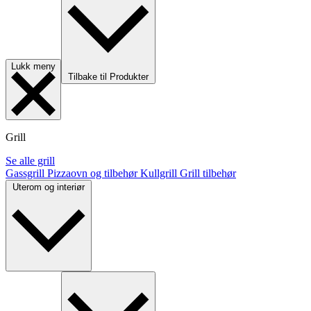
Lukk meny
Tilbake til Produkter
Grill
Se alle grill
Gassgrill
Pizzaovn og tilbehør
Kullgrill
Grill tilbehør
Uterom og interiør