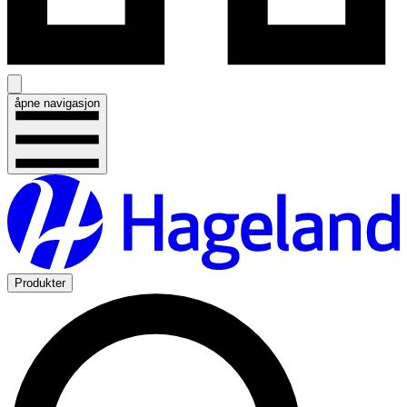
åpne navigasjon
Produkter