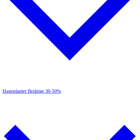
Hageplanter flerårige
30-50%