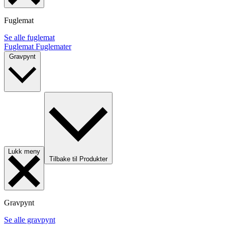
Fuglemat
Se alle fuglemat
Fuglemat
Fuglemater
Gravpynt
Lukk meny
Tilbake til Produkter
Gravpynt
Se alle gravpynt