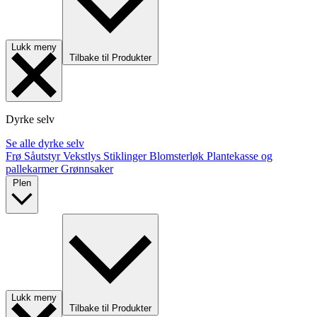
Lukk meny
Tilbake til Produkter
Dyrke selv
Se alle dyrke selv
Frø
Såutstyr
Vekstlys
Stiklinger
Blomsterløk
Plantekasse og
pallekarmer
Grønnsaker
Plen
Lukk meny
Tilbake til Produkter