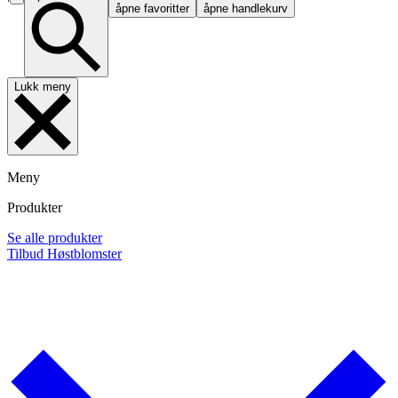
åpne favoritter
åpne handlekurv
Lukk meny
Meny
Produkter
Se alle produkter
Tilbud
Høstblomster