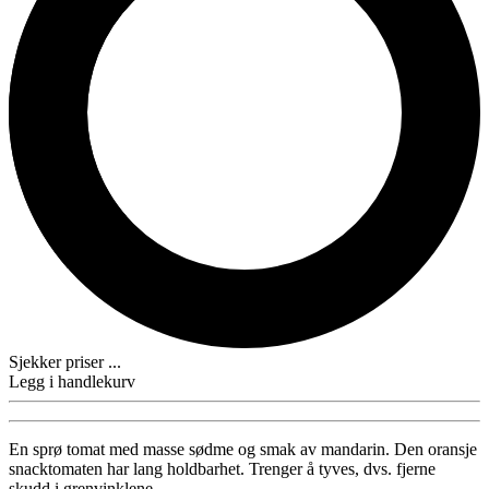
Sjekker priser ...
Legg i handlekurv
En sprø tomat med masse sødme og smak av mandarin. Den oransje
snacktomaten har lang holdbarhet. Trenger å tyves, dvs. fjerne
skudd i grenvinklene.