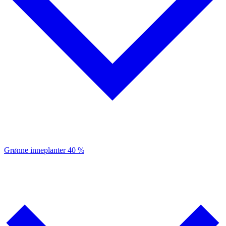
Grønne inneplanter
40 %