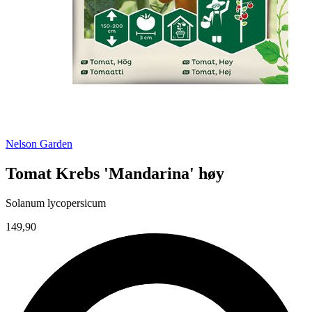
Nelson Garden
Tomat Krebs 'Mandarina' høy
Solanum lycopersicum
149,90