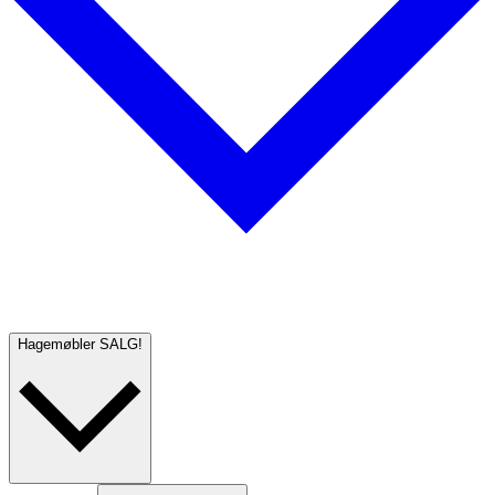
Hagemøbler
SALG!