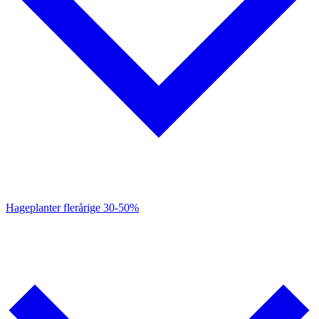
Hageplanter flerårige
30-50%