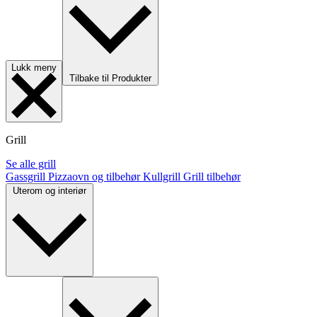
Lukk meny
Tilbake til Produkter
Grill
Se alle grill
Gassgrill
Pizzaovn og tilbehør
Kullgrill
Grill tilbehør
Uterom og interiør