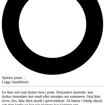
Sjekker priser ...
Legg i handlekurv
En liten sort som dyrkes best i potte. Dekorativt utseende, kan
dyrkes innendørs året rundt eller utendørs om sommeren. Skal ikke
tyves, dvs. ikke fjern skudd i grenvinklene. Så frøene i fuktig såjord,
sett dem kjølig og lyst når plantene har kommet opp.