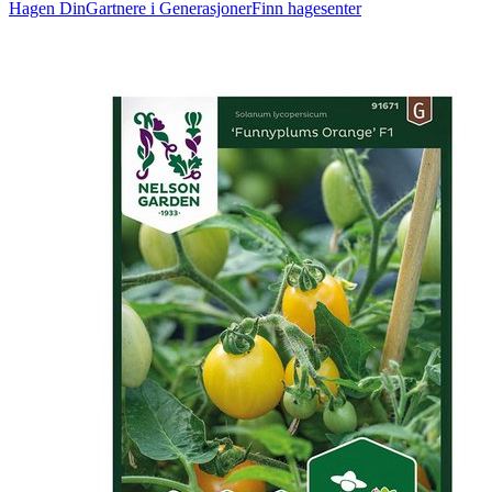
Hagen Din
Gartnere i Generasjoner
Finn hagesenter