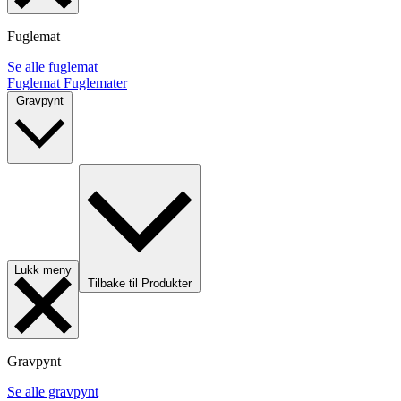
Fuglemat
Se alle fuglemat
Fuglemat
Fuglemater
Gravpynt
Lukk meny
Tilbake til Produkter
Gravpynt
Se alle gravpynt