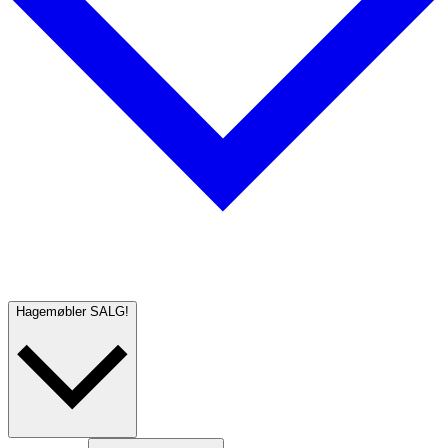
Hagemøbler
SALG!