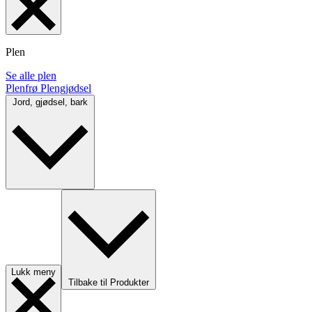
Plen
Se alle plen
Plenfrø
Plengjødsel
Jord, gjødsel, bark
Lukk meny
Tilbake til Produkter