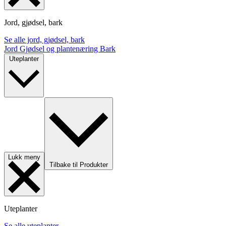
Jord, gjødsel, bark
Se alle jord, gjødsel, bark
Jord
Gjødsel og plantenæring
Bark
Uteplanter
Lukk meny
Tilbake til Produkter
Uteplanter
Se alle uteplanter