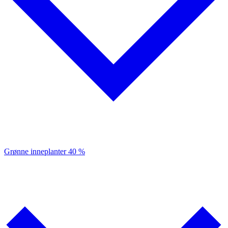
Grønne inneplanter
40 %