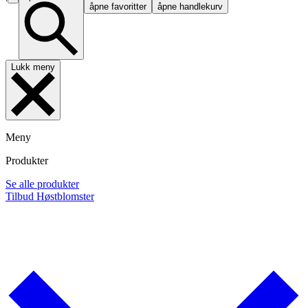
åpne favoritter
åpne handlekurv
Lukk meny
Meny
Produkter
Se alle produkter
Tilbud
Høstblomster