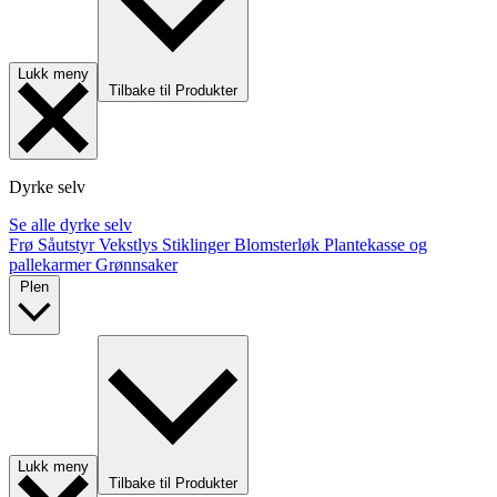
Lukk meny
Tilbake til Produkter
Dyrke selv
Se alle dyrke selv
Frø
Såutstyr
Vekstlys
Stiklinger
Blomsterløk
Plantekasse og
pallekarmer
Grønnsaker
Plen
Lukk meny
Tilbake til Produkter