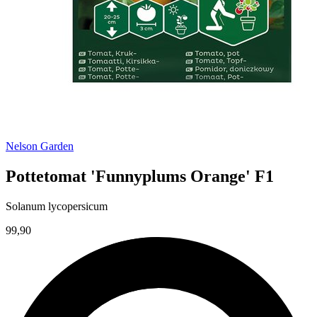
Nelson Garden
Pottetomat 'Funnyplums Orange' F1
Solanum lycopersicum
99,90