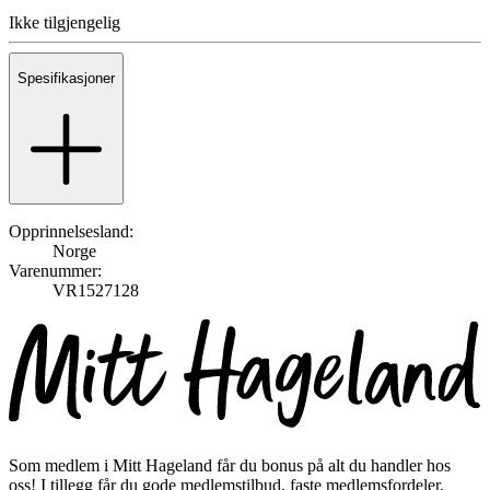
Ikke tilgjengelig
Spesifikasjoner
Opprinnelsesland:
Norge
Varenummer:
VR1527128
Som medlem i Mitt Hageland får du bonus på alt du handler hos
oss! I tillegg får du gode medlemstilbud, faste medlemsfordeler,