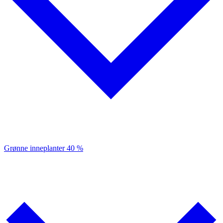
Grønne inneplanter
40 %