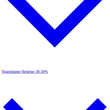
Hageplanter flerårige
30-50%