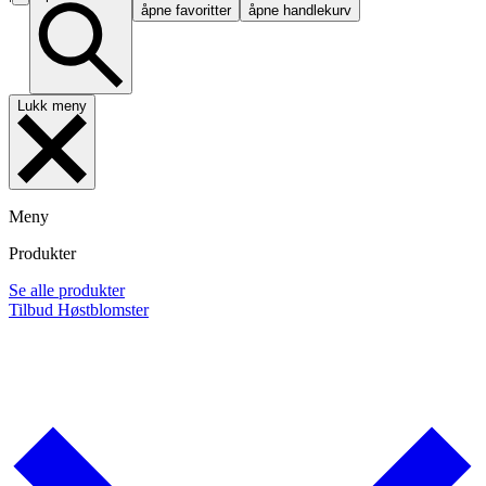
åpne favoritter
åpne handlekurv
Lukk meny
Meny
Produkter
Se alle produkter
Tilbud
Høstblomster