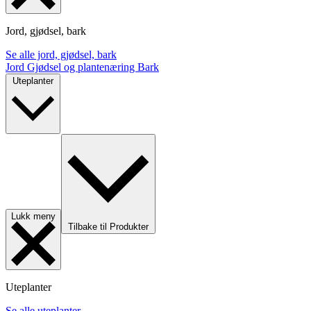
Jord, gjødsel, bark
Se alle jord, gjødsel, bark
Jord
Gjødsel og plantenæring
Bark
Uteplanter
Lukk meny
Tilbake til Produkter
Uteplanter
Se alle uteplanter