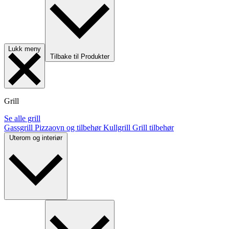
Lukk meny
Tilbake til Produkter
Grill
Se alle grill
Gassgrill
Pizzaovn og tilbehør
Kullgrill
Grill tilbehør
Uterom og interiør