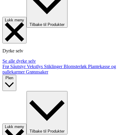
Lukk meny
Tilbake til Produkter
Dyrke selv
Se alle dyrke selv
Frø
Såutstyr
Vekstlys
Stiklinger
Blomsterløk
Plantekasse og
pallekarmer
Grønnsaker
Plen
Lukk meny
Tilbake til Produkter