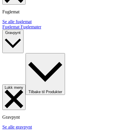
Fuglemat
Se alle fuglemat
Fuglemat
Fuglemater
Gravpynt
Lukk meny
Tilbake til Produkter
Gravpynt
Se alle gravpynt