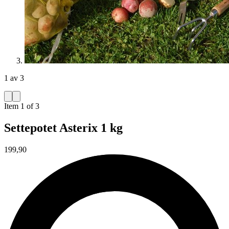
1 av 3
Item 1 of 3
Settepotet Asterix 1 kg
199,90