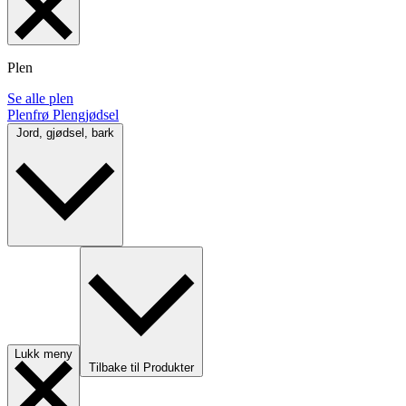
Plen
Se alle plen
Plenfrø
Plengjødsel
Jord, gjødsel, bark
Lukk meny
Tilbake til Produkter