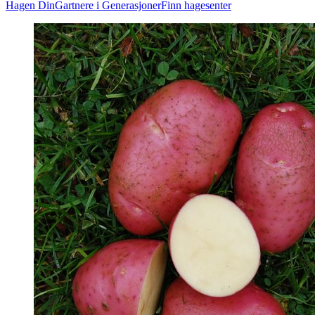
Hagen Din
Gartnere i Generasjoner
Finn hagesenter