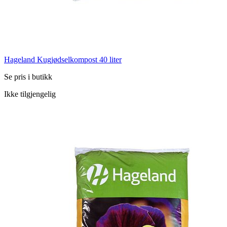
Hageland Kugjødselkompost 40 liter
Se pris i butikk
Ikke tilgjengelig