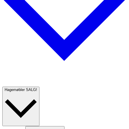
Hagemøbler
SALG!