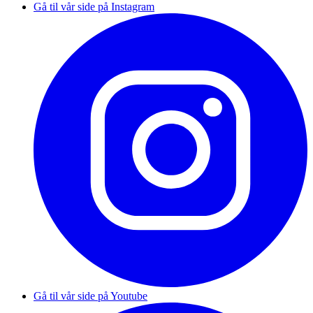
Gå til vår side på Instagram
Gå til vår side på Youtube