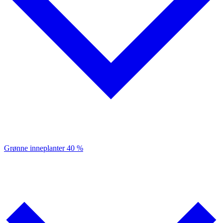
Grønne inneplanter
40 %