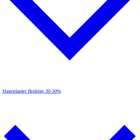
Hageplanter flerårige
30-50%