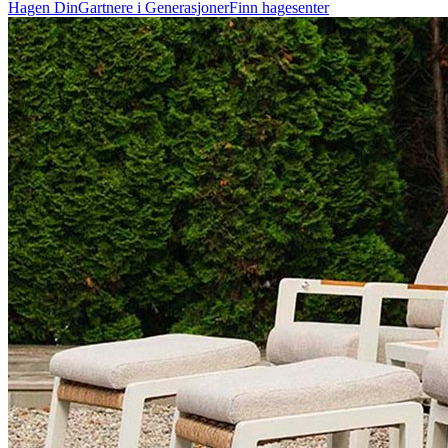
Hagen Din
Gartnere i Generasjoner
Finn hagesenter