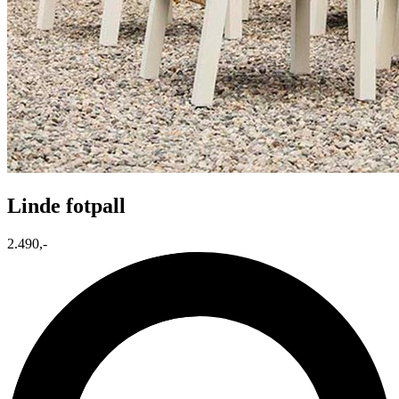
Linde fotpall
2.490,-