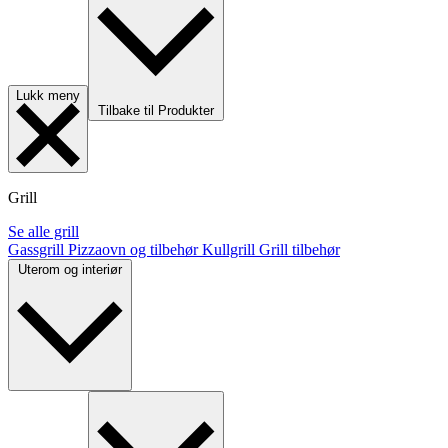
Lukk meny
Tilbake til Produkter
Grill
Se alle grill
Gassgrill
Pizzaovn og tilbehør
Kullgrill
Grill tilbehør
Uterom og interiør