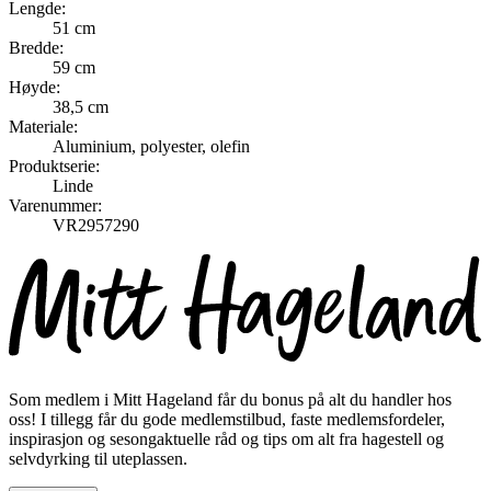
Lengde:
51 cm
Bredde:
59 cm
Høyde:
38,5 cm
Materiale:
Aluminium, polyester, olefin
Produktserie:
Linde
Varenummer:
VR2957290
Som medlem i Mitt Hageland får du bonus på alt du handler hos
oss! I tillegg får du gode medlemstilbud, faste medlemsfordeler,
inspirasjon og sesongaktuelle råd og tips om alt fra hagestell og
selvdyrking til uteplassen.