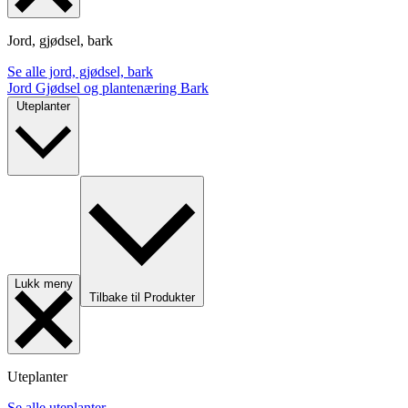
Jord, gjødsel, bark
Se alle jord, gjødsel, bark
Jord
Gjødsel og plantenæring
Bark
Uteplanter
Lukk meny
Tilbake til Produkter
Uteplanter
Se alle uteplanter