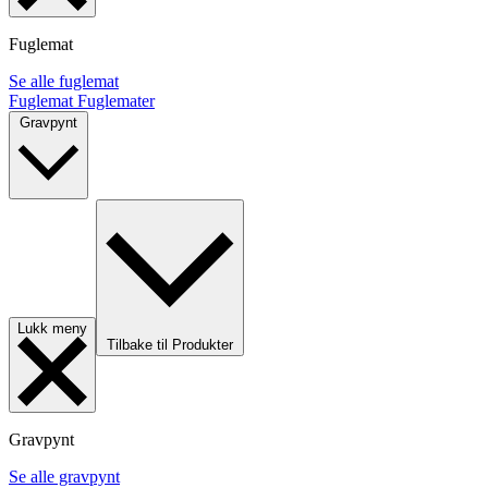
Fuglemat
Se alle fuglemat
Fuglemat
Fuglemater
Gravpynt
Lukk meny
Tilbake til Produkter
Gravpynt
Se alle gravpynt