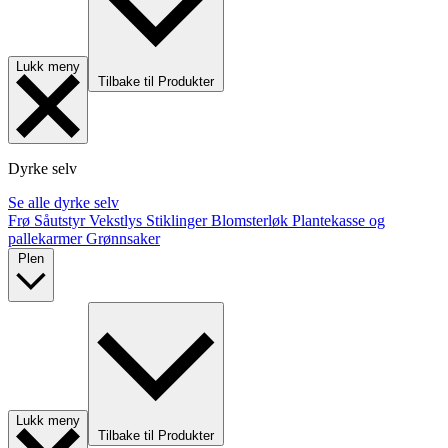
Lukk meny
Tilbake til Produkter
Dyrke selv
Se alle dyrke selv
Frø
Såutstyr
Vekstlys
Stiklinger
Blomsterløk
Plantekasse og
pallekarmer
Grønnsaker
Plen
Lukk meny
Tilbake til Produkter