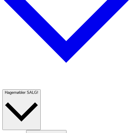
Hagemøbler
SALG!