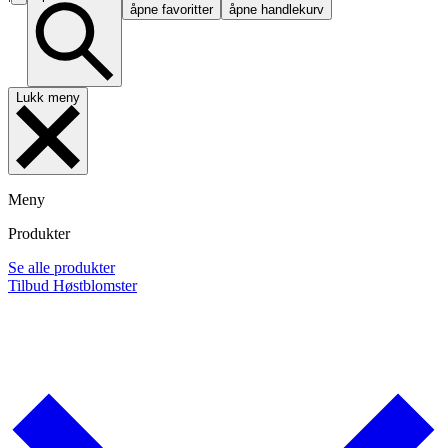
åpne favoritter
åpne handlekurv
Lukk meny
Meny
Produkter
Se alle produkter
Tilbud
Høstblomster