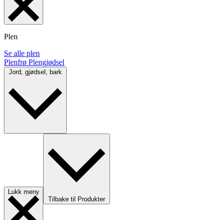
Plen
Se alle plen
Plenfrø
Plengjødsel
Jord, gjødsel, bark
Lukk meny
Tilbake til Produkter