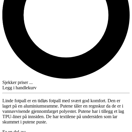
Sjekker priser ...
Legg i handlekurv
Linde fotpall er en tidløs fotpall med svært god komfort. Den er
laget på en aluminiumsramme. Putene tåler en regnskur da de er i
vannavvisende gjennomfarget polyester. Putene har i tillegg et lag
TPU-liner på innsiden. De har textilene på undersiden som lar
skummet i putene puste.
Er en del av: