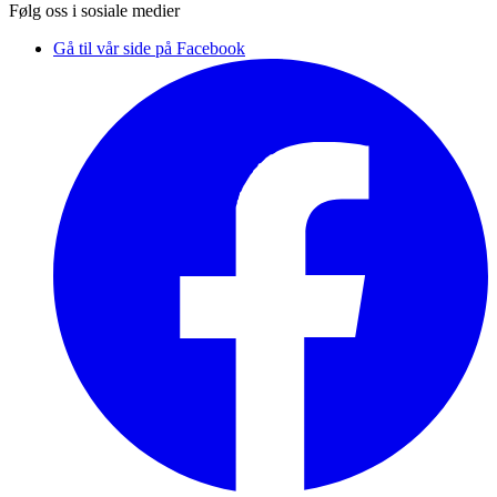
Følg oss i sosiale medier
Gå til vår side på Facebook