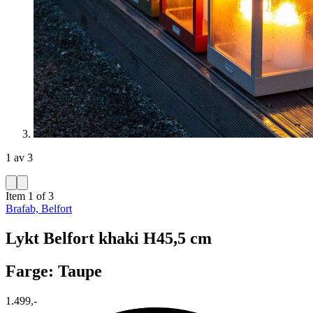
1 av 3
Item 1 of 3
Brafab, Belfort
Lykt Belfort khaki H45,5 cm
Farge: Taupe
1.499,-