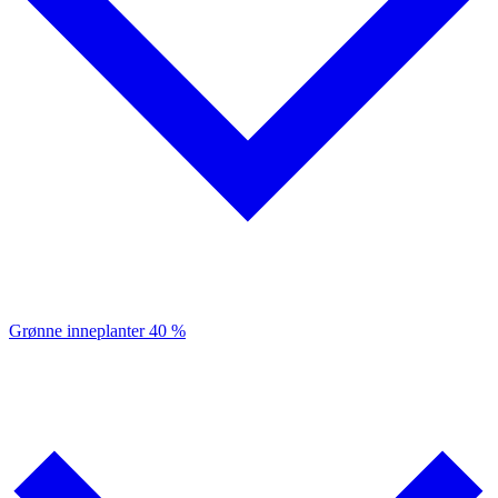
Grønne inneplanter
40 %