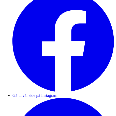
Gå til vår side på Instagram