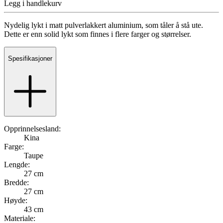
Legg i handlekurv
Nydelig lykt i matt pulverlakkert aluminium, som tåler å stå ute.
Dette er enn solid lykt som finnes i flere farger og størrelser.
Spesifikasjoner
Opprinnelsesland:
Kina
Farge:
Taupe
Lengde:
27 cm
Bredde:
27 cm
Høyde:
43 cm
Materiale: