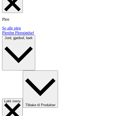
Plen
Se alle plen
Plenfrø
Plengjødsel
Jord, gjødsel, bark
Lukk meny
Tilbake til Produkter