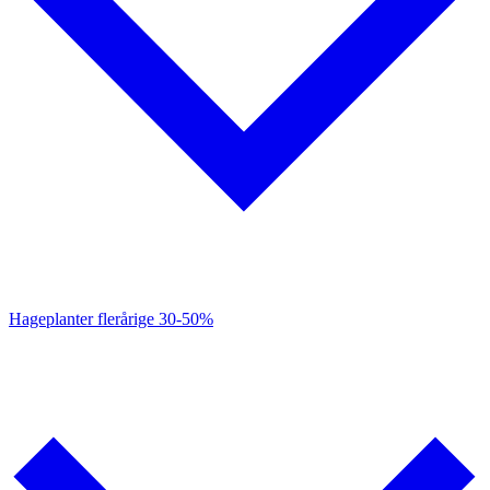
Hageplanter flerårige
30-50%