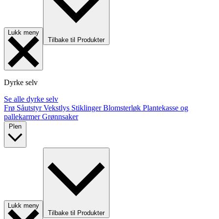
Lukk meny
Tilbake til Produkter
Dyrke selv
Se alle dyrke selv
Frø
Såutstyr
Vekstlys
Stiklinger
Blomsterløk
Plantekasse og
pallekarmer
Grønnsaker
Plen
Lukk meny
Tilbake til Produkter