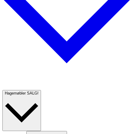
Hagemøbler
SALG!