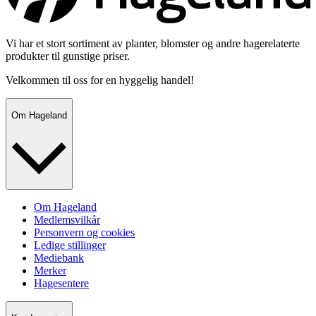
Vi har et stort sortiment av planter, blomster og andre hagerelaterte
produkter til gunstige priser.
Velkommen til oss for en hyggelig handel!
Om Hageland
Om Hageland
Medlemsvilkår
Personvern og cookies
Ledige stillinger
Mediebank
Merker
Hagesentere