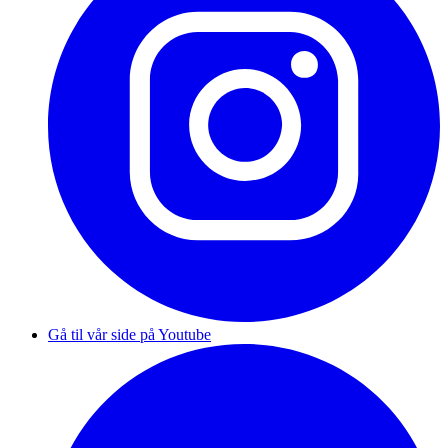
Gå til vår side på Youtube