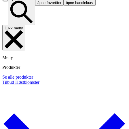
åpne favoritter
åpne handlekurv
Lukk meny
Meny
Produkter
Se alle produkter
Tilbud
Høstblomster