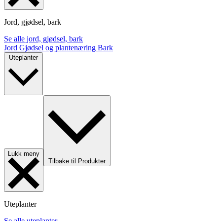
Jord, gjødsel, bark
Se alle jord, gjødsel, bark
Jord
Gjødsel og plantenæring
Bark
Uteplanter
Lukk meny
Tilbake til Produkter
Uteplanter
Se alle uteplanter