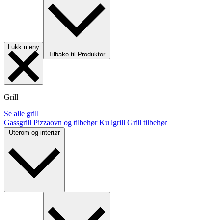
Lukk meny
Tilbake til Produkter
Grill
Se alle grill
Gassgrill
Pizzaovn og tilbehør
Kullgrill
Grill tilbehør
Uterom og interiør