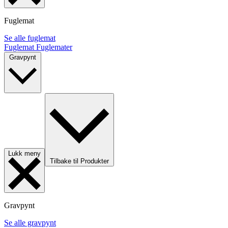
Fuglemat
Se alle fuglemat
Fuglemat
Fuglemater
Gravpynt
Lukk meny
Tilbake til Produkter
Gravpynt
Se alle gravpynt