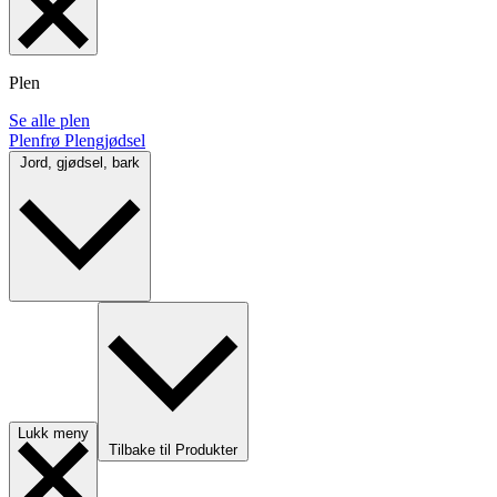
Plen
Se alle plen
Plenfrø
Plengjødsel
Jord, gjødsel, bark
Lukk meny
Tilbake til Produkter