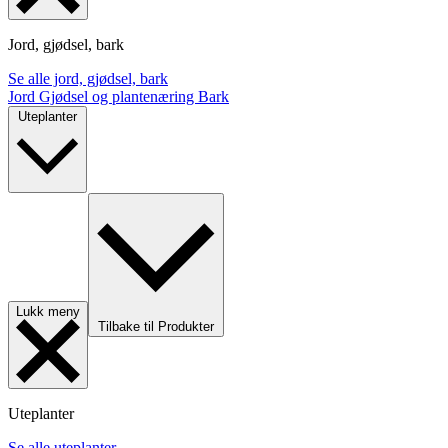
Jord, gjødsel, bark
Se alle jord, gjødsel, bark
Jord
Gjødsel og plantenæring
Bark
Uteplanter
Lukk meny
Tilbake til Produkter
Uteplanter
Se alle uteplanter