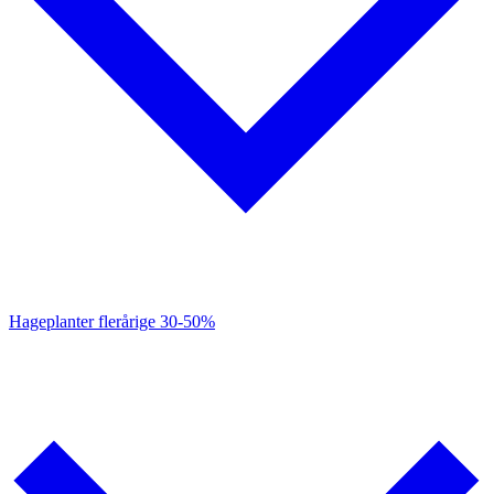
Hageplanter flerårige
30-50%