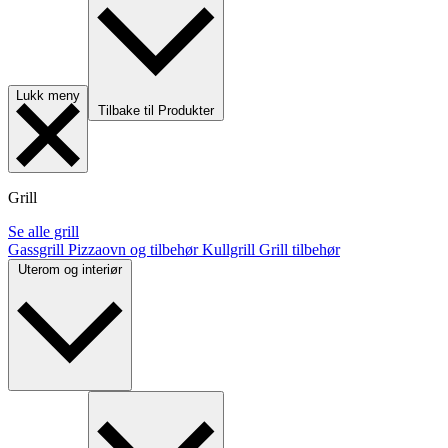
Lukk meny
Tilbake til Produkter
Grill
Se alle grill
Gassgrill
Pizzaovn og tilbehør
Kullgrill
Grill tilbehør
Uterom og interiør