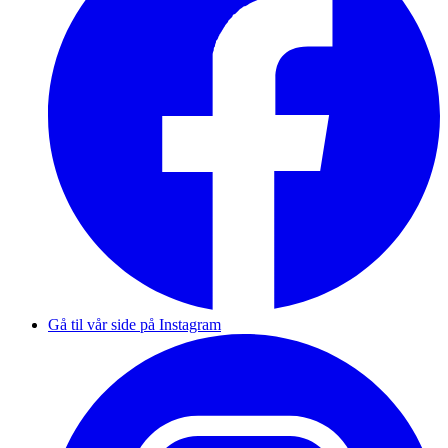
Gå til vår side på Instagram