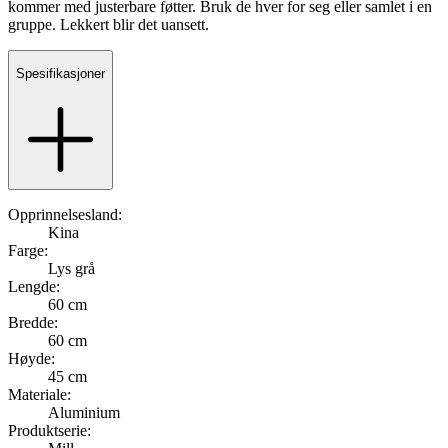
kommer med justerbare føtter. Bruk de hver for seg eller samlet i en
gruppe. Lekkert blir det uansett.
Spesifikasjoner
Opprinnelsesland:
Kina
Farge:
Lys grå
Lengde:
60 cm
Bredde:
60 cm
Høyde:
45 cm
Materiale:
Aluminium
Produktserie: