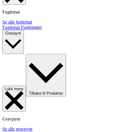
Fuglemat
Se alle fuglemat
Fuglemat
Fuglemater
Gravpynt
Lukk meny
Tilbake til Produkter
Gravpynt
Se alle gravpynt