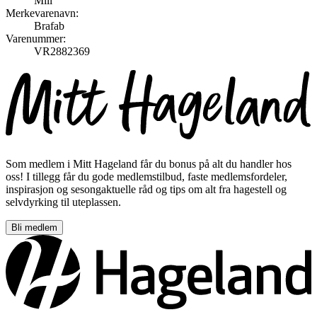
Mill
Merkevarenavn:
Brafab
Varenummer:
VR2882369
Som medlem i Mitt Hageland får du bonus på alt du handler hos
oss! I tillegg får du gode medlemstilbud, faste medlemsfordeler,
inspirasjon og sesongaktuelle råd og tips om alt fra hagestell og
selvdyrking til uteplassen.
Bli medlem