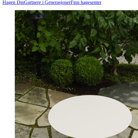
Hagen Din
Gartnere i Generasjoner
Finn hagesenter