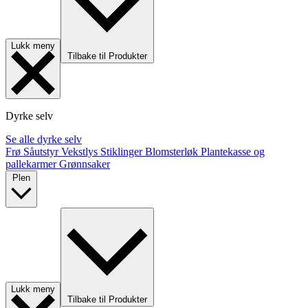
Lukk meny
Tilbake til Produkter
Dyrke selv
Se alle dyrke selv
Frø
Såutstyr
Vekstlys
Stiklinger
Blomsterløk
Plantekasse og
pallekarmer
Grønnsaker
Plen
Lukk meny
Tilbake til Produkter