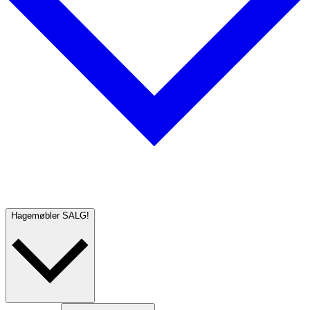
Hagemøbler
SALG!