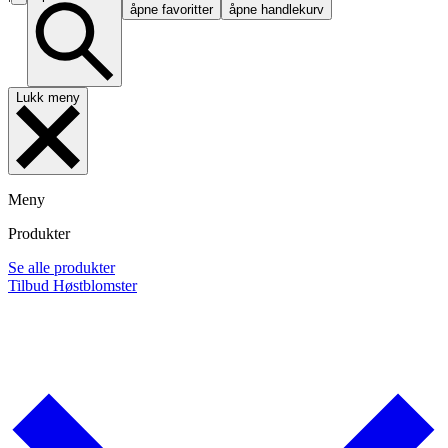
åpne favoritter
åpne handlekurv
Lukk meny
Meny
Produkter
Se alle produkter
Tilbud
Høstblomster