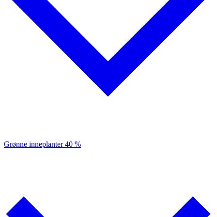
Grønne inneplanter
40 %