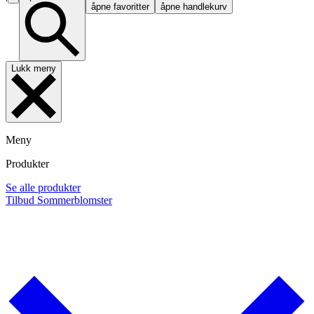
åpne favoritter
åpne handlekurv
Lukk meny
Meny
Produkter
Se alle produkter
Tilbud
Sommerblomster