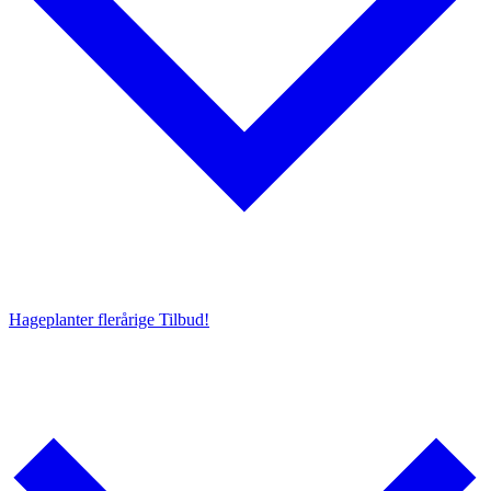
Hageplanter flerårige
Tilbud!