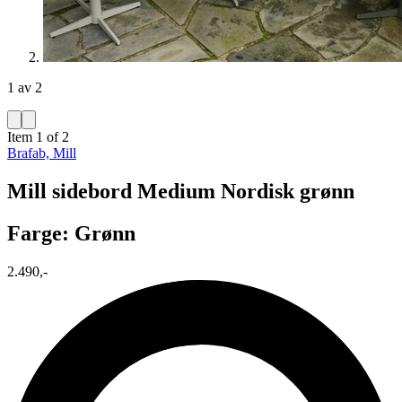
1 av 2
Item 1 of 2
Brafab, Mill
Mill sidebord Medium Nordisk grønn
Farge: Grønn
2.490,-