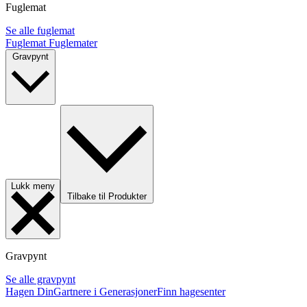
Fuglemat
Se alle fuglemat
Fuglemat
Fuglemater
Gravpynt
Lukk meny
Tilbake til Produkter
Gravpynt
Se alle gravpynt
Hagen Din
Gartnere i Generasjoner
Finn hagesenter