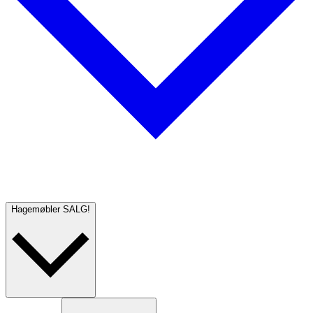
Hagemøbler
SALG!