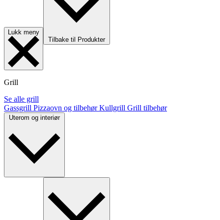
Lukk meny
Tilbake til Produkter
Grill
Se alle grill
Gassgrill
Pizzaovn og tilbehør
Kullgrill
Grill tilbehør
Uterom og interiør