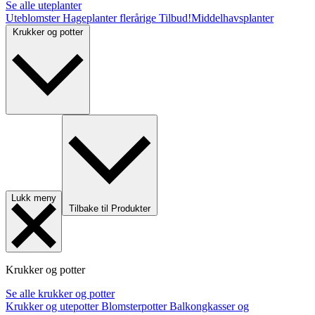
Se alle uteplanter
Uteblomster
Hageplanter flerårige
Tilbud!
Middelhavsplanter
Krukker og potter
Lukk meny
Tilbake til Produkter
Krukker og potter
Se alle krukker og potter
Krukker og utepotter
Blomsterpotter
Balkongkasser og