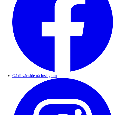
Gå til vår side på Instagram