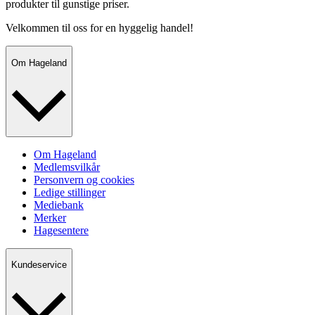
produkter til gunstige priser.
Velkommen til oss for en hyggelig handel!
Om Hageland
Om Hageland
Medlemsvilkår
Personvern og cookies
Ledige stillinger
Mediebank
Merker
Hagesentere
Kundeservice