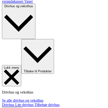
verandakasser
Vaser
Drivhus og veksthus
Lukk meny
Tilbake til Produkter
Drivhus og veksthus
Se alle drivhus og veksthus
Drivhus
Lite drivhus
Tilbehør drivhus