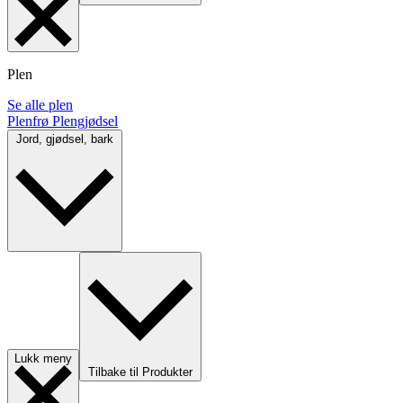
Plen
Se alle plen
Plenfrø
Plengjødsel
Jord, gjødsel, bark
Lukk meny
Tilbake til Produkter