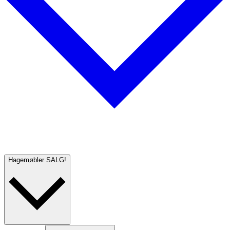
Hagemøbler
SALG!