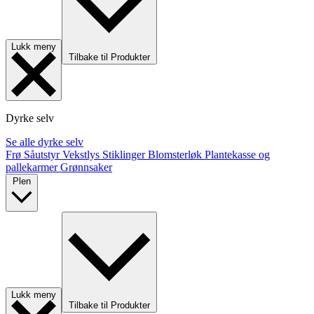
Lukk meny
Tilbake til Produkter
Dyrke selv
Se alle dyrke selv
Frø
Såutstyr
Vekstlys
Stiklinger
Blomsterløk
Plantekasse og
pallekarmer
Grønnsaker
Plen
Lukk meny
Tilbake til Produkter