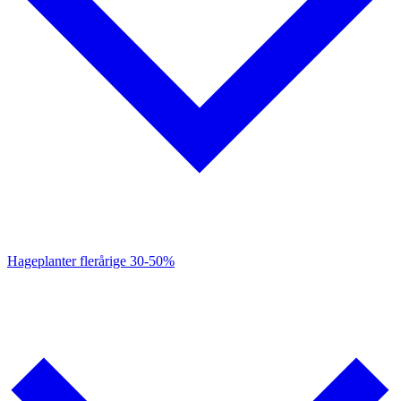
Hageplanter flerårige
30-50%