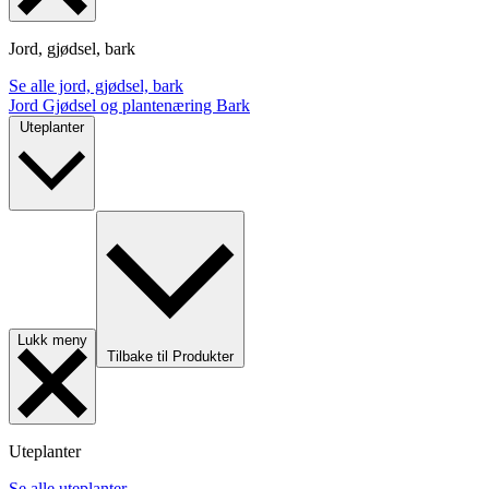
Jord, gjødsel, bark
Se alle jord, gjødsel, bark
Jord
Gjødsel og plantenæring
Bark
Uteplanter
Lukk meny
Tilbake til Produkter
Uteplanter
Se alle uteplanter