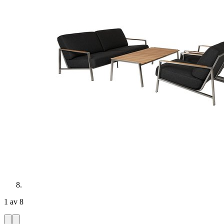
1 av 8