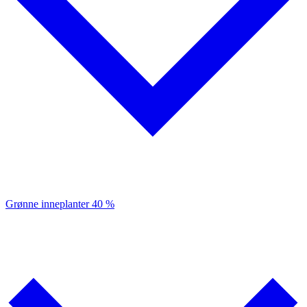
Grønne inneplanter
40 %