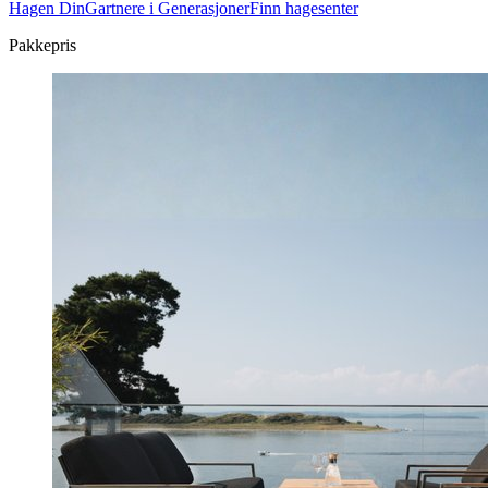
Hagen Din
Gartnere i Generasjoner
Finn hagesenter
Pakkepris