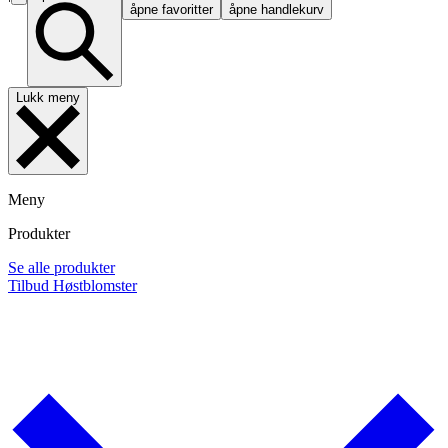
åpne favoritter
åpne handlekurv
Lukk meny
Meny
Produkter
Se alle produkter
Tilbud
Høstblomster