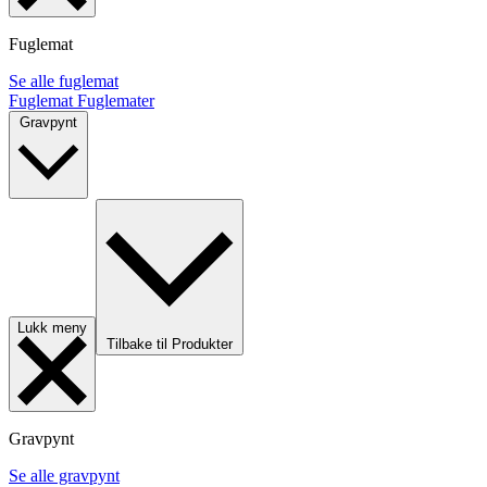
Fuglemat
Se alle fuglemat
Fuglemat
Fuglemater
Gravpynt
Lukk meny
Tilbake til Produkter
Gravpynt
Se alle gravpynt