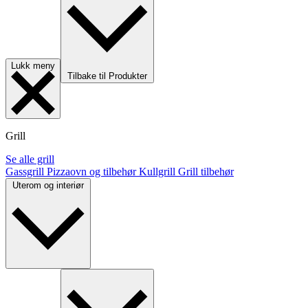
Lukk meny
Tilbake til Produkter
Grill
Se alle grill
Gassgrill
Pizzaovn og tilbehør
Kullgrill
Grill tilbehør
Uterom og interiør