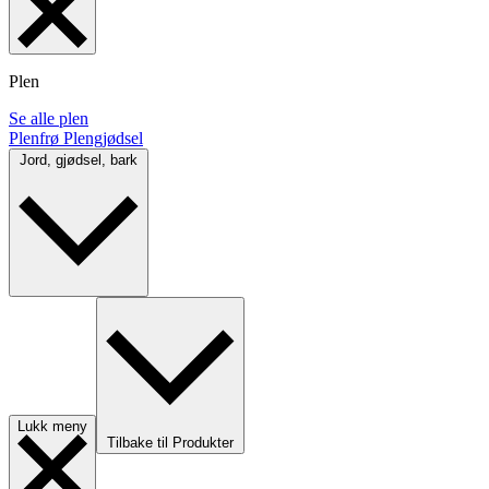
Plen
Se alle plen
Plenfrø
Plengjødsel
Jord, gjødsel, bark
Lukk meny
Tilbake til Produkter