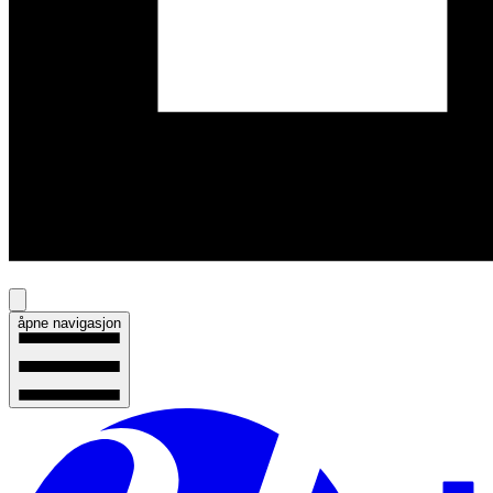
åpne navigasjon