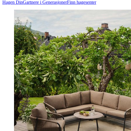
Hagen Din
Gartnere i Generasjoner
Finn hagesenter