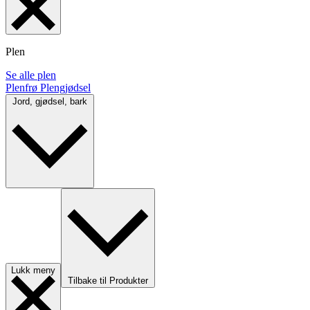
Plen
Se alle plen
Plenfrø
Plengjødsel
Jord, gjødsel, bark
Lukk meny
Tilbake til Produkter