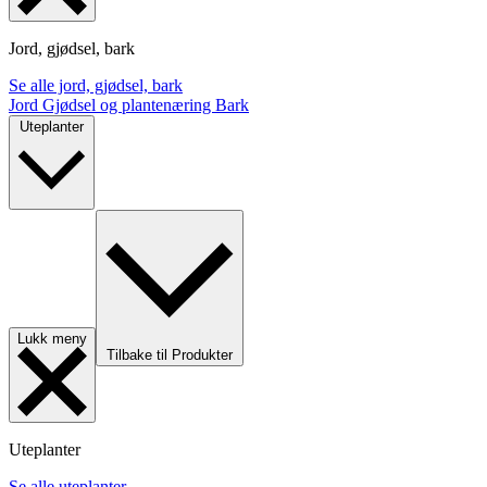
Jord, gjødsel, bark
Se alle jord, gjødsel, bark
Jord
Gjødsel og plantenæring
Bark
Uteplanter
Lukk meny
Tilbake til Produkter
Uteplanter
Se alle uteplanter