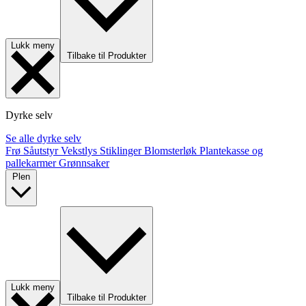
Lukk meny
Tilbake til Produkter
Dyrke selv
Se alle dyrke selv
Frø
Såutstyr
Vekstlys
Stiklinger
Blomsterløk
Plantekasse og
pallekarmer
Grønnsaker
Plen
Lukk meny
Tilbake til Produkter