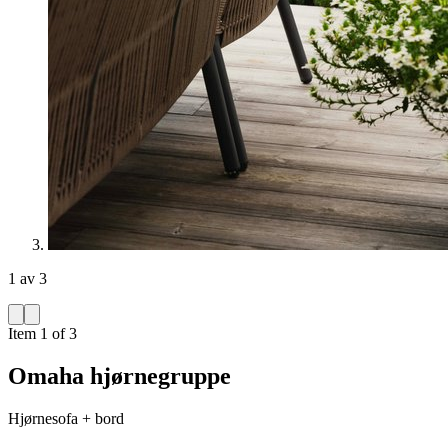
1 av 3
Item 1 of 3
Omaha hjørnegruppe
Hjørnesofa + bord