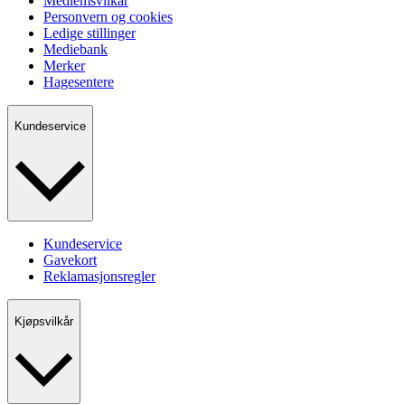
Medlemsvilkår
Personvern og cookies
Ledige stillinger
Mediebank
Merker
Hagesentere
Kundeservice
Kundeservice
Gavekort
Reklamasjonsregler
Kjøpsvilkår