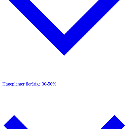
Hageplanter flerårige
30-50%