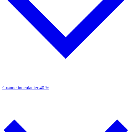
Grønne inneplanter
40 %