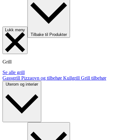
Lukk meny
Tilbake til Produkter
Grill
Se alle grill
Gassgrill
Pizzaovn og tilbehør
Kullgrill
Grill tilbehør
Uterom og interiør