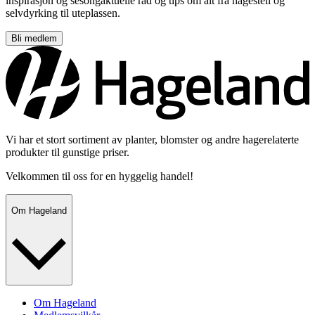
inspirasjon og sesongaktuelle råd og tips om alt fra hagestell og
selvdyrking til uteplassen.
Bli medlem
Vi har et stort sortiment av planter, blomster og andre hagerelaterte
produkter til gunstige priser.
Velkommen til oss for en hyggelig handel!
Om Hageland
Om Hageland