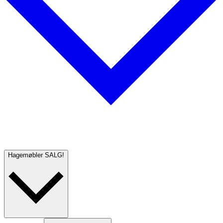
Hagemøbler
SALG!