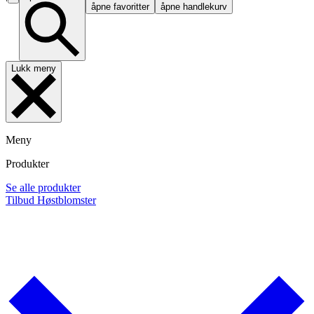
åpne favoritter
åpne handlekurv
Lukk meny
Meny
Produkter
Se alle produkter
Tilbud
Høstblomster