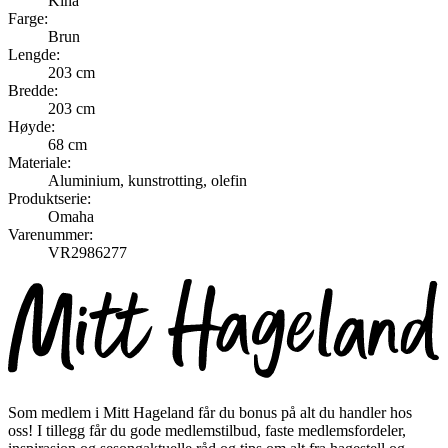
Kina
Farge:
Brun
Lengde:
203 cm
Bredde:
203 cm
Høyde:
68 cm
Materiale:
Aluminium, kunstrotting, olefin
Produktserie:
Omaha
Varenummer:
VR2986277
Som medlem i Mitt Hageland får du bonus på alt du handler hos
oss! I tillegg får du gode medlemstilbud, faste medlemsfordeler,