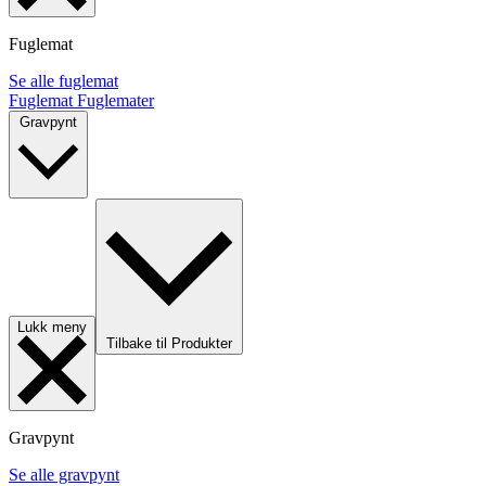
Fuglemat
Se alle fuglemat
Fuglemat
Fuglemater
Gravpynt
Lukk meny
Tilbake til Produkter
Gravpynt
Se alle gravpynt