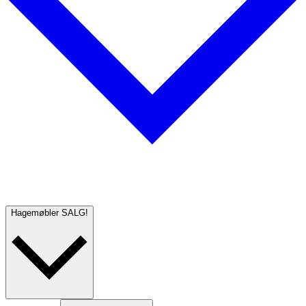
Hagemøbler
SALG!