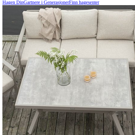
Hagen Din
Gartnere i Generasjoner
Finn hagesenter