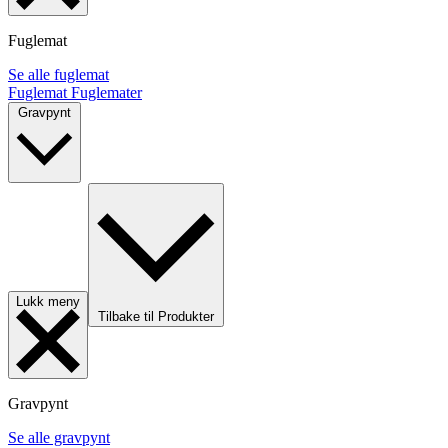
Fuglemat
Se alle fuglemat
Fuglemat
Fuglemater
Gravpynt
Lukk meny
Tilbake til Produkter
Gravpynt
Se alle gravpynt