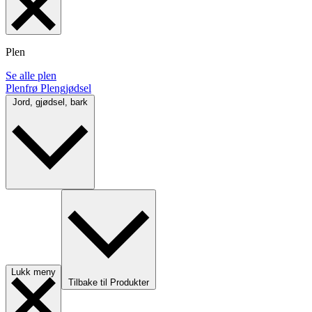
Plen
Se alle plen
Plenfrø
Plengjødsel
Jord, gjødsel, bark
Lukk meny
Tilbake til Produkter