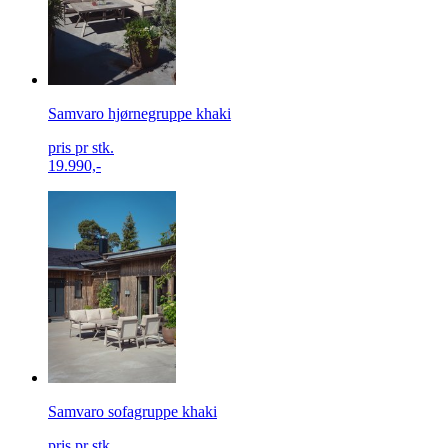
Samvaro hjørnegruppe khaki
pris pr stk.
19.990,-
Samvaro sofagruppe khaki
pris pr stk.