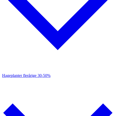
Hageplanter flerårige
30-50%