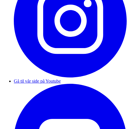
Gå til vår side på Youtube