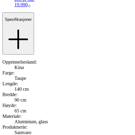
19.990,-
Spesifikasjoner
Opprinnelsesland:
Kina
Farge:
Taupe
Lengde:
140 cm
Bredde:
90 cm
Høyde:
65 cm
Materiale:
Aluminium, glass
Produktserie:
Samvaro