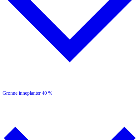
Grønne inneplanter
40 %