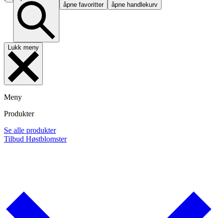
åpne favoritter
åpne handlekurv
Lukk meny
Meny
Produkter
Se alle produkter
Tilbud
Høstblomster