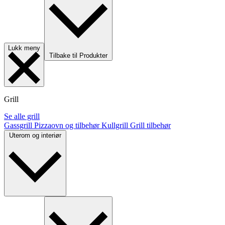
Lukk meny
Tilbake til Produkter
Grill
Se alle grill
Gassgrill
Pizzaovn og tilbehør
Kullgrill
Grill tilbehør
Uterom og interiør