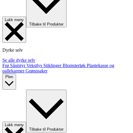
Lukk meny
Tilbake til Produkter
Dyrke selv
Se alle dyrke selv
Frø
Såutstyr
Vekstlys
Stiklinger
Blomsterløk
Plantekasse og
pallekarmer
Grønnsaker
Plen
Lukk meny
Tilbake til Produkter