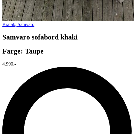
Brafab, Samvaro
Samvaro sofabord khaki
Farge: Taupe
4.990,-