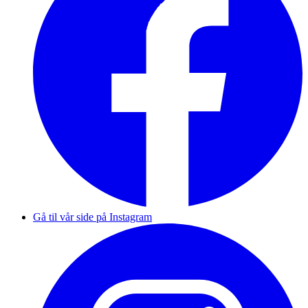
Gå til vår side på Instagram