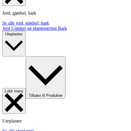
Jord, gjødsel, bark
Se alle jord, gjødsel, bark
Jord
Gjødsel og plantenæring
Bark
Uteplanter
Lukk meny
Tilbake til Produkter
Uteplanter
Se alle uteplanter