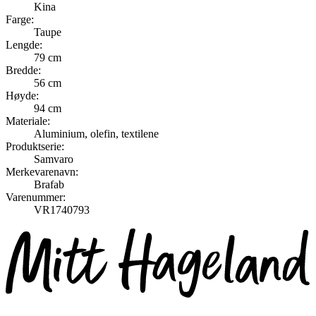
Kina
Farge:
Taupe
Lengde:
79 cm
Bredde:
56 cm
Høyde:
94 cm
Materiale:
Aluminium, olefin, textilene
Produktserie:
Samvaro
Merkevarenavn:
Brafab
Varenummer:
VR1740793