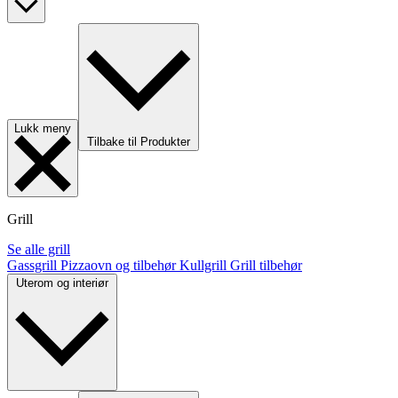
Lukk meny
Tilbake til Produkter
Grill
Se alle grill
Gassgrill
Pizzaovn og tilbehør
Kullgrill
Grill tilbehør
Uterom og interiør