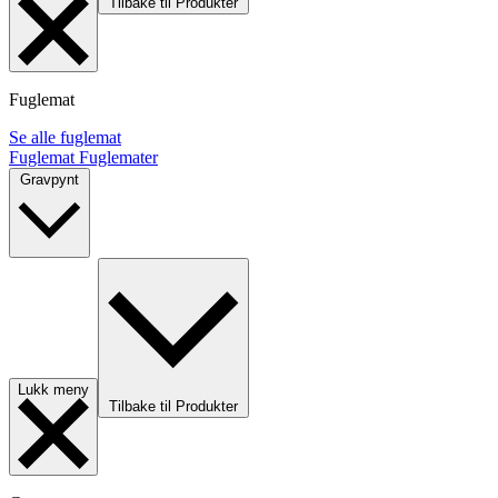
Tilbake til Produkter
Fuglemat
Se alle fuglemat
Fuglemat
Fuglemater
Gravpynt
Lukk meny
Tilbake til Produkter