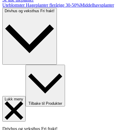
Uteblomster
Hageplanter flerårige
30-50%
Middelhavsplanter
Drivhus og veksthus
Fri frakt!
Lukk meny
Tilbake til Produkter
Drivhus og veksthus
Fri frakt!