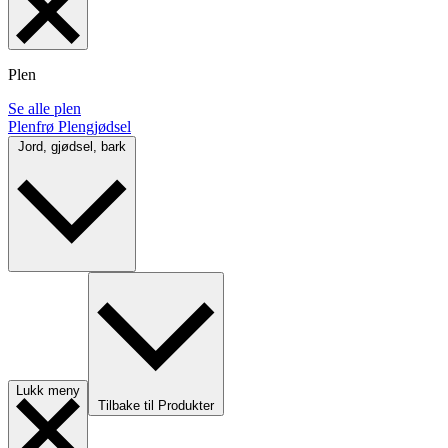
Plen
Se alle plen
Plenfrø
Plengjødsel
Jord, gjødsel, bark
Lukk meny
Tilbake til Produkter