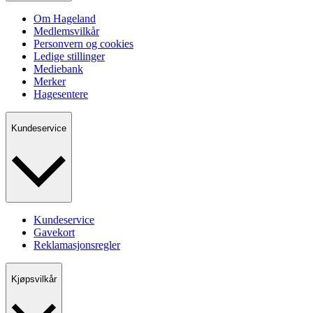
Om Hageland
Medlemsvilkår
Personvern og cookies
Ledige stillinger
Mediebank
Merker
Hagesentere
Kundeservice
Kundeservice
Gavekort
Reklamasjonsregler
Kjøpsvilkår