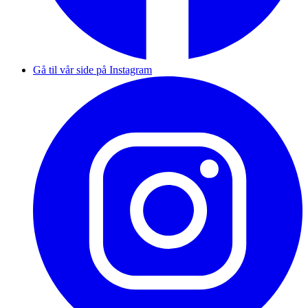
Gå til vår side på Instagram