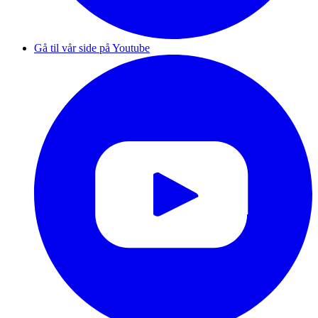
Gå til vår side på Youtube