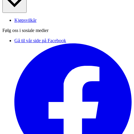
Kjøpsvilkår
Følg oss i sosiale medier
Gå til vår side på Facebook