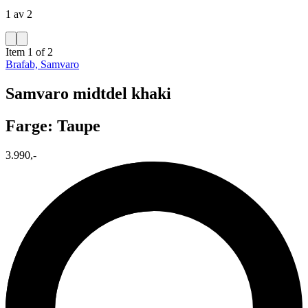
1 av 2
Item 1 of 2
Brafab, Samvaro
Samvaro midtdel khaki
Farge: Taupe
3.990,-