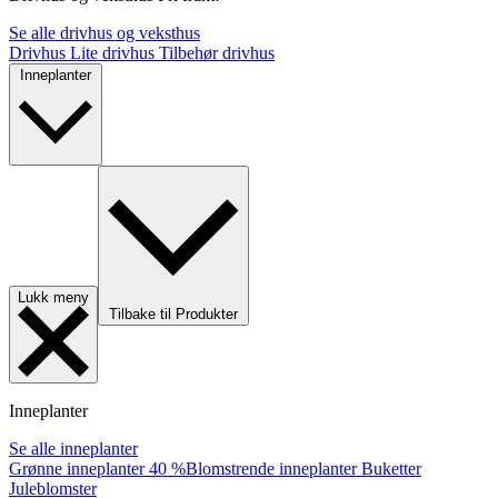
Se alle drivhus og veksthus
Drivhus
Lite drivhus
Tilbehør drivhus
Inneplanter
Lukk meny
Tilbake til Produkter
Inneplanter
Se alle inneplanter
Grønne inneplanter
40 %
Blomstrende inneplanter
Buketter
Juleblomster