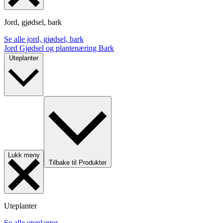
Jord, gjødsel, bark
Se alle jord, gjødsel, bark
Jord
Gjødsel og plantenæring
Bark
Uteplanter
Lukk meny
Tilbake til Produkter
Uteplanter
Se alle uteplanter