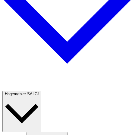
Hagemøbler
SALG!