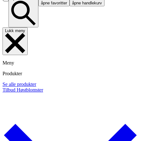
åpne favoritter
åpne handlekurv
Lukk meny
Meny
Produkter
Se alle produkter
Tilbud
Høstblomster