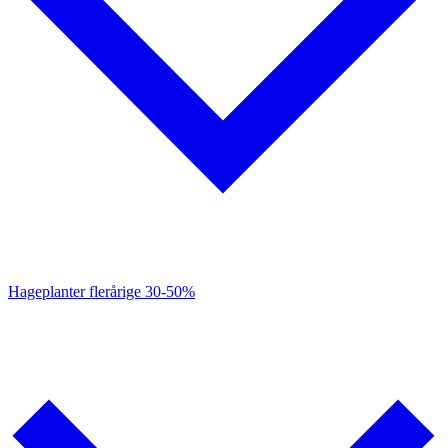
Hageplanter flerårige
30-50%