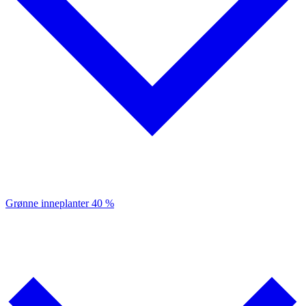
Grønne inneplanter
40 %