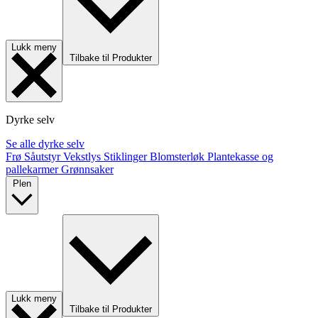
Lukk meny
Tilbake til Produkter
Dyrke selv
Se alle dyrke selv
Frø
Såutstyr
Vekstlys
Stiklinger
Blomsterløk
Plantekasse og
pallekarmer
Grønnsaker
Plen
Lukk meny
Tilbake til Produkter