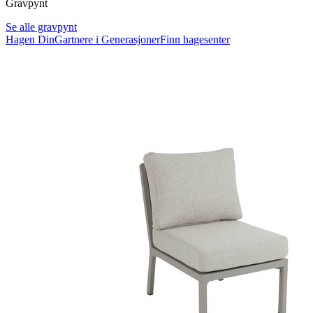
Gravpynt
Se alle gravpynt
Hagen Din
Gartnere i Generasjoner
Finn hagesenter