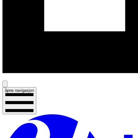
åpne navigasjon