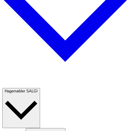
Hagemøbler
SALG!