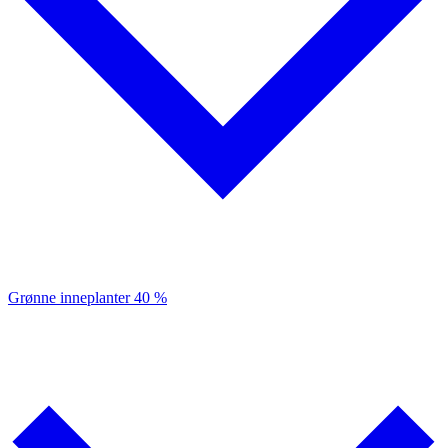
Grønne inneplanter
40 %