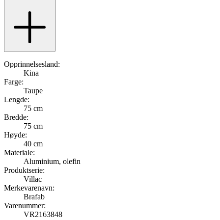
Opprinnelsesland:
Kina
Farge:
Taupe
Lengde:
75 cm
Bredde:
75 cm
Høyde:
40 cm
Materiale:
Aluminium, olefin
Produktserie:
Villac
Merkevarenavn:
Brafab
Varenummer:
VR2163848