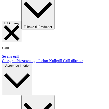
Lukk meny
Tilbake til Produkter
Grill
Se alle grill
Gassgrill
Pizzaovn og tilbehør
Kullgrill
Grill tilbehør
Uterom og interiør