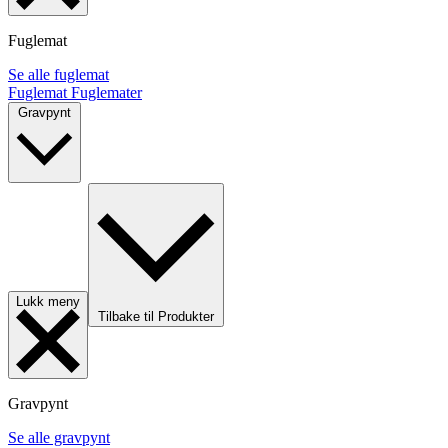
Fuglemat
Se alle fuglemat
Fuglemat
Fuglemater
Gravpynt
Lukk meny
Tilbake til Produkter
Gravpynt
Se alle gravpynt