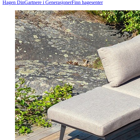
Hagen Din
Gartnere i Generasjoner
Finn hagesenter