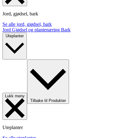
Jord, gjødsel, bark
Se alle jord, gjødsel, bark
Jord
Gjødsel og plantenæring
Bark
Uteplanter
Lukk meny
Tilbake til Produkter
Uteplanter
Se alle uteplanter