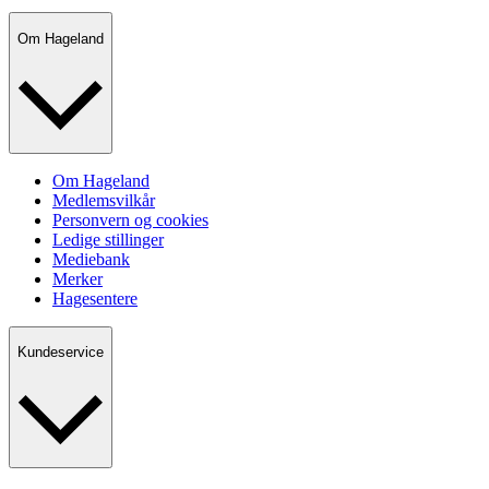
Om Hageland
Om Hageland
Medlemsvilkår
Personvern og cookies
Ledige stillinger
Mediebank
Merker
Hagesentere
Kundeservice