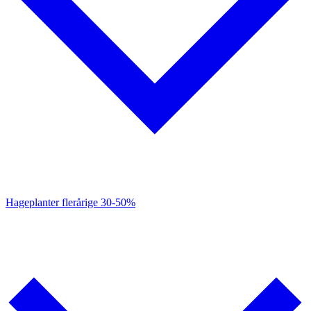
Hageplanter flerårige
30-50%