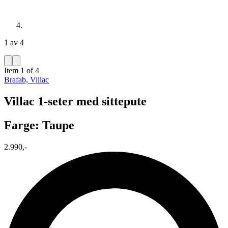
1 av 4
Item 1 of 4
Brafab, Villac
Villac 1-seter med sittepute
Farge: Taupe
2.990,-