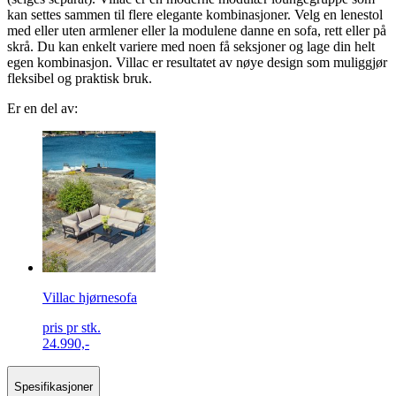
kan settes sammen til flere elegante kombinasjoner. Velg en lenestol
med eller uten armlener eller la modulene danne en sofa, rett eller på
skrå. Du kan enkelt variere med noen få seksjoner og lage din helt
egen kombinasjon. Villac er resultatet av nøye design som muliggjør
fleksibel og praktisk bruk.
Er en del av:
Villac hjørnesofa
pris pr stk.
24.990,-
Spesifikasjoner