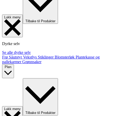
Lukk meny
Tilbake til Produkter
Dyrke selv
Se alle dyrke selv
Frø
Såutstyr
Vekstlys
Stiklinger
Blomsterløk
Plantekasse og
pallekarmer
Grønnsaker
Plen
Lukk meny
Tilbake til Produkter