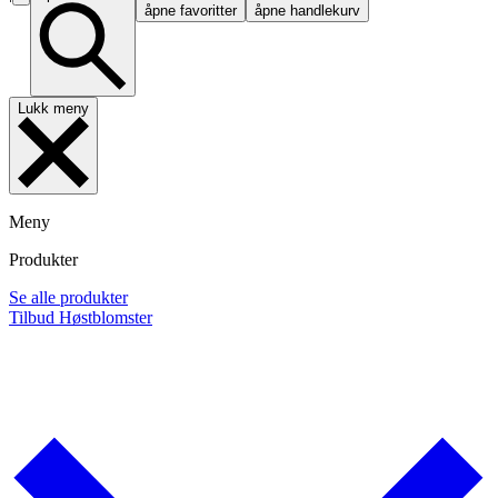
åpne favoritter
åpne handlekurv
Lukk meny
Meny
Produkter
Se alle produkter
Tilbud
Høstblomster