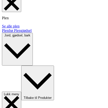
Plen
Se alle plen
Plenfrø
Plengjødsel
Jord, gjødsel, bark
Lukk meny
Tilbake til Produkter