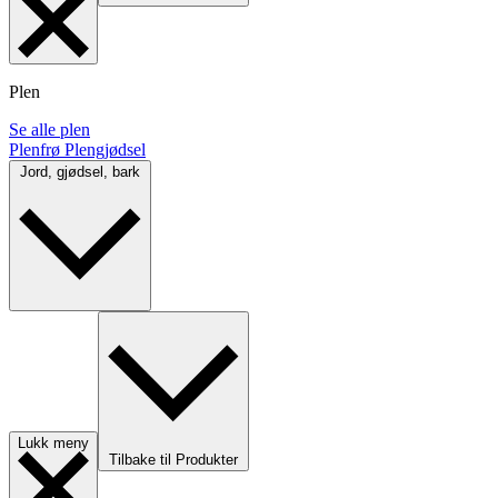
Plen
Se alle plen
Plenfrø
Plengjødsel
Jord, gjødsel, bark
Lukk meny
Tilbake til Produkter