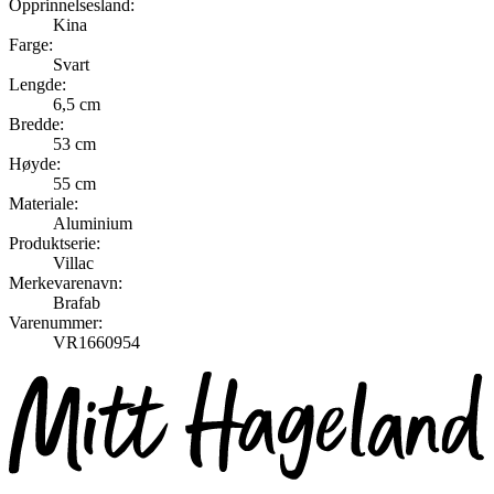
Opprinnelsesland:
Kina
Farge:
Svart
Lengde:
6,5 cm
Bredde:
53 cm
Høyde:
55 cm
Materiale:
Aluminium
Produktserie:
Villac
Merkevarenavn:
Brafab
Varenummer:
VR1660954