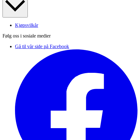
Kjøpsvilkår
Følg oss i sosiale medier
Gå til vår side på Facebook