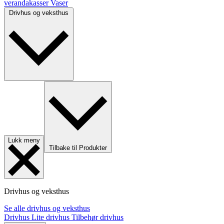
verandakasser
Vaser
Drivhus og veksthus
Lukk meny
Tilbake til Produkter
Drivhus og veksthus
Se alle drivhus og veksthus
Drivhus
Lite drivhus
Tilbehør drivhus