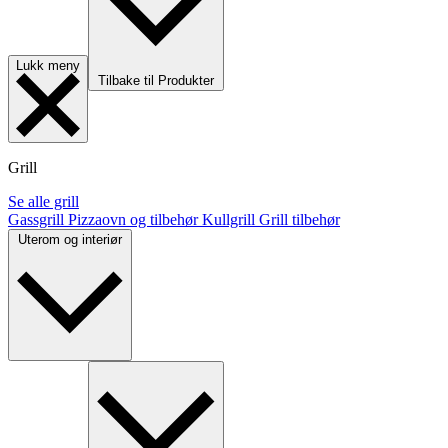
Lukk meny
Tilbake til Produkter
Grill
Se alle grill
Gassgrill
Pizzaovn og tilbehør
Kullgrill
Grill tilbehør
Uterom og interiør