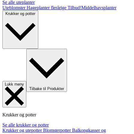
Se alle uteplanter
Uteblomster
Hageplanter flerårige
Tilbud!
Middelhavsplanter
Krukker og potter
Lukk meny
Tilbake til Produkter
Krukker og potter
Se alle krukker og potter
Krukker og utepotter
Blomsterpotter
Balkongkasser og