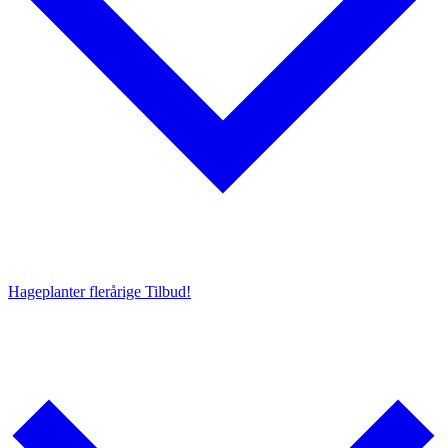
Hageplanter flerårige
Tilbud!