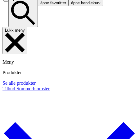
åpne favoritter
åpne handlekurv
Lukk meny
Meny
Produkter
Se alle produkter
Tilbud
Sommerblomster