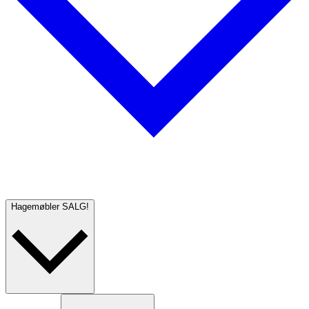
Hagemøbler
SALG!