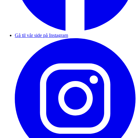
Gå til vår side på Instagram