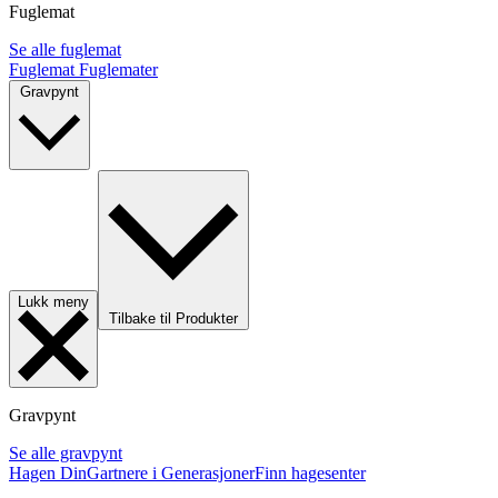
Fuglemat
Se alle fuglemat
Fuglemat
Fuglemater
Gravpynt
Lukk meny
Tilbake til Produkter
Gravpynt
Se alle gravpynt
Hagen Din
Gartnere i Generasjoner
Finn hagesenter