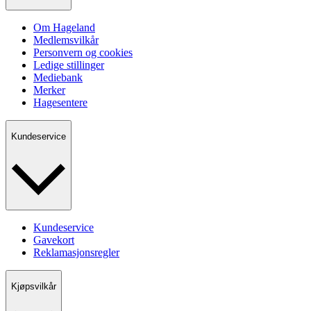
Om Hageland
Medlemsvilkår
Personvern og cookies
Ledige stillinger
Mediebank
Merker
Hagesentere
Kundeservice
Kundeservice
Gavekort
Reklamasjonsregler
Kjøpsvilkår