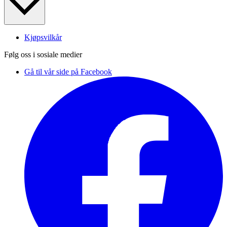
Kjøpsvilkår
Følg oss i sosiale medier
Gå til vår side på Facebook