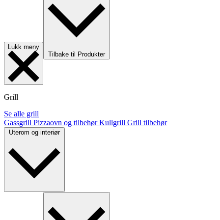
Lukk meny
Tilbake til Produkter
Grill
Se alle grill
Gassgrill
Pizzaovn og tilbehør
Kullgrill
Grill tilbehør
Uterom og interiør