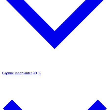
Grønne inneplanter
40 %