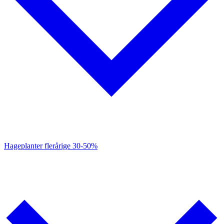
Hageplanter flerårige
30-50%