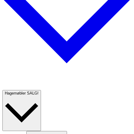
Hagemøbler
SALG!