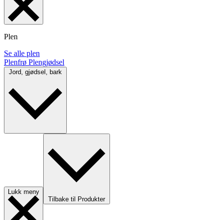
Plen
Se alle plen
Plenfrø
Plengjødsel
Jord, gjødsel, bark
Lukk meny
Tilbake til Produkter