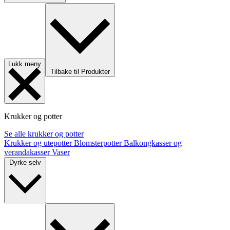
Lukk meny
Tilbake til Produkter
Krukker og potter
Se alle krukker og potter
Krukker og utepotter
Blomsterpotter
Balkongkasser og
verandakasser
Vaser
Dyrke selv