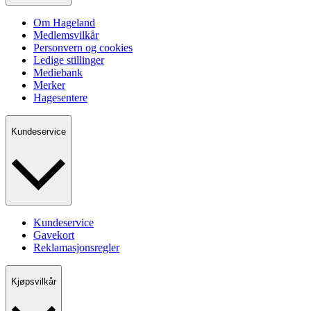
Om Hageland
Medlemsvilkår
Personvern og cookies
Ledige stillinger
Mediebank
Merker
Hagesentere
Kundeservice
Kundeservice
Gavekort
Reklamasjonsregler
Kjøpsvilkår