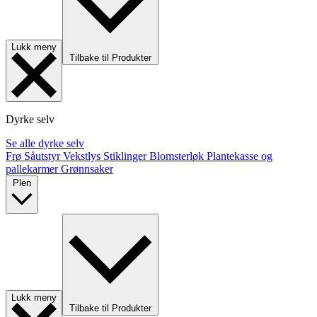
Lukk meny
Tilbake til Produkter
Dyrke selv
Se alle dyrke selv
Frø
Såutstyr
Vekstlys
Stiklinger
Blomsterløk
Plantekasse og
pallekarmer
Grønnsaker
Plen
Lukk meny
Tilbake til Produkter