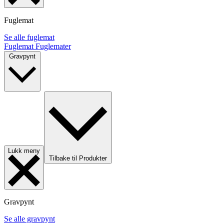
Fuglemat
Se alle fuglemat
Fuglemat
Fuglemater
Gravpynt
Lukk meny
Tilbake til Produkter
Gravpynt
Se alle gravpynt