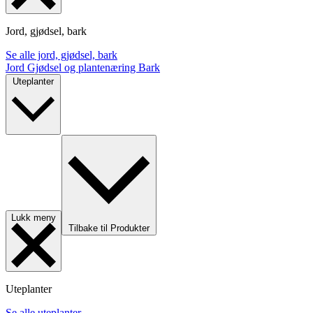
Jord, gjødsel, bark
Se alle jord, gjødsel, bark
Jord
Gjødsel og plantenæring
Bark
Uteplanter
Lukk meny
Tilbake til Produkter
Uteplanter
Se alle uteplanter