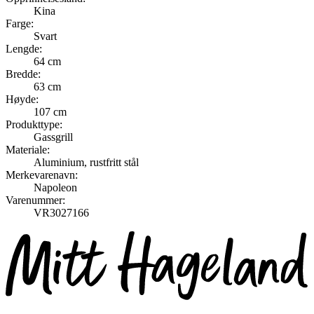
Kina
Farge:
Svart
Lengde:
64 cm
Bredde:
63 cm
Høyde:
107 cm
Produkttype:
Gassgrill
Materiale:
Aluminium, rustfritt stål
Merkevarenavn:
Napoleon
Varenummer:
VR3027166