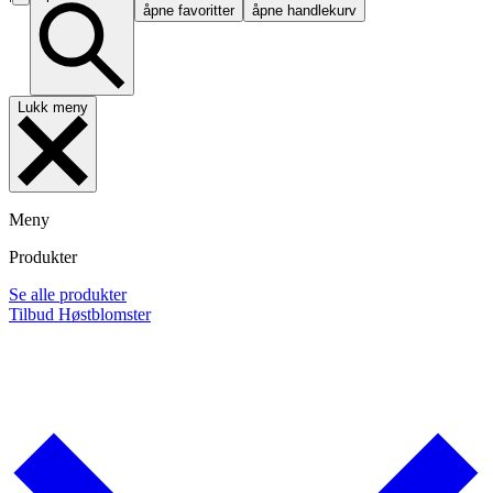
åpne favoritter
åpne handlekurv
Lukk meny
Meny
Produkter
Se alle produkter
Tilbud
Høstblomster