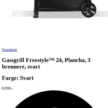
Napoleon
Gassgrill Freestyle™ 24, Plancha, 3
brennere, svart
Farge: Svart
8.990,-