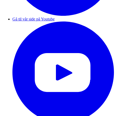
Gå til vår side på Youtube