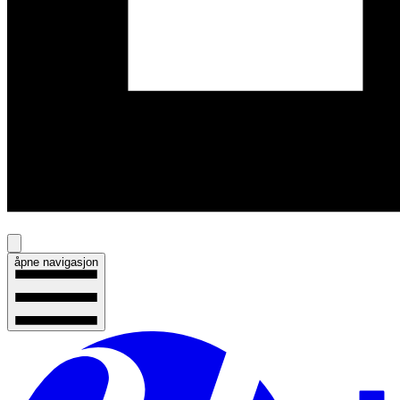
åpne navigasjon