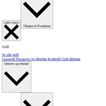
Lukk meny
Tilbake til Produkter
Grill
Se alle grill
Gassgrill
Pizzaovn og tilbehør
Kullgrill
Grill tilbehør
Uterom og interiør