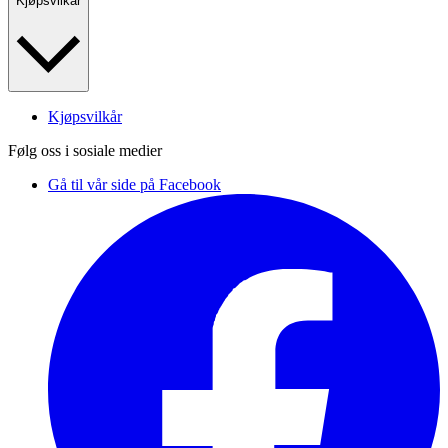
Kjøpsvilkår
Kjøpsvilkår
Følg oss i sosiale medier
Gå til vår side på Facebook