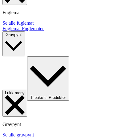
Fuglemat
Se alle fuglemat
Fuglemat
Fuglemater
Gravpynt
Lukk meny
Tilbake til Produkter
Gravpynt
Se alle gravpynt