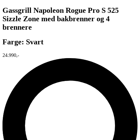
Gassgrill Napoleon Rogue Pro S 525
Sizzle Zone med bakbrenner og 4
brennere
Farge: Svart
24.990,-