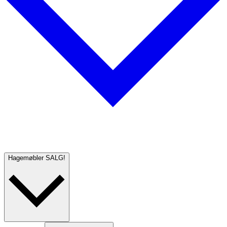
Hagemøbler
SALG!