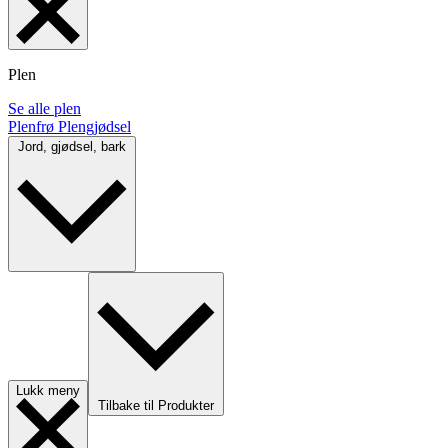
Plen
Se alle plen
Plenfrø
Plengjødsel
Jord, gjødsel, bark
Lukk meny
Tilbake til Produkter