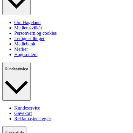
Om Hageland
Medlemsvilkår
Personvern og cookies
Ledige stillinger
Mediebank
Merker
Hagesentere
Kundeservice
Kundeservice
Gavekort
Reklamasjonsregler