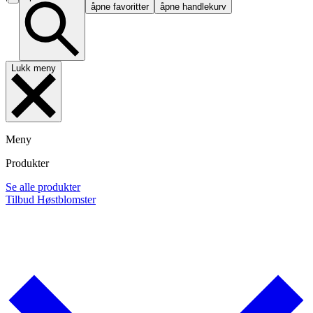
åpne favoritter
åpne handlekurv
Lukk meny
Meny
Produkter
Se alle produkter
Tilbud
Høstblomster