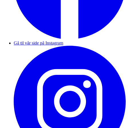
Gå til vår side på Instagram