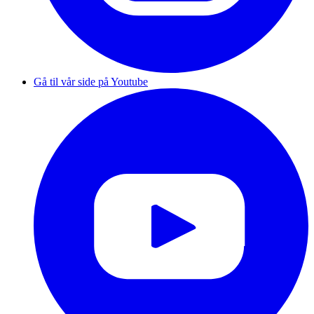
Gå til vår side på Youtube