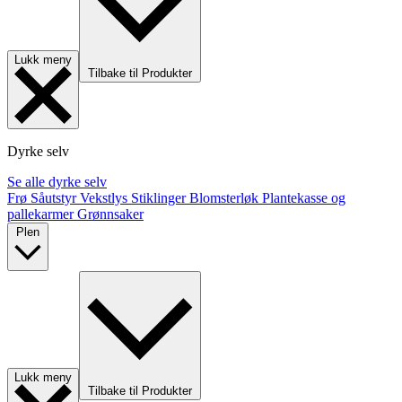
Lukk meny
Tilbake til Produkter
Dyrke selv
Se alle dyrke selv
Frø
Såutstyr
Vekstlys
Stiklinger
Blomsterløk
Plantekasse og
pallekarmer
Grønnsaker
Plen
Lukk meny
Tilbake til Produkter