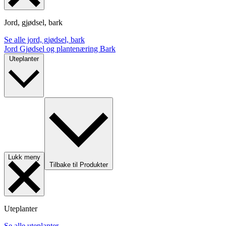
Jord, gjødsel, bark
Se alle jord, gjødsel, bark
Jord
Gjødsel og plantenæring
Bark
Uteplanter
Lukk meny
Tilbake til Produkter
Uteplanter
Se alle uteplanter