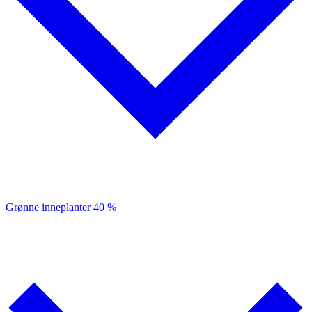
Grønne inneplanter
40 %