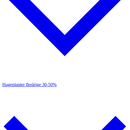
Hageplanter flerårige
30-50%