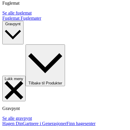
Fuglemat
Se alle fuglemat
Fuglemat
Fuglemater
Gravpynt
Lukk meny
Tilbake til Produkter
Gravpynt
Se alle gravpynt
Hagen Din
Gartnere i Generasjoner
Finn hagesenter