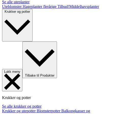
Se alle uteplanter
Uteblomster
Hageplanter flerårige
Tilbud!
Middelhavsplanter
Krukker og potter
Lukk meny
Tilbake til Produkter
Krukker og potter
Se alle krukker og potter
Krukker og utepotter
Blomsterpotter
Balkongkasser og