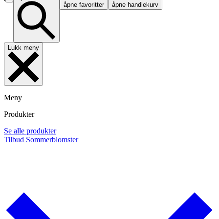
åpne favoritter
åpne handlekurv
Lukk meny
Meny
Produkter
Se alle produkter
Tilbud
Sommerblomster