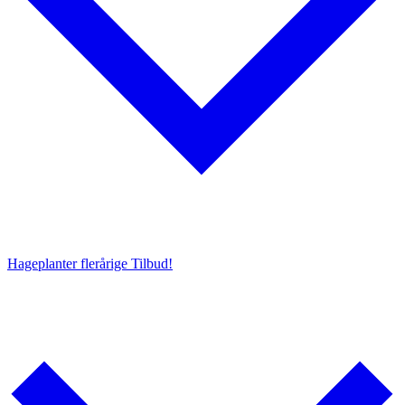
Hageplanter flerårige
Tilbud!