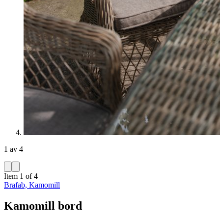
1 av 4
Item 1 of 4
Brafab, Kamomill
Kamomill bord