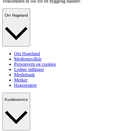
Velkommen til oss for en hyggelig handel!
Om Hageland
Om Hageland
Medlemsvilkår
Personvern og cookies
Ledige stillinger
Mediebank
Merker
Hagesentere
Kundeservice