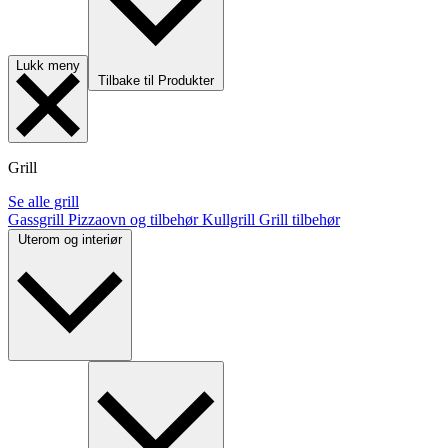
Lukk meny
Tilbake til Produkter
Grill
Se alle grill
Gassgrill
Pizzaovn og tilbehør
Kullgrill
Grill tilbehør
Uterom og interiør