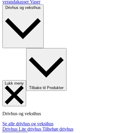
verandakasser
Vaser
Drivhus og veksthus
Lukk meny
Tilbake til Produkter
Drivhus og veksthus
Se alle drivhus og veksthus
Drivhus
Lite drivhus
Tilbehør drivhus