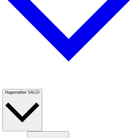
Hagemøbler
SALG!