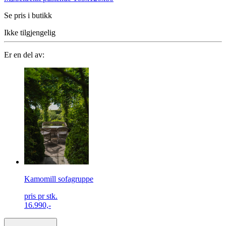
Se pris i butikk
Ikke tilgjengelig
Er en del av:
Kamomill sofagruppe
pris pr stk.
16.990,-