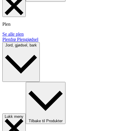
Plen
Se alle plen
Plenfrø
Plengjødsel
Jord, gjødsel, bark
Lukk meny
Tilbake til Produkter