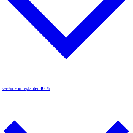
Grønne inneplanter
40 %