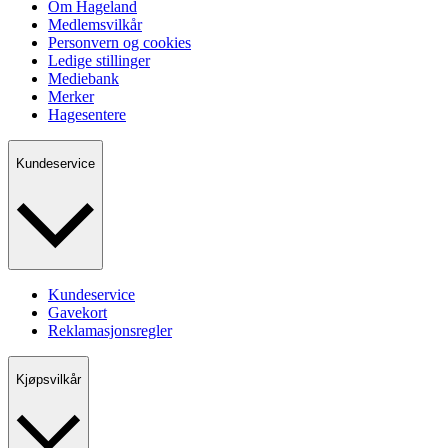
Om Hageland
Medlemsvilkår
Personvern og cookies
Ledige stillinger
Mediebank
Merker
Hagesentere
Kundeservice
Kundeservice
Gavekort
Reklamasjonsregler
Kjøpsvilkår