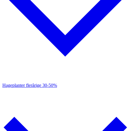
Hageplanter flerårige
30-50%