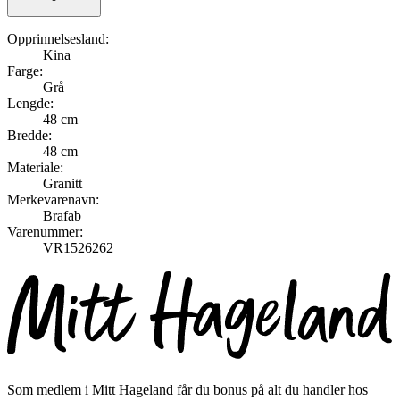
Opprinnelsesland:
Kina
Farge:
Grå
Lengde:
48 cm
Bredde:
48 cm
Materiale:
Granitt
Merkevarenavn:
Brafab
Varenummer:
VR1526262
Som medlem i Mitt Hageland får du bonus på alt du handler hos