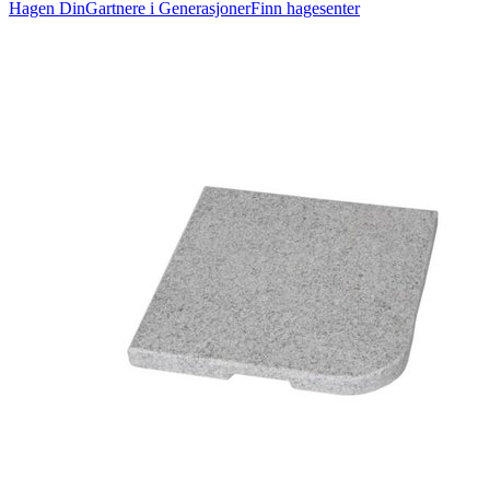
Hagen Din
Gartnere i Generasjoner
Finn hagesenter