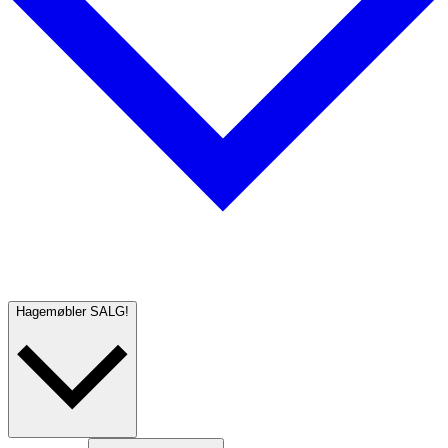
Hagemøbler
SALG!