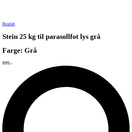
Brafab
Stein 25 kg til parasollfot lys grå
Farge: Grå
899,-