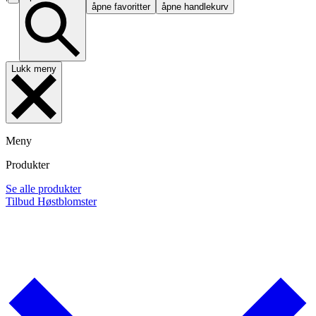
åpne favoritter
åpne handlekurv
Lukk meny
Meny
Produkter
Se alle produkter
Tilbud
Høstblomster