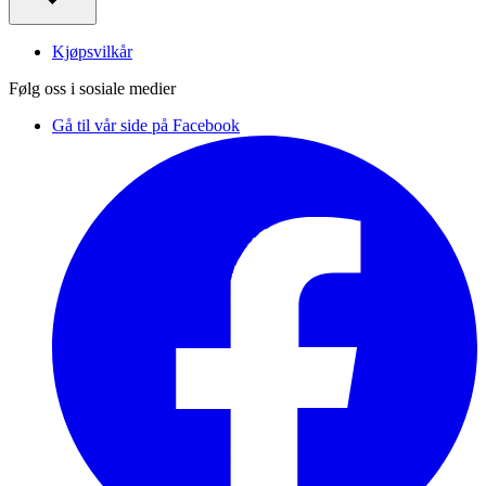
Kjøpsvilkår
Følg oss i sosiale medier
Gå til vår side på Facebook