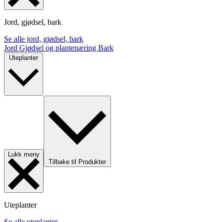
Jord, gjødsel, bark
Se alle jord, gjødsel, bark
Jord
Gjødsel og plantenæring
Bark
Uteplanter
Lukk meny
Tilbake til Produkter
Uteplanter
Se alle uteplanter