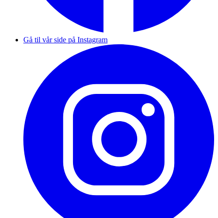
Gå til vår side på Instagram