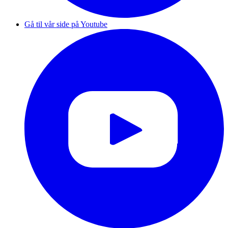
Gå til vår side på Youtube