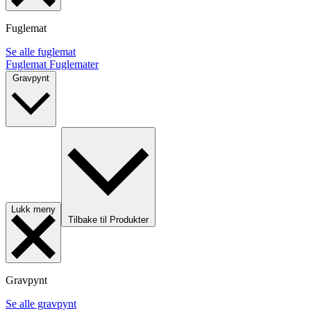
Fuglemat
Se alle fuglemat
Fuglemat
Fuglemater
Gravpynt
Lukk meny
Tilbake til Produkter
Gravpynt
Se alle gravpynt