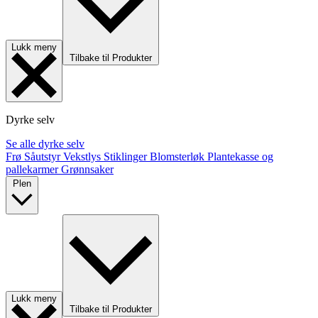
Lukk meny
Tilbake til Produkter
Dyrke selv
Se alle dyrke selv
Frø
Såutstyr
Vekstlys
Stiklinger
Blomsterløk
Plantekasse og
pallekarmer
Grønnsaker
Plen
Lukk meny
Tilbake til Produkter