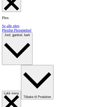
Plen
Se alle plen
Plenfrø
Plengjødsel
Jord, gjødsel, bark
Lukk meny
Tilbake til Produkter