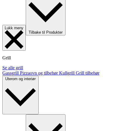
Lukk meny
Tilbake til Produkter
Grill
Se alle grill
Gassgrill
Pizzaovn og tilbehør
Kullgrill
Grill tilbehør
Uterom og interiør