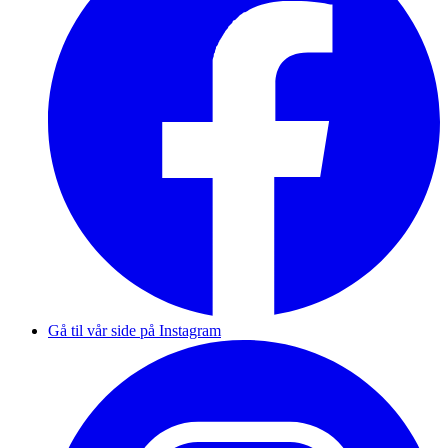
Gå til vår side på Instagram