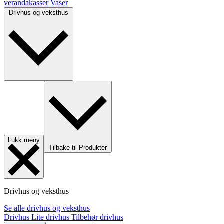
verandakasser
Vaser
Drivhus og veksthus
Lukk meny
Tilbake til Produkter
Drivhus og veksthus
Se alle drivhus og veksthus
Drivhus
Lite drivhus
Tilbehør drivhus