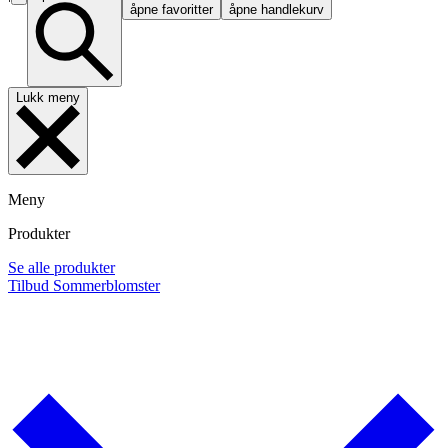
åpne favoritter
åpne handlekurv
Lukk meny
Meny
Produkter
Se alle produkter
Tilbud
Sommerblomster