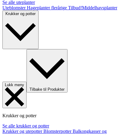
Se alle uteplanter
Uteblomster
Hageplanter flerårige
Tilbud!
Middelhavsplanter
Krukker og potter
Lukk meny
Tilbake til Produkter
Krukker og potter
Se alle krukker og potter
Krukker og utepotter
Blomsterpotter
Balkongkasser og