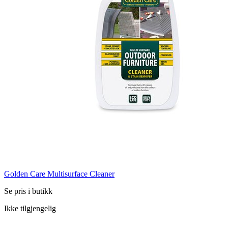
Golden Care Multisurface Cleaner
Se pris i butikk
Ikke tilgjengelig