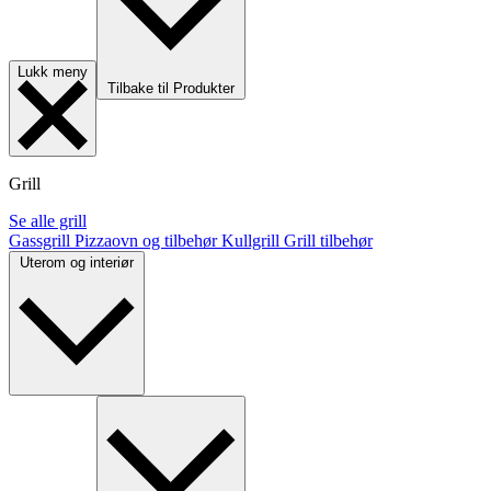
Lukk meny
Tilbake til Produkter
Grill
Se alle grill
Gassgrill
Pizzaovn og tilbehør
Kullgrill
Grill tilbehør
Uterom og interiør