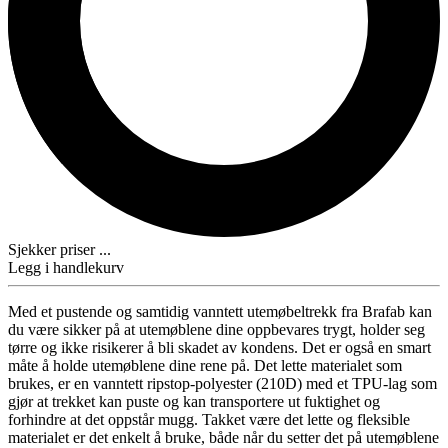
Sjekker priser ...
Legg i handlekurv
Med et pustende og samtidig vanntett utemøbeltrekk fra Brafab kan
du være sikker på at utemøblene dine oppbevares trygt, holder seg
tørre og ikke risikerer å bli skadet av kondens. Det er også en smart
måte å holde utemøblene dine rene på. Det lette materialet som
brukes, er en vanntett ripstop-polyester (210D) med et TPU-lag som
gjør at trekket kan puste og kan transportere ut fuktighet og
forhindre at det oppstår mugg. Takket være det lette og fleksible
materialet er det enkelt å bruke, både når du setter det på utemøblene