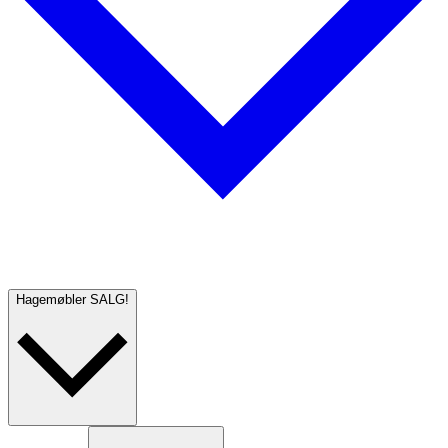
Hagemøbler
SALG!