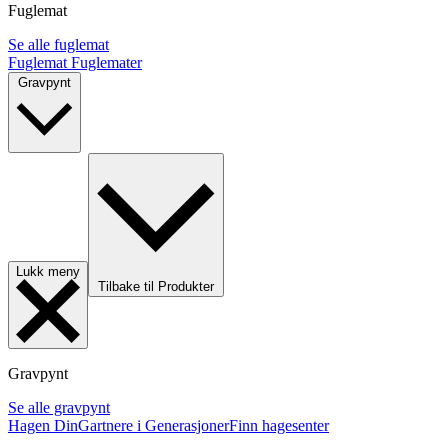
Fuglemat
Se alle fuglemat
Fuglemat
Fuglemater
Gravpynt
Lukk meny
Tilbake til Produkter
Gravpynt
Se alle gravpynt
Hagen Din
Gartnere i Generasjoner
Finn hagesenter