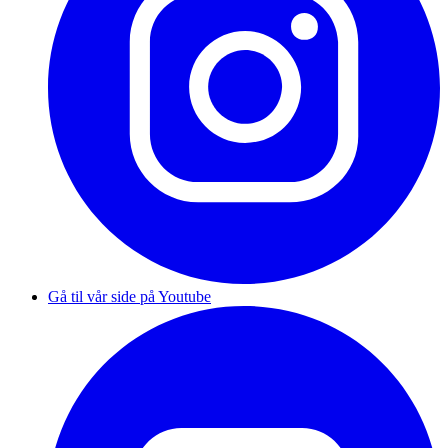
Gå til vår side på Youtube