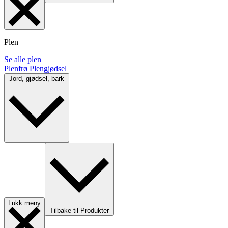
Plen
Se alle plen
Plenfrø
Plengjødsel
Jord, gjødsel, bark
Lukk meny
Tilbake til Produkter