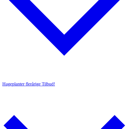
Hageplanter flerårige
Tilbud!