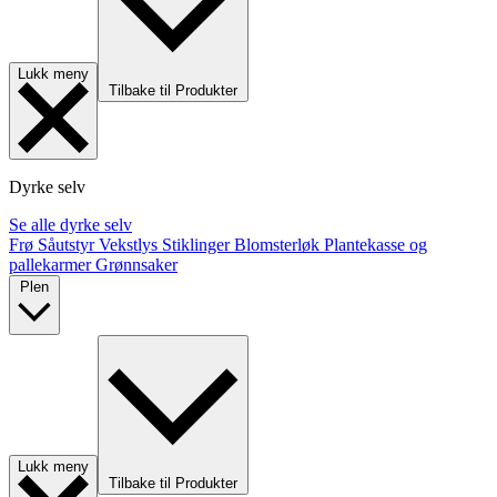
Lukk meny
Tilbake til Produkter
Dyrke selv
Se alle dyrke selv
Frø
Såutstyr
Vekstlys
Stiklinger
Blomsterløk
Plantekasse og
pallekarmer
Grønnsaker
Plen
Lukk meny
Tilbake til Produkter