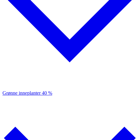
Grønne inneplanter
40 %