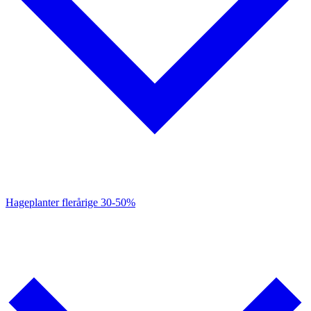
Hageplanter flerårige
30-50%