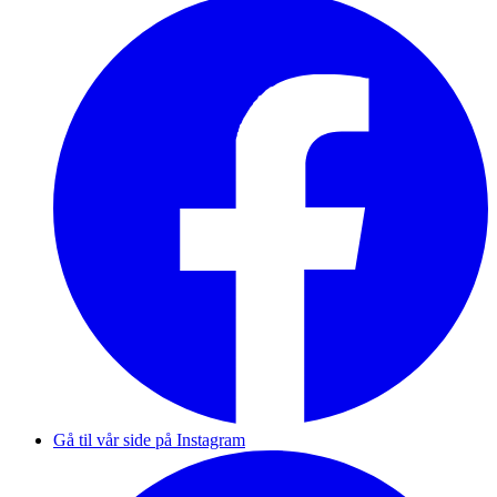
Gå til vår side på Instagram