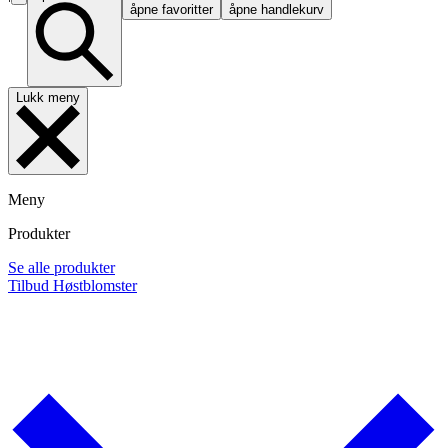
åpne favoritter
åpne handlekurv
Lukk meny
Meny
Produkter
Se alle produkter
Tilbud
Høstblomster