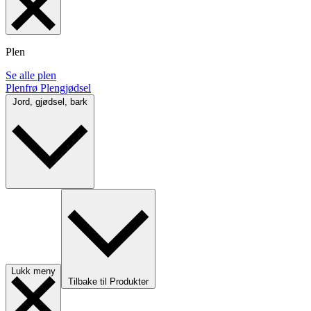
Plen
Se alle plen
Plenfrø
Plengjødsel
Jord, gjødsel, bark
Lukk meny
Tilbake til Produkter