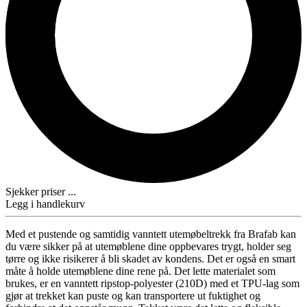
Sjekker priser ...
Legg i handlekurv
Med et pustende og samtidig vanntett utemøbeltrekk fra Brafab kan
du være sikker på at utemøblene dine oppbevares trygt, holder seg
tørre og ikke risikerer å bli skadet av kondens. Det er også en smart
måte å holde utemøblene dine rene på. Det lette materialet som
brukes, er en vanntett ripstop-polyester (210D) med et TPU-lag som
gjør at trekket kan puste og kan transportere ut fuktighet og