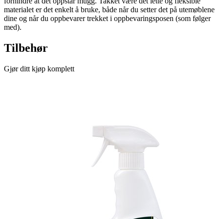
forhindre at det oppstår mugg. Takket være det lette og fleksible
materialet er det enkelt å bruke, både når du setter det på utemøblene
dine og når du oppbevarer trekket i oppbevaringsposen (som følger
med).
Tilbehør
Gjør ditt kjøp komplett