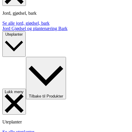
Jord, gjødsel, bark
Se alle jord, gjødsel, bark
Jord
Gjødsel og plantenæring
Bark
Uteplanter
Lukk meny
Tilbake til Produkter
Uteplanter
Se alle uteplanter