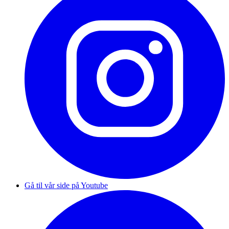
Gå til vår side på Youtube