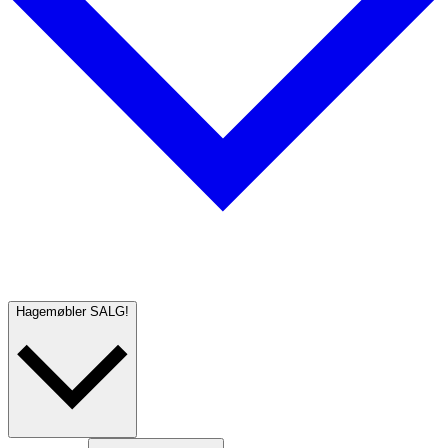
Hagemøbler
SALG!