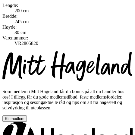
Lengde:
200 cm
Bredde:
245 cm
Høyde:
80 cm
Varenummer:
VR2805820
Som medlem i Mitt Hageland får du bonus på alt du handler hos
oss! I tillegg får du gode medlemstilbud, faste medlemsfordeler,
inspirasjon og sesongaktuelle råd og tips om alt fra hagestell og
selvdyrking til uteplassen.
Bli medlem