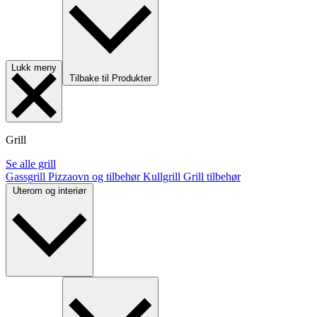
Lukk meny
Tilbake til Produkter
Grill
Se alle grill
Gassgrill
Pizzaovn og tilbehør
Kullgrill
Grill tilbehør
Uterom og interiør