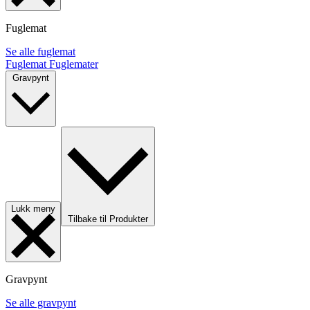
Fuglemat
Se alle fuglemat
Fuglemat
Fuglemater
Gravpynt
Lukk meny
Tilbake til Produkter
Gravpynt
Se alle gravpynt