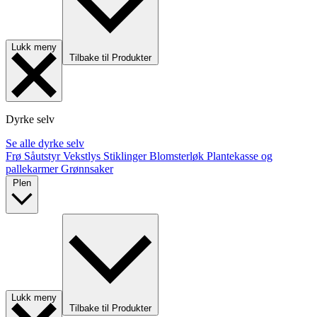
Lukk meny
Tilbake til Produkter
Dyrke selv
Se alle dyrke selv
Frø
Såutstyr
Vekstlys
Stiklinger
Blomsterløk
Plantekasse og
pallekarmer
Grønnsaker
Plen
Lukk meny
Tilbake til Produkter