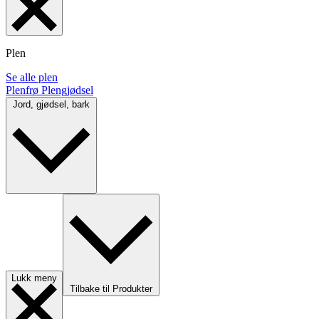
Plen
Se alle plen
Plenfrø
Plengjødsel
Jord, gjødsel, bark
Lukk meny
Tilbake til Produkter