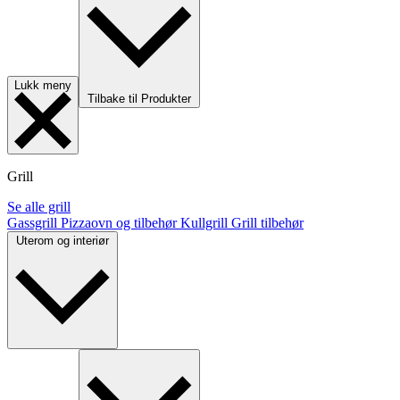
Lukk meny
Tilbake til Produkter
Grill
Se alle grill
Gassgrill
Pizzaovn og tilbehør
Kullgrill
Grill tilbehør
Uterom og interiør