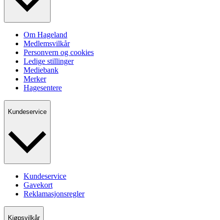
Om Hageland
Medlemsvilkår
Personvern og cookies
Ledige stillinger
Mediebank
Merker
Hagesentere
Kundeservice
Kundeservice
Gavekort
Reklamasjonsregler
Kjøpsvilkår