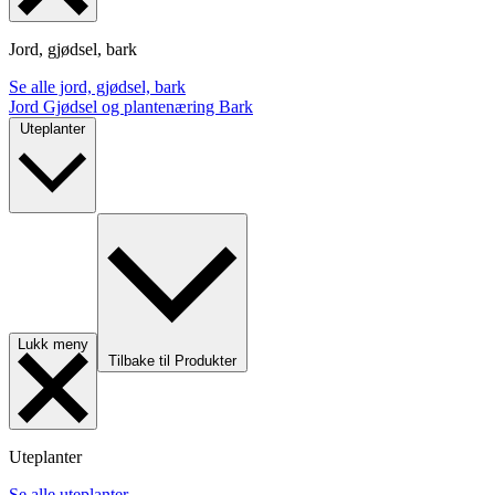
Jord, gjødsel, bark
Se alle jord, gjødsel, bark
Jord
Gjødsel og plantenæring
Bark
Uteplanter
Lukk meny
Tilbake til Produkter
Uteplanter
Se alle uteplanter