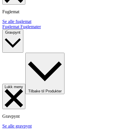
Fuglemat
Se alle fuglemat
Fuglemat
Fuglemater
Gravpynt
Lukk meny
Tilbake til Produkter
Gravpynt
Se alle gravpynt