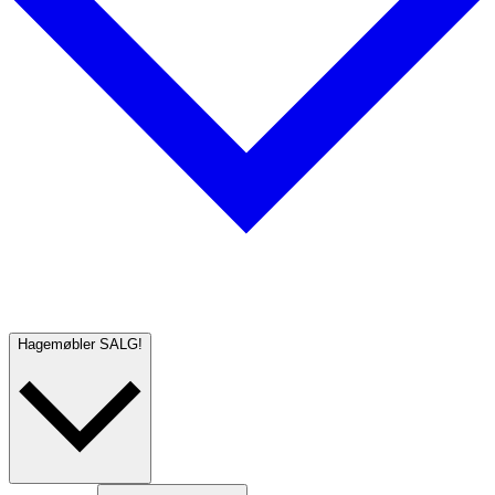
Hagemøbler
SALG!