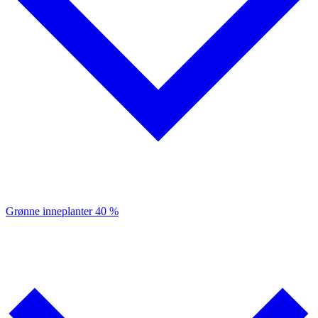
Grønne inneplanter
40 %