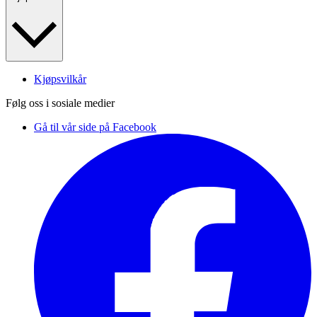
Kjøpsvilkår
Følg oss i sosiale medier
Gå til vår side på Facebook