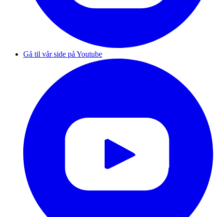
Gå til vår side på Youtube