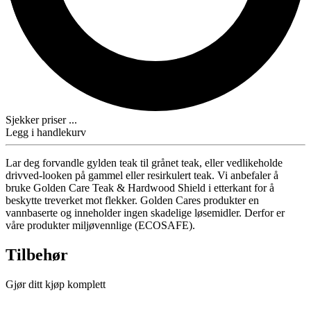
Sjekker priser ...
Legg i handlekurv
Lar deg forvandle gylden teak til grånet teak, eller vedlikeholde
drivved-looken på gammel eller resirkulert teak. Vi anbefaler å
bruke Golden Care Teak & Hardwood Shield i etterkant for å
beskytte treverket mot flekker. Golden Cares produkter en
vannbaserte og inneholder ingen skadelige løsemidler. Derfor er
våre produkter miljøvennlige (ECOSAFE).
Tilbehør
Gjør ditt kjøp komplett