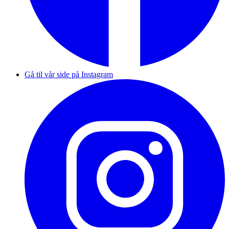
Gå til vår side på Instagram