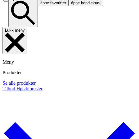
åpne favoritter
åpne handlekurv
Lukk meny
Meny
Produkter
Se alle produkter
Tilbud
Høstblomster