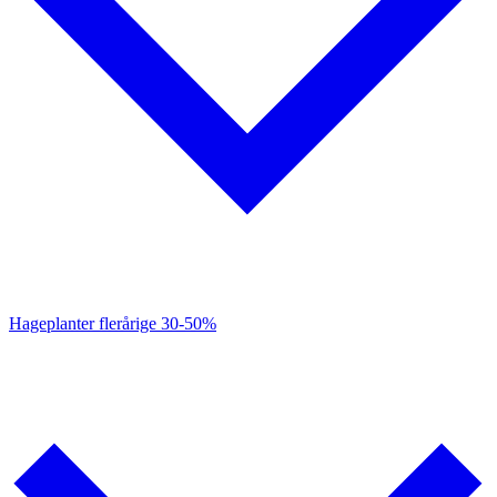
Hageplanter flerårige
30-50%