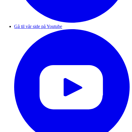
Gå til vår side på Youtube