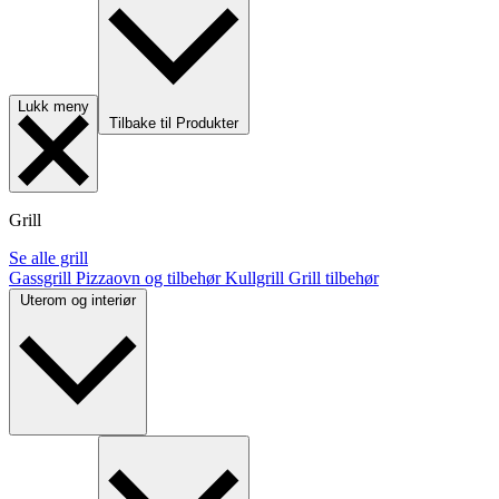
Lukk meny
Tilbake til Produkter
Grill
Se alle grill
Gassgrill
Pizzaovn og tilbehør
Kullgrill
Grill tilbehør
Uterom og interiør