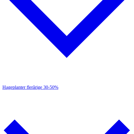
Hageplanter flerårige
30-50%