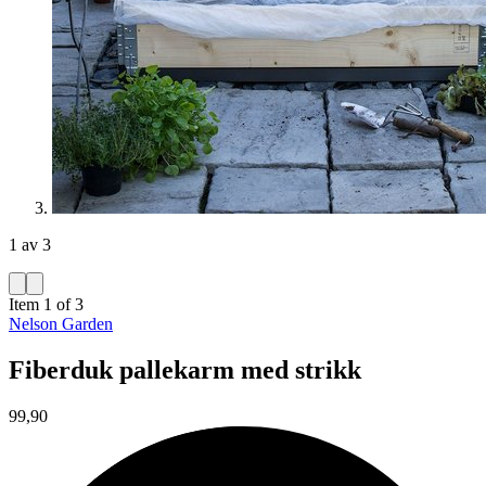
1 av 3
Item 1 of 3
Nelson Garden
Fiberduk pallekarm med strikk
99,90