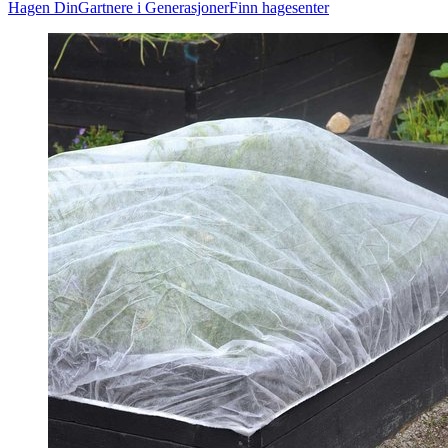
Hagen Din
Gartnere i Generasjoner
Finn hagesenter