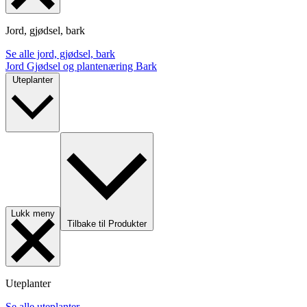
Jord, gjødsel, bark
Se alle jord, gjødsel, bark
Jord
Gjødsel og plantenæring
Bark
Uteplanter
Lukk meny
Tilbake til Produkter
Uteplanter
Se alle uteplanter