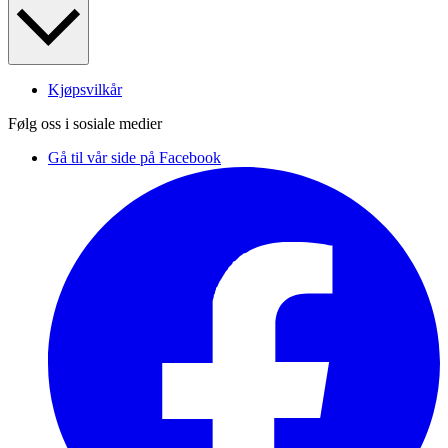
Kjøpsvilkår
Følg oss i sosiale medier
Gå til vår side på Facebook