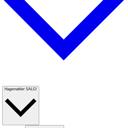
Hagemøbler
SALG!