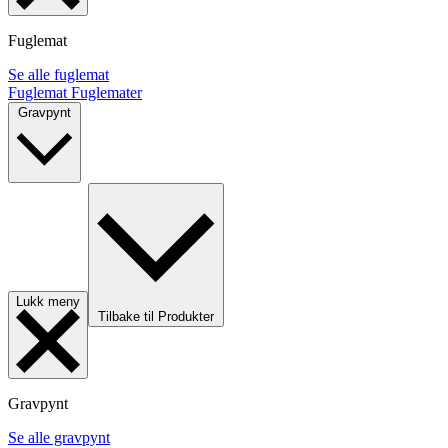
Fuglemat
Se alle fuglemat
Fuglemat
Fuglemater
Gravpynt
Lukk meny
Tilbake til Produkter
Gravpynt
Se alle gravpynt