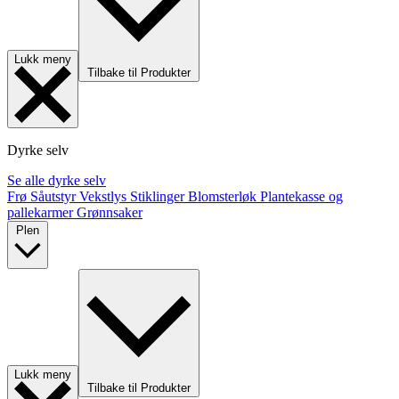
Lukk meny
Tilbake til Produkter
Dyrke selv
Se alle dyrke selv
Frø
Såutstyr
Vekstlys
Stiklinger
Blomsterløk
Plantekasse og
pallekarmer
Grønnsaker
Plen
Lukk meny
Tilbake til Produkter