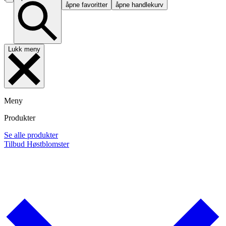
åpne favoritter
åpne handlekurv
Lukk meny
Meny
Produkter
Se alle produkter
Tilbud
Høstblomster