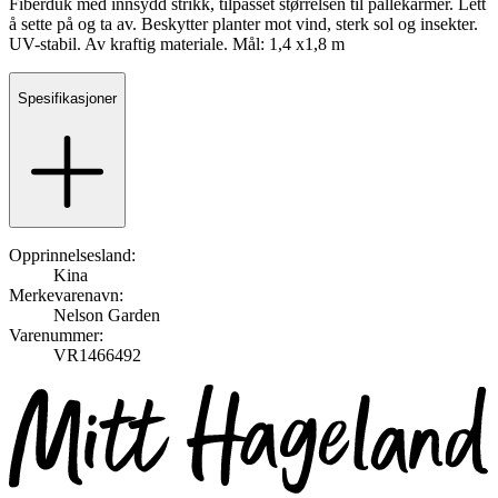
Fiberduk med innsydd strikk, tilpasset størrelsen til pallekarmer. Lett
å sette på og ta av. Beskytter planter mot vind, sterk sol og insekter.
UV-stabil. Av kraftig materiale. Mål: 1,4 x1,8 m
Spesifikasjoner
Opprinnelsesland:
Kina
Merkevarenavn:
Nelson Garden
Varenummer:
VR1466492