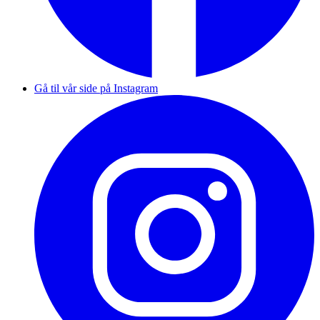
Gå til vår side på Instagram