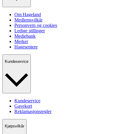
Om Hageland
Medlemsvilkår
Personvern og cookies
Ledige stillinger
Mediebank
Merker
Hagesentere
Kundeservice
Kundeservice
Gavekort
Reklamasjonsregler
Kjøpsvilkår