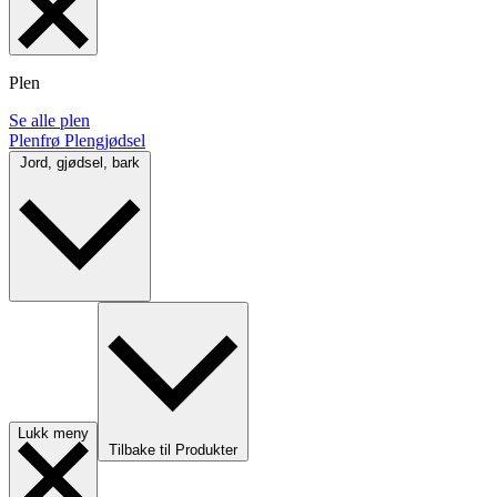
Plen
Se alle plen
Plenfrø
Plengjødsel
Jord, gjødsel, bark
Lukk meny
Tilbake til Produkter