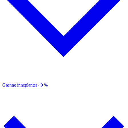
Grønne inneplanter
40 %