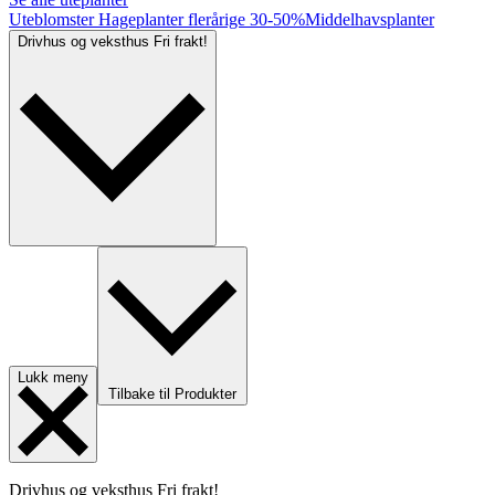
Uteblomster
Hageplanter flerårige
30-50%
Middelhavsplanter
Drivhus og veksthus
Fri frakt!
Lukk meny
Tilbake til Produkter
Drivhus og veksthus
Fri frakt!