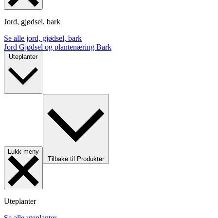
Jord, gjødsel, bark
Se alle jord, gjødsel, bark
Jord
Gjødsel og plantenæring
Bark
Uteplanter
Lukk meny
Tilbake til Produkter
Uteplanter
Se alle uteplanter