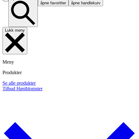
åpne favoritter
åpne handlekurv
Lukk meny
Meny
Produkter
Se alle produkter
Tilbud
Høstblomster