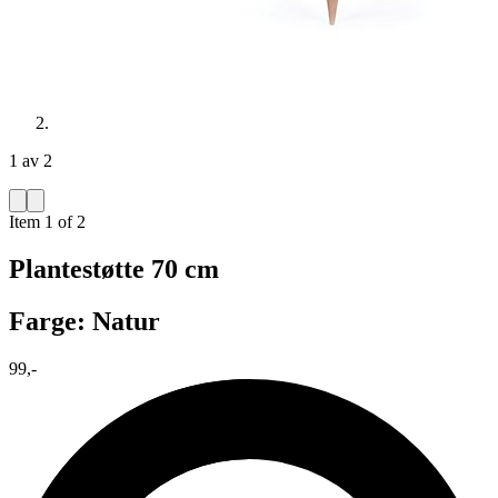
1 av 2
Item 1 of 2
Plantestøtte 70 cm
Farge: Natur
99,-