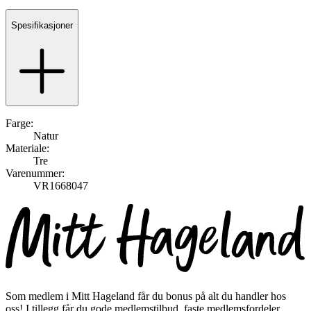
Spesifikasjoner
Farge:
Natur
Materiale:
Tre
Varenummer:
VR1668047
Som medlem i Mitt Hageland får du bonus på alt du handler hos
oss! I tillegg får du gode medlemstilbud, faste medlemsfordeler,