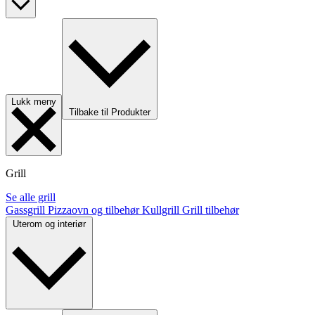
Lukk meny
Tilbake til Produkter
Grill
Se alle grill
Gassgrill
Pizzaovn og tilbehør
Kullgrill
Grill tilbehør
Uterom og interiør