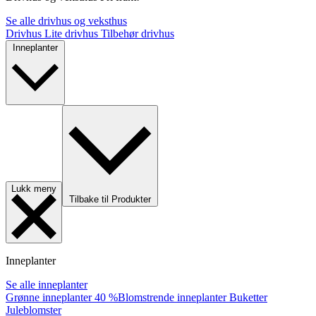
Se alle drivhus og veksthus
Drivhus
Lite drivhus
Tilbehør drivhus
Inneplanter
Lukk meny
Tilbake til Produkter
Inneplanter
Se alle inneplanter
Grønne inneplanter
40 %
Blomstrende inneplanter
Buketter
Juleblomster