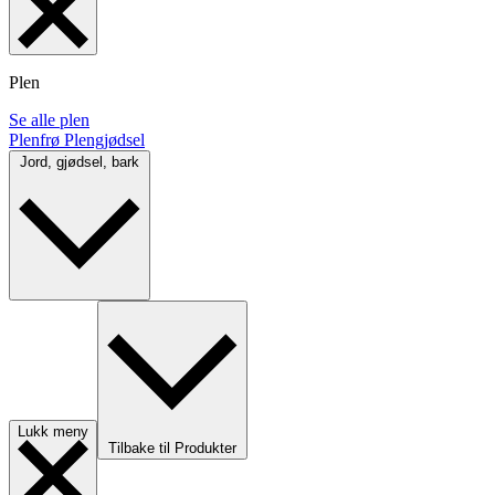
Plen
Se alle plen
Plenfrø
Plengjødsel
Jord, gjødsel, bark
Lukk meny
Tilbake til Produkter