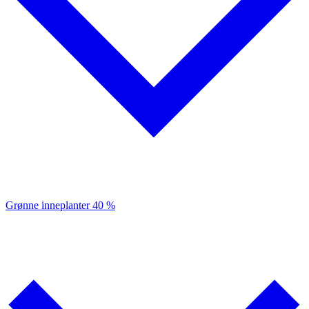
Grønne inneplanter
40 %