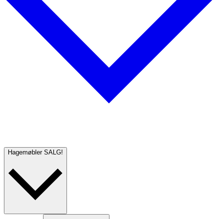
Hagemøbler
SALG!