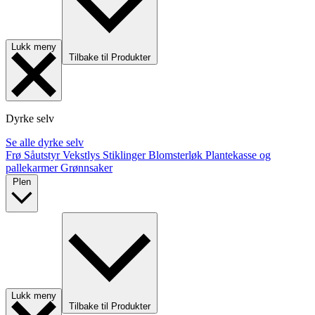
Lukk meny
Tilbake til Produkter
Dyrke selv
Se alle dyrke selv
Frø
Såutstyr
Vekstlys
Stiklinger
Blomsterløk
Plantekasse og
pallekarmer
Grønnsaker
Plen
Lukk meny
Tilbake til Produkter