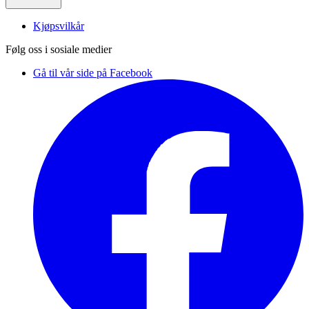
Kjøpsvilkår
Følg oss i sosiale medier
Gå til vår side på Facebook