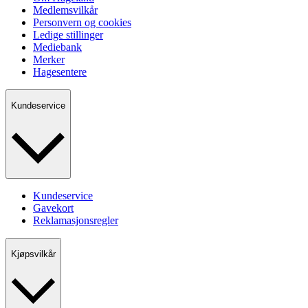
Medlemsvilkår
Personvern og cookies
Ledige stillinger
Mediebank
Merker
Hagesentere
Kundeservice
Kundeservice
Gavekort
Reklamasjonsregler
Kjøpsvilkår