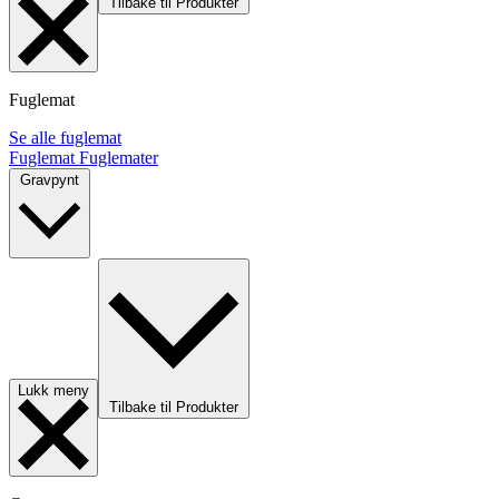
Tilbake til Produkter
Fuglemat
Se alle fuglemat
Fuglemat
Fuglemater
Gravpynt
Lukk meny
Tilbake til Produkter