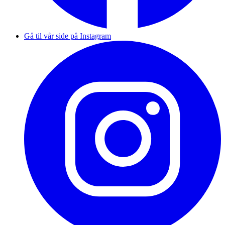
Gå til vår side på Instagram