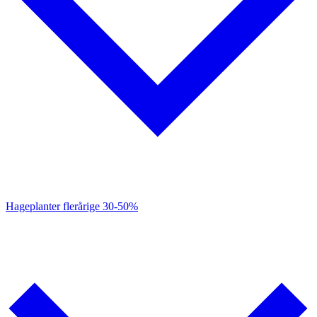
Hageplanter flerårige
30-50%